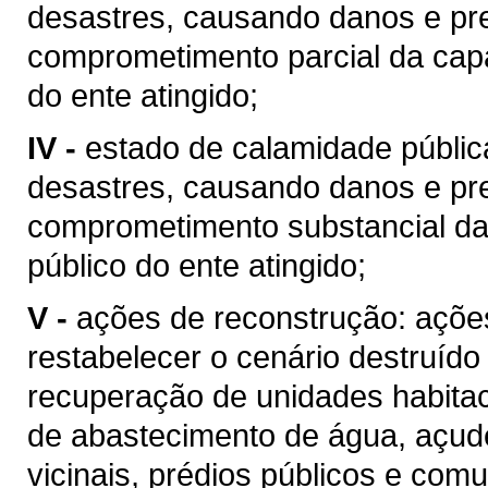
desastres, causando danos e pr
comprometimento parcial da cap
do ente atingido;
IV -
estado de calamidade públic
desastres, causando danos e pr
comprometimento substancial da
público do ente atingido;
V -
ações de reconstrução: ações 
restabelecer o cenário destruíd
recuperação de unidades habitaci
de abastecimento de água, açud
vicinais, prédios públicos e com