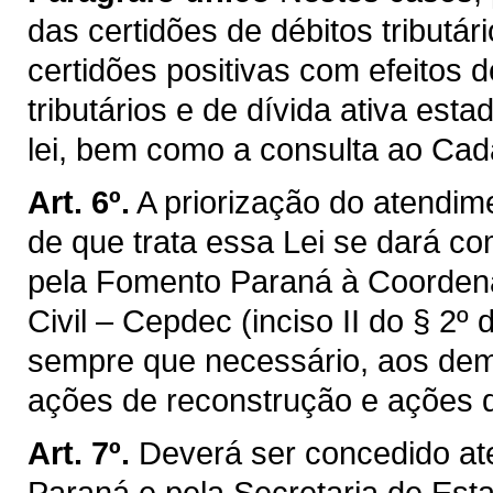
das certidões de débitos tributár
certidões positivas com efeitos 
tributários e de dívida ativa est
lei, bem como a consulta ao Cada
Art. 6º.
A priorização do atendim
de que trata essa Lei se dará co
pela Fomento Paraná à Coordena
Civil – Cepdec (inciso II do § 2º 
sempre que necessário, aos dem
ações de reconstrução e ações 
Art. 7º.
Deverá ser concedido ate
Paraná e pela Secretaria de Es