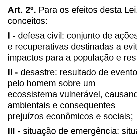
Art. 2º.
Para os efeitos desta Le
conceitos:
I -
defesa civil: conjunto de açõe
e recuperativas destinadas a evi
impactos para a população e rest
II -
desastre: resultado de event
pelo homem sobre um
ecossistema vulnerável, causan
ambientais e consequentes
prejuízos econômicos e sociais;
III -
situação de emergência: sit