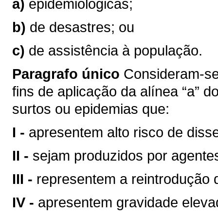
a)
epidemiológicas;
b)
de desastres; ou
c)
de assistência à população.
Paragrafo único
Consideram-se 
fins de aplicação da alínea “a” do
surtos ou epidemias que:
I -
apresentem alto risco de dis
II -
sejam produzidos por agentes
III -
representem a reintrodução 
IV -
apresentem gravidade eleva