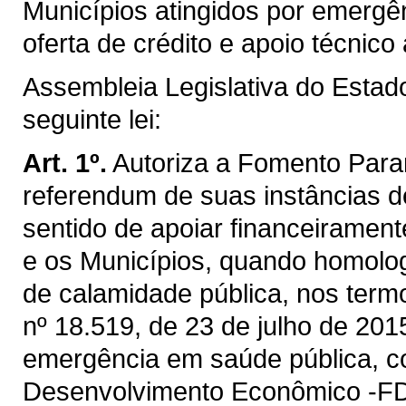
Municípios atingidos por emergê
oferta de crédito e apoio técnico
Assembleia Legislativa do Estad
seguinte lei:
Art. 1º.
Autoriza a Fomento Paran
referendum de suas instâncias de
sentido de apoiar financeiramen
e os Municípios, quando homolo
de calamidade pública, nos termos
nº 18.519, de 23 de julho de 201
emergência em saúde pública, c
Desenvolvimento Econômico -F