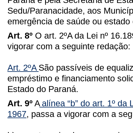
Sedu/Paranacidade, aos Municíp
emergência de saúde ou estado 
Art. 8º
O art. 2ºA da Lei nº 16.1
vigorar com a seguinte redação:
Art. 2ºA
São passíveis de equaliz
empréstimo e financiamento soli
Estado do Paraná.
Art. 9º
A
alínea “b” do art. 1º da 
1967
, passa a vigorar com a seg