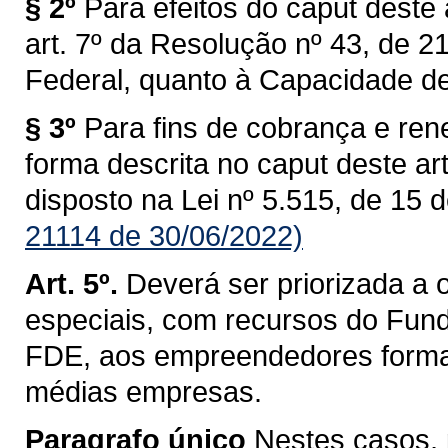
§ 2º
Para efeitos do caput deste 
art. 7º da Resolução nº 43, de 
Federal, quanto à Capacidade de
§ 3º
Para fins de cobrança e ren
forma descrita no caput deste art
disposto na Lei nº 5.515, de 15 d
21114 de 30/06/2022)
Art. 5º.
Deverá ser priorizada a 
especiais, com recursos do Fun
FDE, aos empreendedores formai
médias empresas.
Paragrafo único
Nestes casos, 