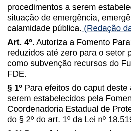
procedimentos a serem estabele
situação de emergência, emergê
calamidade pública.
(Redação dad
Art. 4º.
Autoriza a Fomento Paran
reduzidos até zero para o setor p
como subvenção recursos do Fu
FDE.
§ 1º
Para efeitos do caput deste 
serem estabelecidos pela Fomento
Coordenadoria Estadual de Proteç
do § 2º do art. 1º da Lei nº 18.5