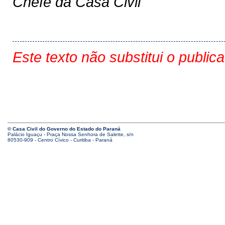
Chefe da Casa Civil
Este texto não substitui o public
© Casa Civil do Governo do Estado do Paraná
Palácio Iguaçu - Praça Nossa Senhora de Salette, s/n
80530-909 - Centro Cívico - Curitiba - Paraná