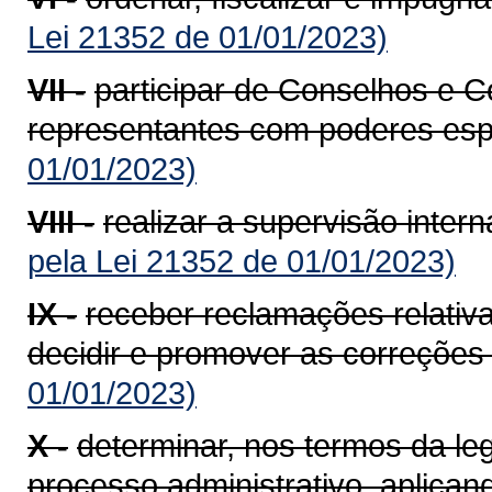
Lei 21352 de 01/01/2023)
VII -
participar de Conselhos e 
representantes com poderes espe
01/01/2023)
VIII -
realizar a supervisão inter
pela Lei 21352 de 01/01/2023)
IX -
receber reclamações relativa
decidir e promover as correções 
01/01/2023)
X -
determinar, nos termos da leg
processo administrativo, aplica