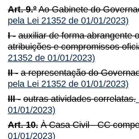
Art. 9.º
Ao Gabinete do Governa
pela Lei 21352 de 01/01/2023)
I -
auxiliar de forma abrangent
atribuições e compromissos oficia
21352 de 01/01/2023)
II -
a representação do Governad
pela Lei 21352 de 01/01/2023)
III -
outras atividades correlatas.
01/01/2023)
Art. 10.
À Casa Civil - CC compe
01/01/2023)