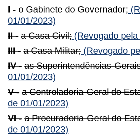
I -
o Gabinete do Governador;
(R
01/01/2023)
II -
a Casa Civil;
(Revogado pela 
III -
a Casa Militar;
(Revogado pel
IV -
as Superintendências-Gerais
01/01/2023)
V -
a Controladoria-Geral do Es
de 01/01/2023)
VI -
a Procuradoria-Geral do Es
de 01/01/2023)