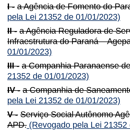
I -
a Agência de Fomento do Par
pela Lei 21352 de 01/01/2023)
II -
a Agência Reguladora de Ser
Infraestrutura do Paraná – Agepa
01/01/2023)
III -
a Companhia Paranaense de 
21352 de 01/01/2023)
IV -
a Companhia de Saneamento
pela Lei 21352 de 01/01/2023)
V -
Serviço Social Autônomo Agê
APD.
(Revogado pela Lei 21352 