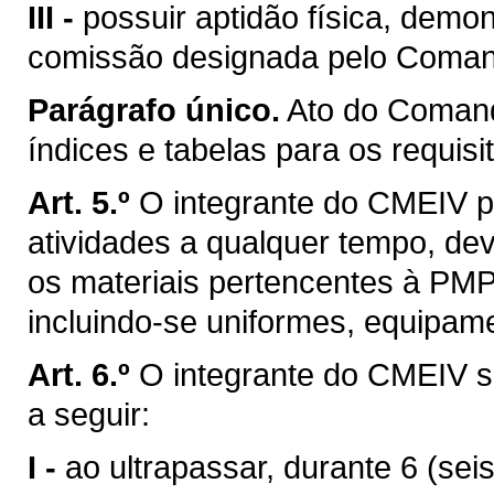
III -
possuir aptidão física, demo
comissão designada pelo Coma
Parágrafo único.
Ato do Comanda
índices e tabelas para os requisit
Art. 5.º
O integrante do CMEIV p
atividades a qualquer tempo, d
os materiais pertencentes à PMP
incluindo-se uniformes, equipa
Art. 6.º
O integrante do CMEIV se
a seguir:
I -
ao ultrapassar, durante 6 (se