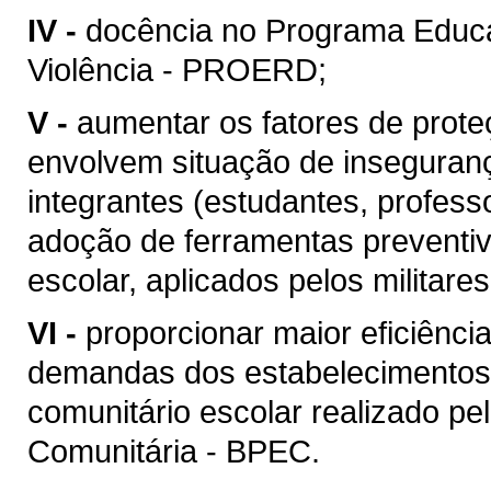
IV -
docência no Programa Educa
Violência - PROERD;
V -
aumentar os fatores de prote
envolvem situação de inseguran
integrantes (estudantes, profess
adoção de ferramentas preventiv
escolar, aplicados pelos militar
VI -
proporcionar maior eficiênci
demandas dos estabelecimentos 
comunitário escolar realizado pe
Comunitária - BPEC.