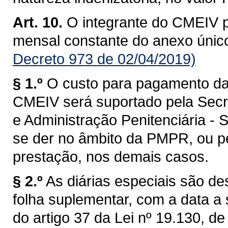
Art. 10.
O integrante do CMEIV p
mensal constante do anexo únic
Decreto 973 de 02/04/2019)
§ 1.º
O custo para pagamento das
CMEIV será suportado pela Secr
e Administração Penitenciária -
se der no âmbito da PMPR, ou pe
prestação, nos demais casos.
§ 2.º
As diárias especiais são d
folha suplementar, com a data a 
do artigo 37 da Lei nº 19.130, d