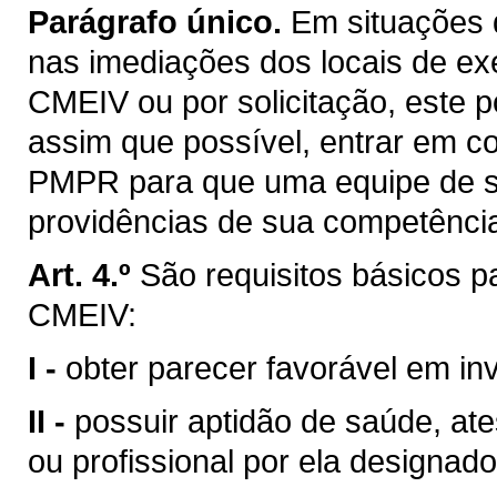
Parágrafo único.
Em situações d
nas imediações dos locais de exe
CMEIV ou por solicitação, este p
assim que possível, entrar em c
PMPR para que uma equipe de se
providências de sua competênci
Art. 4.º
São requisitos básicos p
CMEIV:
I -
obter parecer favorável em inv
II -
possuir aptidão de saúde, at
ou profissional por ela designado