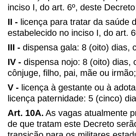
inciso I, do art. 6º, deste Decreto
II -
licença para tratar da saúde d
estabelecido no inciso I, do art. 
III -
dispensa gala: 8 (oito) dias,
IV -
dispensa nojo: 8 (oito) dias,
cônjuge, filho, pai, mãe ou irmão;
V -
licença à gestante ou à adotan
licença paternidade: 5 (cinco) dia
Art. 10A.
As vagas atualmente p
de que tratam este Decreto serã
transição para os militares esta