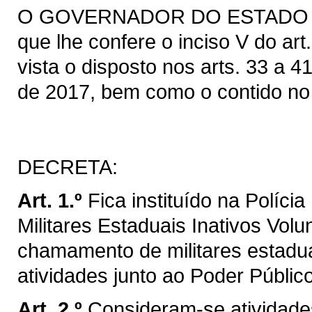
O GOVERNADOR DO ESTADO DO 
que lhe confere o inciso V do ar
vista o disposto nos arts. 33 a 4
de 2017, bem como o contido no 
DECRETA:
Art. 1.º
Fica instituído na Políci
Militares Estaduais Inativos Vol
chamamento de militares estadua
atividades junto ao Poder Públi
Art. 2.º
Consideram-se atividade