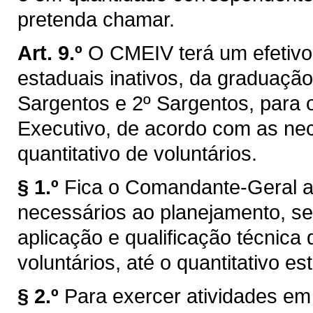
pretenda chamar.
Art. 9.º
O CMEIV terá um efetivo 
estaduais inativos, da graduaçã
Sargentos e 2º Sargentos, para o
Executivo, de acordo com as n
quantitativo de voluntários.
§ 1.º
Fica o Comandante-Geral a
necessários ao planejamento, s
aplicação e qualificação técnica 
voluntários, até o quantitativo es
§ 2.º
Para exercer atividades em