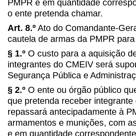
PMPR e em quantidade correspon
o ente pretenda chamar.
Art. 8.º
Ato do Comandante-Geral
cautela de armas da PMPR para 
§ 1.º
O custo para a aquisição 
integrantes do CMEIV será supor
Segurança Pública e Administraç
§ 2.º
O ente ou órgão público qu
que pretenda receber integrant
repassará antecipadamente à PM
armamentos e munições, com as
e em quantidade correspondente 