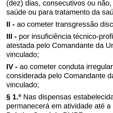
(dez) dias, consecutivos ou não,
saúde ou para tratamento da saú
II -
ao cometer transgressão disci
III -
por insuficiência técnico-pr
atestada pelo Comandante da U
vinculado;
IV -
ao cometer conduta irregul
considerada pelo Comandante d
vinculado;
§ 1.º
Nas dispensas estabelecida
permanecerá em atividade até a