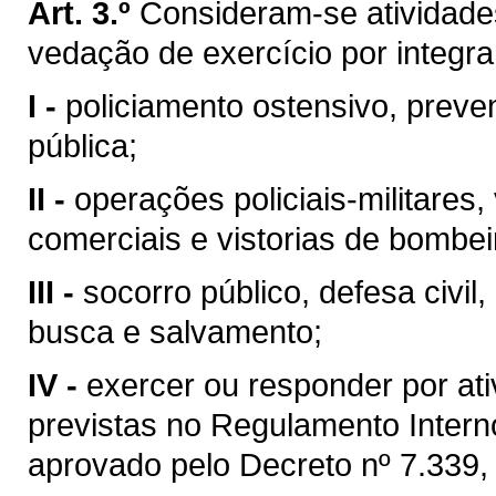
Art. 3.º
Consideram-se atividades
vedação de exercício por integr
I -
policiamento ostensivo, prev
pública;
II -
operações policiais-militares
comerciais e vistorias de bombeir
III -
socorro público, defesa civi
busca e salvamento;
IV -
exercer ou responder por a
previstas no Regulamento Inter
aprovado pelo Decreto nº 7.339,