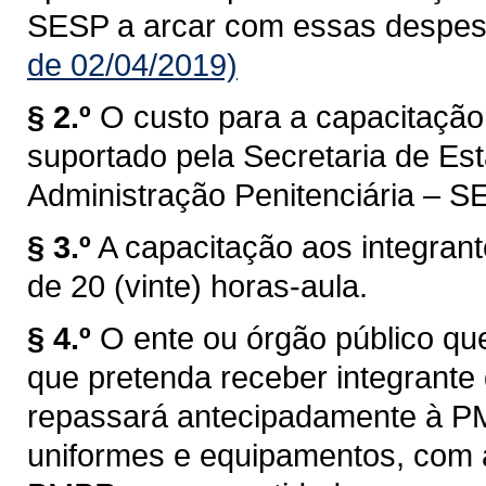
SESP a arcar com essas despes
de 02/04/2019)
§ 2.º
O custo para a capacitação
suportado pela Secretaria de Es
Administração Penitenciária – S
§ 3.º
A capacitação aos integran
de 20 (vinte) horas-aula.
§ 4.º
O ente ou órgão público qu
que pretenda receber integrant
repassará antecipadamente à PM
uniformes e equipamentos, com a