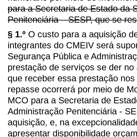
para a Secretaria de Estado da 
Penitenciária – SESP, que se res
§ 1.º
O custo para a aquisição d
integrantes do CMEIV será supor
Segurança Pública e Administraç
prestação de serviços se der no
que receber essa prestação nos
repasse ocorrerá por meio de M
MCO para a Secretaria de Estad
Administração Penitenciária - SE
aquisição, e, na excepcionalida
apresentar disponibilidade orçame