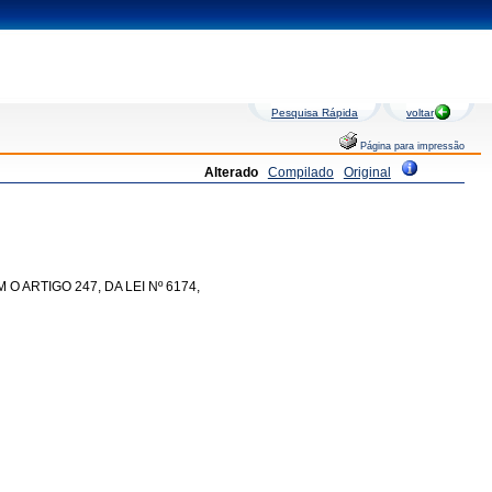
Pesquisa Rápida
voltar
Página para impressão
Alterado
Compilado
Original
ARTIGO 247, DA LEI Nº 6174,