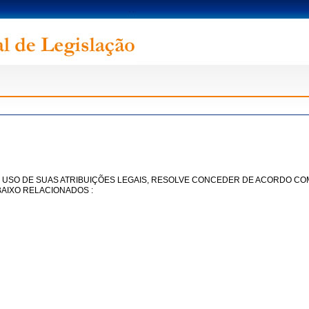
USO DE SUAS ATRIBUIÇÕES LEGAIS, RESOLVE CONCEDER DE ACORDO COM O 
BAIXO RELACIONADOS :