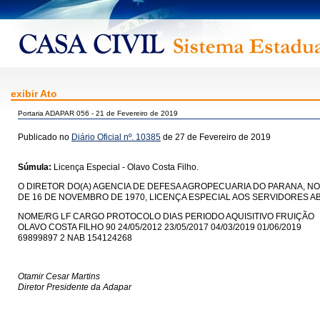
exibir Ato
Portaria ADAPAR 056 - 21 de Fevereiro de 2019
Publicado no
Diário Oficial nº. 10385
de 27 de Fevereiro de 2019
Súmula:
Licença Especial - Olavo Costa Filho.
O DIRETOR DO(A) AGENCIA DE DEFESA AGROPECUARIA DO PARANA, NO 
DE 16 DE NOVEMBRO DE 1970, LICENÇA ESPECIAL AOS SERVIDORES A
NOME/RG LF CARGO PROTOCOLO DIAS PERIODO AQUISITIVO FRUIÇÃO
OLAVO COSTA FILHO 90 24/05/2012 23/05/2017 04/03/2019 01/06/2019
69899897 2 NAB 154124268
Otamir Cesar Martins
Diretor Presidente da Adapar