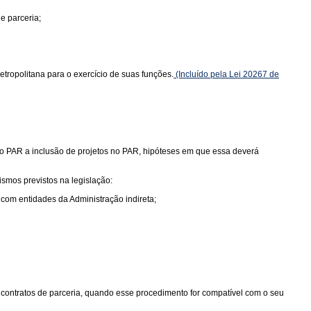
e parceria;
ropolitana para o exercício de suas funções.
(Incluído pela Lei 20267 de
 do PAR a inclusão de projetos no PAR, hipóteses em que essa deverá
smos previstos na legislação:
 com entidades da Administração indireta;
 contratos de parceria, quando esse procedimento for compatível com o seu