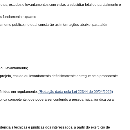
etos, estudos e levantamentos com vistas a subsidiar total ou parcialmente o
es fundamentais quanto:
amento público, no qual constarão as informações abaixo, para além
o ou levantamento;
 projeto, estudo ou levantamento definitivamente entregue pelo proponente.
efinidos em regulamento.
(Redação dada pela Lei 22344 de 09/04/2025)
ca competente, que poderá ser conferido à pessoa física, jurídica ou a
nciais técnicas e jurídicas dos interessados, a partir do exercício de