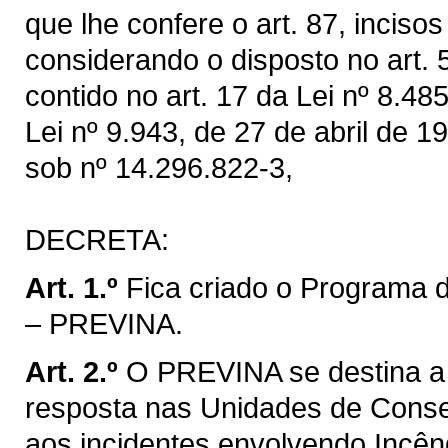
que lhe confere o art. 87, inciso
considerando o disposto no art. 51
contido no art. 17 da Lei nº 8.48
Lei nº 9.943, de 27 de abril de 
sob nº 14.296.822-3,
DECRETA:
Art. 1.º
Fica criado o Programa 
– PREVINA.
Art. 2.º
O PREVINA se destina a
resposta nas Unidades de Conse
aos incidentes envolvendo Incênd