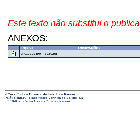
Este texto não substitui o public
ANEXOS:
Arquivo
Observações
anexo205396_47626.pdf
© Casa Civil do Governo do Estado do Paraná
Palácio Iguaçu - Praça Nossa Senhora de Salette, s/n
80530-909 - Centro Cívico - Curitiba - Paraná