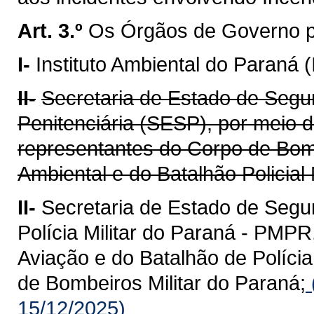
Art. 3.º
Os Órgãos de Governo p
I-
Instituto Ambiental do Paraná (
II-
Secretaria de Estado de Segu
Penitenciária (SESP), por meio d
representantes do Corpo de Bombe
Ambiental e do Batalhão Policial
II-
Secretaria de Estado de Segu
Polícia Militar do Paraná - PM
Aviação e do Batalhão de Polícia
de Bombeiros Militar do Paraná;
15/12/2025)