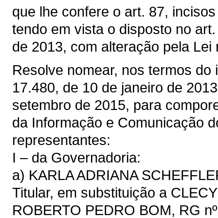
que lhe confere o art. 87, inciso
tendo em vista o disposto no art.
de 2013, com alteração pela Lei
Resolve nomear, nos termos do inc
17.480, de 10 de janeiro de 2013,
setembro de 2015, para compore
da Informação e Comunicação d
representantes:
I – da Governadoria:
a) KARLA ADRIANA SCHEFFLER,
Titular, em substituição a C
ROBERTO PEDRO BOM, RG nº 1.