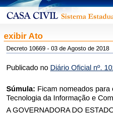
exibir Ato
Decreto 10669 - 03 de Agosto de 2018
Publicado no
Diário Oficial nº. 1
Súmula:
Ficam nomeados para 
Tecnologia da Informação e Co
A GOVERNADORA DO ESTADO DO