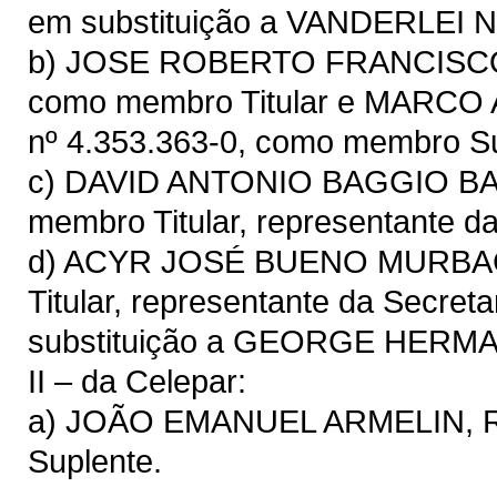
em substituição a VANDERLE
b) JOSE ROBERTO FRANCISCO 
como membro Titular e MARC
nº 4.353.363-0, como membro Su
c) DAVID ANTONIO BAGGIO BAT
membro Titular, representante d
d) ACYR JOSÉ BUENO MURBACH
Titular, representante da Secre
substituição a GEORGE HER
II – da Celepar:
a) JOÃO EMANUEL ARMELIN, RG
Suplente.