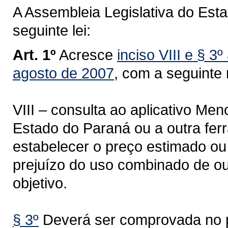
A Assembleia Legislativa do Est
seguinte lei:
Art. 1º
Acresce
inciso VIII e § 3
agosto de 2007
, com a seguinte
VIII – consulta ao aplicativo Me
Estado do Paraná ou a outra fer
estabelecer o preço estimado ou 
prejuízo do uso combinado de o
objetivo.
§ 3º
Deverá ser comprovada no pr