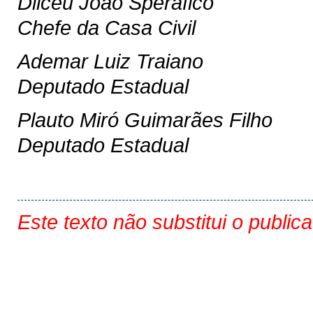
Dilceu João Sperafico
Chefe da Casa Civil
Ademar Luiz Traiano
Deputado Estadual
Plauto Miró Guimarães Filho
Deputado Estadual
Este texto não substitui o public