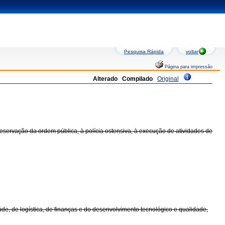
Pesquisa Rápida
voltar
Página para impressão
Alterado
Compilado
Original
reservação da ordem pública, à polícia ostensiva, à execução de atividades de
aúde, de logística, de finanças e do desenvolvimento tecnológico e qualidade,