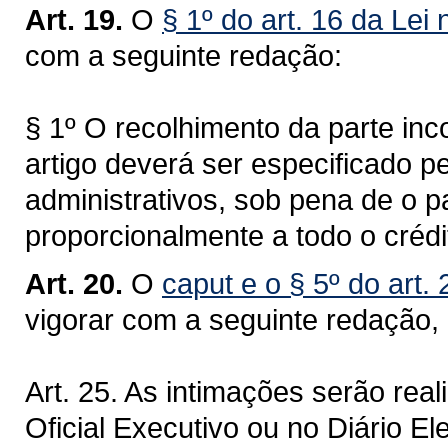
Art. 19.
O
§ 1º do art. 16 da Lei
com a seguinte redação:
§ 1º O recolhimento da parte inc
artigo deverá ser especificado pe
administrativos, sob pena de o 
proporcionalmente a todo o crédit
Art. 20.
O
caput e o § 5º do art.
vigorar com a seguinte redação, 
Art. 25. As intimações serão rea
Oficial Executivo ou no Diário E