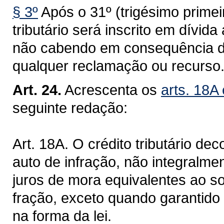
§ 3º
Após o 31º (trigésimo primei
tributário será inscrito em dívi
não cabendo em consequência da 
qualquer reclamação ou recurso
Art. 24.
Acrescenta os
arts. 18A
seguinte redação:
Art. 18A. O crédito tributário de
auto de infração, não integralme
juros de mora equivalentes ao so
fração, exceto quando garantido 
na forma da lei.