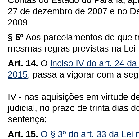
27 de dezembro de 2007 e no Dec
2009.
§ 5º
Aos parcelamentos de que tra
mesmas regras previstas na Lei 
Art. 14.
O
inciso IV do art. 24 d
2015
, passa a vigorar com a seg
IV - nas aquisições em virtude d
judicial, no prazo de trinta dias 
sentença;
Art. 15.
O § 3º do art. 33 da Lei