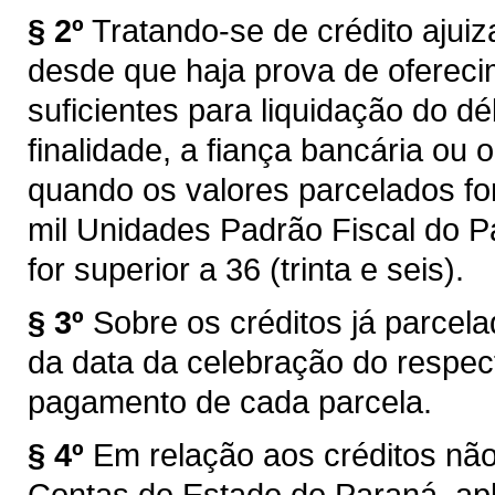
§ 2º
Tratando-se de crédito ajui
desde que haja prova de ofereci
suficientes para liquidação do d
finalidade, a fiança bancária ou
quando os valores parcelados fo
mil Unidades Padrão Fiscal do P
for superior a 36 (trinta e seis).
§ 3º
Sobre os créditos já parcela
da data da celebração do respect
pagamento de cada parcela.
§ 4º
Em relação aos créditos não 
Contas do Estado do Paraná, apli