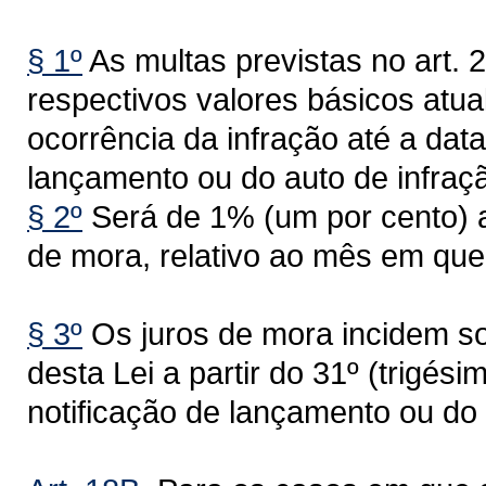
§ 1º
As multas previstas no art. 
respectivos valores básicos atua
ocorrência da infração até a data
lançamento ou do auto de infraçã
§ 2º
Será de 1% (um por cento) a
de mora, relativo ao mês em que
§ 3º
Os juros de mora incidem sob
desta Lei a partir do 31º (trigési
notificação de lançamento ou do 