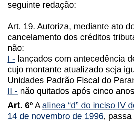
seguinte redação:
Art. 19. Autoriza, mediante ato 
cancelamento dos créditos tribut
não:
I -
lançados com antecedência de 
cujo montante atualizado seja igu
Unidades Padrão Fiscal do Para
II -
não quitados após cinco anos 
Art. 6º
A
alínea “d” do inciso IV 
14 de novembro de 1996
, passa