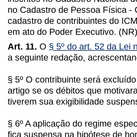
no Cadastro de Pessoa Física - 
cadastro de contribuintes do IC
em ato do Poder Executivo. (NR
Art. 11.
O
§ 5º do art. 52 da Lei
a seguinte redação, acrescenta
§ 5º O contribuinte será excluído
artigo se os débitos que motivar
tiverem sua exigibilidade suspen
§ 6º A aplicação do regime especi
fica suspensa na hipótese de ho