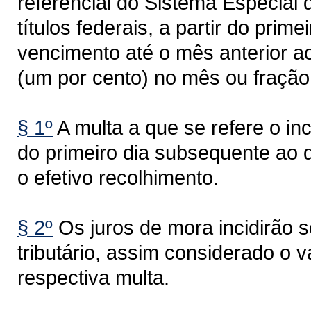
referencial do Sistema Especial 
títulos federais, a partir do pri
vencimento até o mês anterior 
(um por cento) no mês ou fração
§ 1º
A multa a que se refere o inci
do primeiro dia subsequente ao 
o efetivo recolhimento.
§ 2º
Os juros de mora incidirão so
tributário, assim considerado o v
respectiva multa.