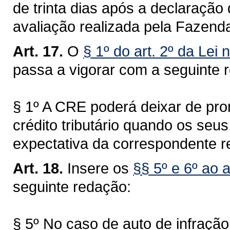
de trinta dias após a declaração 
avaliação realizada pela Fazend
Art. 17.
O
§ 1º do art. 2º da Lei
passa a vigorar com a seguinte 
§ 1º A CRE poderá deixar de pro
crédito tributário quando os se
expectativa da correspondente re
Art. 18.
Insere os
§§ 5º e 6º ao 
seguinte redação:
§ 5º No caso de auto de infração