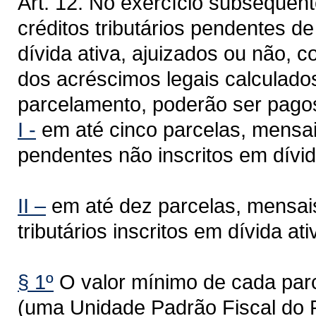
Art. 12. No exercício subsequen
créditos tributários pendentes d
dívida ativa, ajuizados ou não,
dos acréscimos legais calculados
parcelamento, poderão ser pago
I -
em até cinco parcelas, mensai
pendentes não inscritos em dívid
II –
em até dez parcelas, mensais
tributários inscritos em dívida ati
§ 1º
O valor mínimo de cada parc
(uma Unidade Padrão Fiscal do 