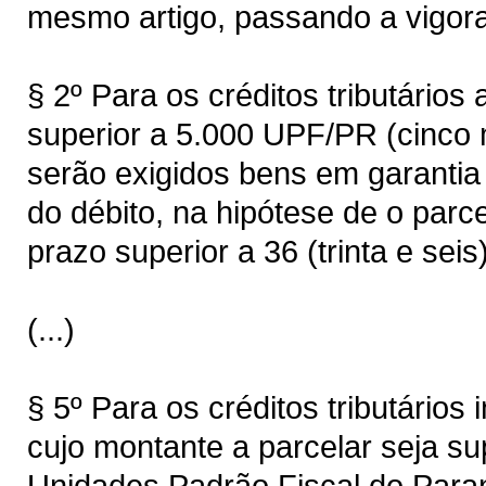
mesmo artigo, passando a vigora
§ 2º Para os créditos tributários
superior a 5.000 UPF/PR (cinco 
serão exigidos bens em garantia 
do débito, na hipótese de o parc
prazo superior a 36 (trinta e seis
(...)
§ 5º Para os créditos tributários 
cujo montante a parcelar seja su
Unidades Padrão Fiscal do Paran