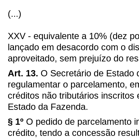
(...)
XXV - equivalente a 10% (dez por
lançado em desacordo com o disp
aproveitado, sem prejuízo do res
Art. 13.
O Secretário de Estado 
regulamentar o parcelamento, em 
créditos não tributários inscritos
Estado da Fazenda.
§ 1º
O pedido de parcelamento i
crédito, tendo a concessão result