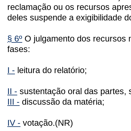
reclamação ou os recursos apre
deles suspende a exigibilidade do
§ 6º
O julgamento dos recursos
fases:
I -
leitura do relatório;
II -
sustentação oral das partes,
III -
discussão da matéria;
IV -
votação.(NR)