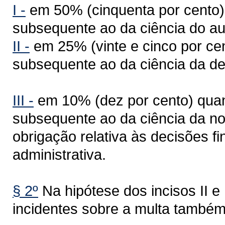
I -
em 50% (cinquenta por cento),
subsequente ao da ciência do aut
II -
em 25% (vinte e cinco por cen
subsequente ao da ciência da dec
III -
em 10% (dez por cento) quan
subsequente ao da ciência da no
obrigação relativa às decisões fi
administrativa.
§ 2º
Na hipótese dos incisos II e I
incidentes sobre a multa també