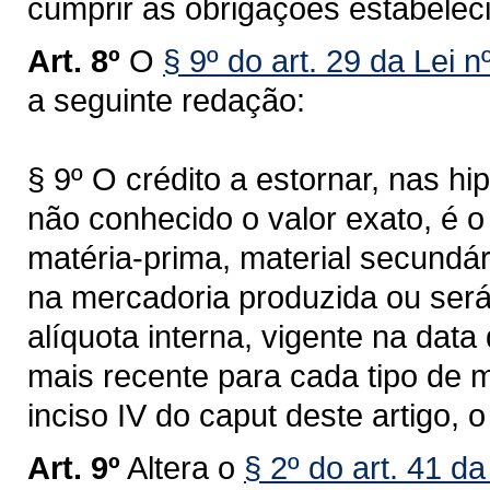
cumprir as obrigações estabeleci
Art. 8º
O
§ 9º do art. 29 da Lei 
a seguinte redação:
§ 9º O crédito a estornar, nas hi
não conhecido o valor exato, é o
matéria-prima, material secund
na mercadoria produzida ou será
alíquota interna, vigente na data
mais recente para cada tipo de 
inciso IV do caput deste artigo, 
Art. 9º
Altera o
§ 2º do art. 41 d