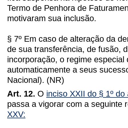
Termo de Penhora de Faturament
motivaram sua inclusão.
§ 7º Em caso de alteração da de
de sua transferência, de fusão, 
incorporação, o regime especial 
automaticamente a seus sucessor
Nacional). (NR)
Art. 12.
O
inciso XXII do § 1º do
passa a vigorar com a seguinte 
XXV: