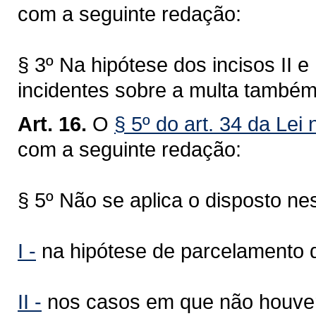
com a seguinte redação:
§ 3º Na hipótese dos incisos II e I
incidentes sobre a multa també
Art. 16.
O
§ 5º do art. 34 da Lei
com a seguinte redação:
§ 5º Não se aplica o disposto nes
I -
na hipótese de parcelamento do
II -
nos casos em que não houver