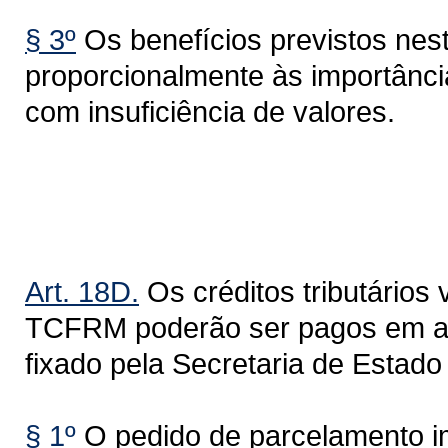
§ 3º
Os benefícios previstos nest
proporcionalmente às importânci
com insuficiência de valores.
Do Parcel
Art. 18D.
Os créditos tributários
TCFRM poderão ser pagos em até
fixado pela Secretaria de Estad
§ 1º
O pedido de parcelamento im