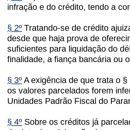
infração e do crédito, tendo a co
§ 2º
Tratando-se de crédito ajuiz
desde que haja prova de ofereci
suficientes para liquidação do d
finalidade, a fiança bancária ou 
§ 3º
A exigência de que trata o §
os valores parcelados forem infe
Unidades Padrão Fiscal do Para
§ 4º
Sobre os créditos já parcela