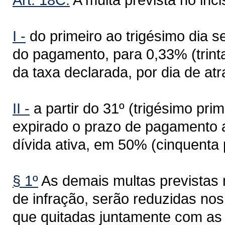
I -
do primeiro ao trigésimo dia s
do pagamento, para 0,33% (trinta
da taxa declarada, por dia de atr
II -
a partir do 31º (trigésimo pri
expirado o prazo de pagamento at
dívida ativa, em 50% (cinquenta 
§ 1º
As demais multas previstas n
de infração, serão reduzidas nos
que quitadas juntamente com as 