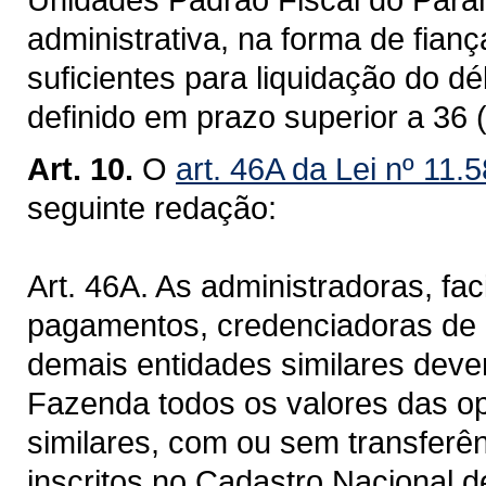
administrativa, na forma de fian
suficientes para liquidação do d
definido em prazo superior a 36 (
Art. 10.
O
art. 46A da Lei nº 11.
seguinte redação:
Art. 46A. As administradoras, faci
pagamentos, credenciadoras de c
demais entidades similares deve
Fazenda todos os valores das op
similares, com ou sem transferên
inscritos no Cadastro Nacional d