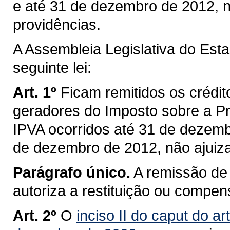
e até 31 de dezembro de 2012, n
providências.
A Assembleia Legislativa do Est
seguinte lei:
Art. 1º
Ficam remitidos os crédito
geradores do Imposto sobre a Pr
IPVA ocorridos até 31 de dezemb
de dezembro de 2012, não ajuiz
Parágrafo único.
A remissão de 
autoriza a restituição ou compen
Art. 2º
O
inciso II do caput do ar