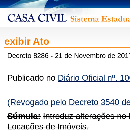
exibir Ato
Decreto 8286 - 21 de Novembro de 201
Publicado no
Diário Oficial nº. 1
(Revogado pelo Decreto 3540 de
Súmula:
Introduz alterações n
Locações de Imóveis.