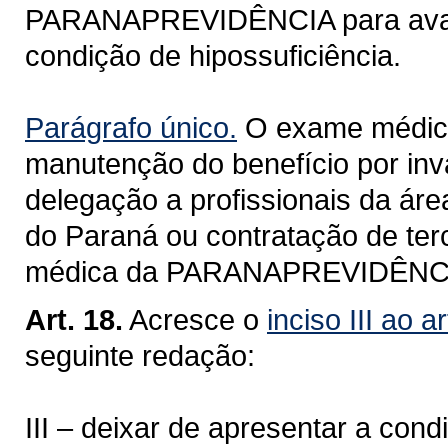
PARANAPREVIDÊNCIA para avalia
condição de hipossuficiência.
Parágrafo único.
O exame médico 
manutenção do benefício por inv
delegação a profissionais da ár
do Paraná ou contratação de ter
médica da PARANAPREVIDÊNC
Art. 18.
Acresce o
inciso III ao 
seguinte redação:
III – deixar de apresentar a cond