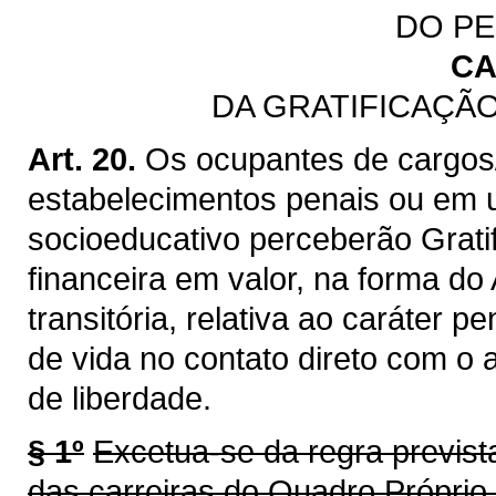
DO PE
CA
DA GRATIFICAÇÃO
Art. 20.
Os ocupantes de cargos
estabelecimentos penais ou em 
socioeducativo perceberão Gratif
financeira em valor, na forma do
transitória, relativa ao caráter p
de vida no contato direto com o
de liberdade.
§ 1º
Excetua-se da regra previst
das carreiras do Quadro Próprio