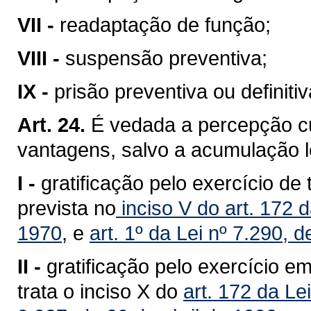
VII -
readaptação de função;
VIII -
suspensão preventiva;
IX -
prisão preventiva ou definitiv
Art. 24.
É vedada a percepção c
vantagens, salvo a acumulação l
I -
gratificação pelo exercício de
prevista no
inciso V do art. 172 
1970
, e
art. 1º da Lei nº 7.290,
II -
gratificação pelo exercício e
trata o inciso X do
art. 172 da Le