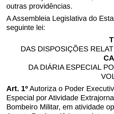
outras providências.
A Assembleia Legislativa do Est
seguinte lei:
T
DAS DISPOSIÇÕES RELATI
CA
DA DIÁRIA ESPECIAL P
VO
Art. 1º
Autoriza o Poder Executivo 
Especial por Atividade Extrajornad
Bombeiro Militar, em atividade o