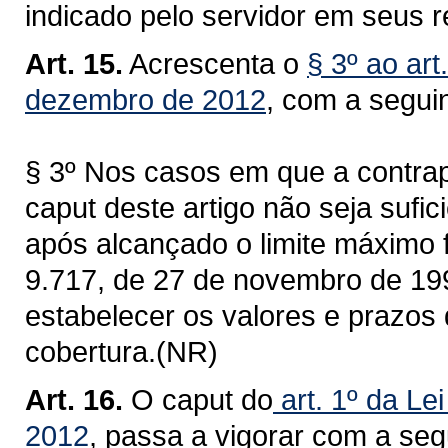
indicado pelo servidor em seus r
Art. 15.
Acrescenta o
§ 3º ao art
dezembro de 2012
, com a segui
§ 3º Nos casos em que a contrapa
caput deste artigo não seja sufici
após alcançado o limite máximo f
9.717, de 27 de novembro de 19
estabelecer os valores e prazos
cobertura.(NR)
Art. 16.
O caput do
art. 1º da Le
2012
, passa a vigorar com a seg