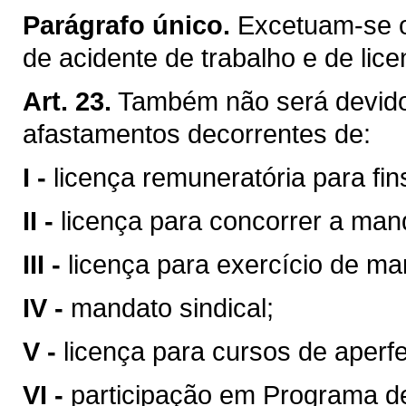
Parágrafo único.
Excetuam-se o
de acidente de trabalho e de lic
Art. 23.
Também não será devid
afastamentos decorrentes de:
I -
licença remuneratória para fi
II -
licença para concorrer a mand
III -
licença para exercício de man
IV -
mandato sindical;
V -
licença para cursos de aperf
VI -
participação em Programa d