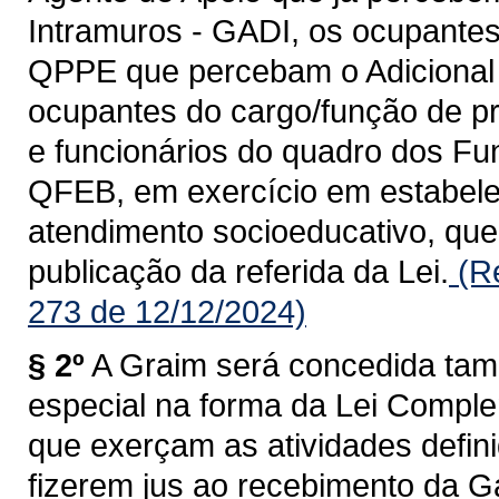
Intramuros - GADI, os ocupantes
QPPE que percebam o Adicional d
ocupantes do cargo/função de p
e funcionários do quadro dos Fu
QFEB, em exercício em estabele
atendimento socioeducativo, que
publicação da referida da Lei.
(Re
273 de 12/12/2024)
§ 2º
A Graim será concedida ta
especial na forma da Lei Comple
que exerçam as atividades defini
fizerem jus ao recebimento da Ga