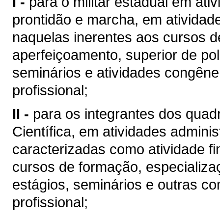
I -
para o militar estadual em at
prontidão e marcha, em atividade
naquelas inerentes aos cursos d
aperfeiçoamento, superior de pol
seminários e atividades congên
profissional;
II -
para os integrantes dos quadro
Científica, em atividades administ
caracterizadas como atividade f
cursos de formação, especializa
estágios, seminários e outras c
profissional;