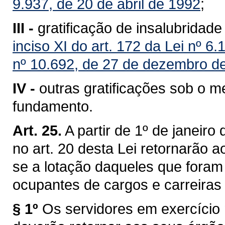
9.937, de 20 de abril de 1992
;
III -
gratificação de insalubridade
inciso XI do art. 172 da Lei nº 6.
nº 10.692, de 27 de dezembro d
IV -
outras gratificações sob o 
fundamento.
Art. 25.
A partir de 1º de janeiro
no art. 20 desta Lei retornarão 
se a lotação daqueles que foram
ocupantes de cargos e carreiras 
§ 1º
Os servidores em exercício 