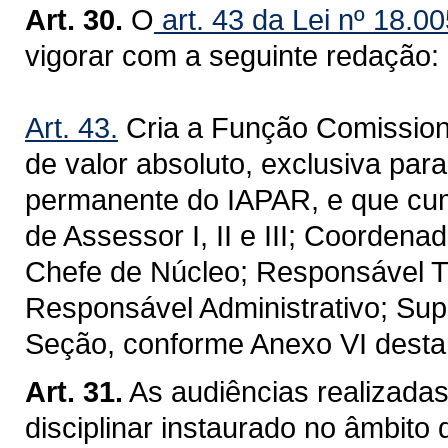
Art. 30.
O
art. 43 da Lei nº 18.0
vigorar com a seguinte redação:
Art. 43.
Cria a Função Comission
de valor absoluto, exclusiva par
permanente do IAPAR, e que cum
de Assessor I, II e III; Coordena
Chefe de Núcleo; Responsável Téc
Responsável Administrativo; Supe
Seção, conforme Anexo VI desta
Art. 31.
As audiências realizada
disciplinar instaurado no âmbito