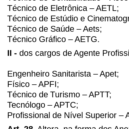
Técnico de Eletrônica – AETL;
Técnico de Estúdio e Cinematogr
Técnico de Saúde – Aets;
Técnico Gráfico – AETG.
II -
dos cargos de Agente Profiss
Engenheiro Sanitarista – Apet;
Físico – APFI;
Técnico de Turismo – APTT;
Tecnólogo – APTC;
Profissional de Nível Superior –
Art. 28.
Altera, na forma dos Anexo