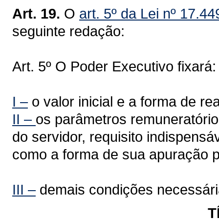
Art. 19.
O
art. 5º da Lei nº 17.4
seguinte redação:
Art. 5º O Poder Executivo fixará:
I –
o valor inicial e a forma de re
II –
os parâmetros remuneratórios
do servidor, requisito indispens
como a forma de sua apuração p
III –
demais condições necessári
T