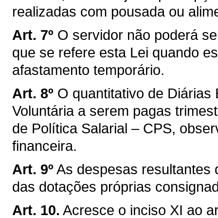
realizadas com pousada ou alim
Art. 7º
O servidor não poderá se
que se refere esta Lei quando es
afastamento temporário.
Art. 8º
O quantitativo de Diárias
Voluntária a serem pagas trimes
de Política Salarial – CPS, obse
financeira.
Art. 9º
As despesas resultantes d
das dotações próprias consigna
Art. 10.
Acresce o inciso XI ao ar