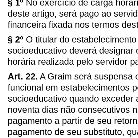
§ 1º
No exercício de carga horári
deste artigo, será pago ao servid
financeira fixada nos termos dest
§ 2º
O titular do estabeleciment
socioeducativo deverá designar 
horária realizada pelo servidor 
Art. 22.
A Graim será suspensa e
funcional em estabelecimentos 
socioeducativo quando exceder a
noventa dias não consecutivos n
pagamento a partir de seu retor
pagamento de seu substituto, qu