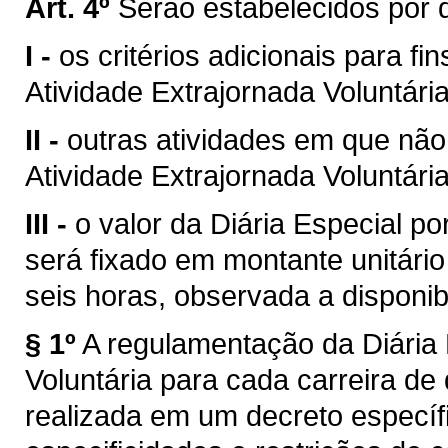
Art. 4º
Serão estabelecidos por 
I -
os critérios adicionais para f
Atividade Extrajornada Voluntária
II -
outras atividades em que não
Atividade Extrajornada Voluntária
III -
o valor da Diária Especial po
será fixado em montante unitário
seis horas, observada a disponib
§ 1º
A regulamentação da Diária 
Voluntária para cada carreira de q
realizada em um decreto específ