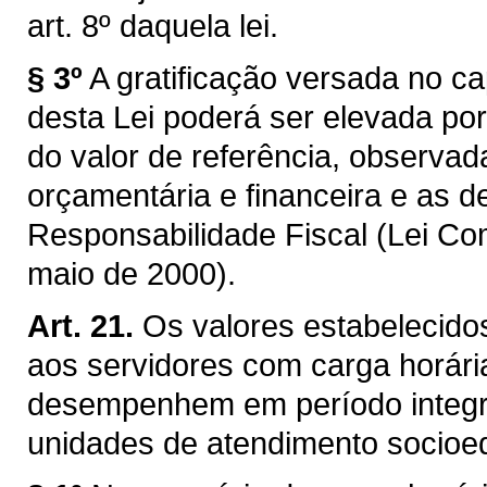
art. 8º daquela lei.
§ 3º
A gratificação versada no ca
desta Lei poderá ser elevada por
do valor de referência, observada
orçamentária e financeira e as d
Responsabilidade Fiscal (Lei Co
maio de 2000).
Art. 21.
Os valores estabelecido
aos servidores com carga horár
desempenhem em período integr
unidades de atendimento socioed