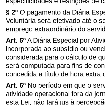
especificidades e restrições de 
§ 2º
O pagamento da Diária Espec
Voluntária será efetivado até o
emprego extraordinário do servid
Art. 5º
A Diária Especial por Ati
incorporada ao subsídio ou venc
considerada para o cálculo de q
será computada para fins de cont
concedida a título de hora extra 
Art. 6º
No período em que o ser
atividade operacional fora da jor
esta Lei, não fará jus à percepç