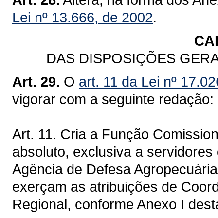
Lei nº 13.666, de 2002
.
CAP
DAS DISPOSIÇÕES GERAI
Art. 29.
O
art. 11 da Lei nº 17.
vigorar com a seguinte redação:
Art. 11. Cria a Função Comissio
absoluto, exclusiva a servidor
Agência de Defesa Agropecuária
exerçam as atribuições de Coor
Regional, conforme Anexo I dest