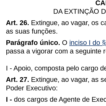
CA
DA EXTINÇÃO 
Art. 26.
Extingue, ao vagar, os 
as suas funções.
Parágrafo único.
O
inciso I do 
passa a vigorar com a seguinte 
I - Apoio, composta pelo cargo d
Art. 27.
Extingue, ao vagar, as 
Poder Executivo:
I -
dos cargos de Agente de Exe