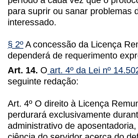
para suprir ou sanar problemas 
interessado.
§ 2º
A concessão da Licença Rem
dependerá de requerimento expr
Art. 14.
O
art. 4º da Lei nº 14.5
seguinte redação:
Art. 4º O direito à Licença Remu
perdurará exclusivamente durant
administrativo de aposentadoria, 
ciência do servidor acerca do de