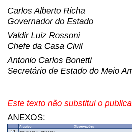
Carlos Alberto Richa
Governador do Estado
Valdir Luiz Rossoni
Chefe da Casa Civil
Antonio Carlos Bonetti
Secretário de Estado do Meio A
Este texto não substitui o public
ANEXOS:
Arquivo
Observações
anexo167879_40914.pdf