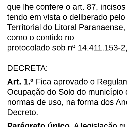
que lhe confere o art. 87, inciso
tendo em vista o deliberado pel
Territorial do Litoral Paranaens
como o contido no
protocolado sob nº 14.411.153-2
DECRETA:
Art. 1.º
Fica aprovado o Regula
Ocupação do Solo do município d
normas de uso, na forma dos An
Decreto.
Parágrafo único.
A legislação q