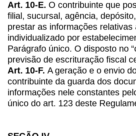
Art. 10-E.
O contribuinte que po
filial, sucursal, agência, depósit
prestar as informações relativas
individualizado por estabelecime
Parágrafo único. O disposto no “
previsão de escrituração fiscal c
Art. 10-F.
A geração e o envio do
contribuinte da guarda dos doc
informações nele constantes pel
único do art. 123 deste Regulam
SEÇÃO IV