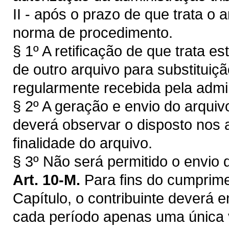
II - após o prazo de que trata o 
norma de procedimento.
§ 1º A retificação de que trata e
de outro arquivo para substituiç
regularmente recebida pela admin
§ 2º A geração e envio do arquiv
deverá observar o disposto nos 
finalidade do arquivo.
§ 3º Não será permitido o envio 
Art. 10-M
.
Para fins do cumprime
Capítulo, o contribuinte deverá 
cada período apenas uma única v