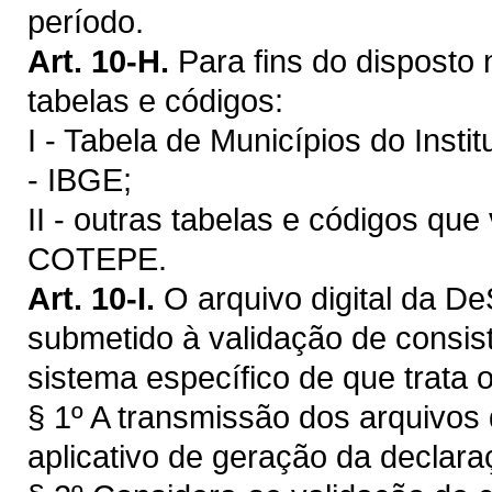
período.
Art. 10-H.
Para fins do disposto
tabelas e códigos:
I - Tabela de Municípios do Instit
- IBGE;
II - outras tabelas e códigos qu
COTEPE.
Art. 10-I.
O arquivo digital da D
submetido à validação de consist
sistema específico de que trata o
§ 1º A transmissão dos arquivos
aplicativo de geração da declar