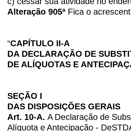
c) cessar sua atividade no ender
Alteração 905ª
Fica o acrescenta
“
CAPÍTULO II-A
DA DECLARAÇÃO DE SUBSTIT
DE ALÍQUOTAS E ANTECIPAÇ
SEÇÃO I
DAS DISPOSIÇÕES GERAIS
Art. 10-A.
A Declaração de Substi
Alíquota e Antecipação - DeSTD