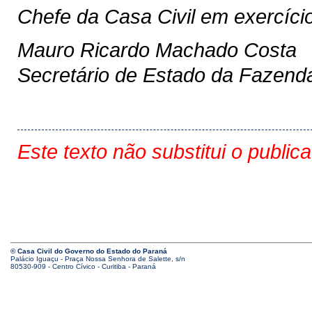
Chefe da Casa Civil em exercíci
Mauro Ricardo Machado Costa
Secretário de Estado da Fazend
Este texto não substitui o public
© Casa Civil do Governo do Estado do Paraná
Palácio Iguaçu - Praça Nossa Senhora de Salette, s/n
80530-909 - Centro Cívico - Curitiba - Paraná