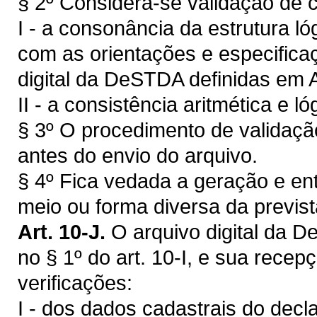
§ 2º Considera-se validação de c
I - a consonância da estrutura ló
com as orientações e especificaç
digital da DeSTDA definidas em
II - a consistência aritmética e 
§ 3º O procedimento de validaçã
antes do envio do arquivo.
§ 4º Fica vedada a geração e en
meio ou forma diversa da previst
Art. 10-J.
O arquivo digital da 
no § 1º do art. 10-I, e sua rece
verificações:
I - dos dados cadastrais do decl