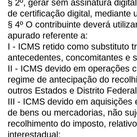
§ 2º, gerar sem assinatura digit
de certificação digital, mediante
§ 4º O contribuinte deverá utili
apurado referente a:
I - ICMS retido como substituto t
antecedentes, concomitantes e 
II - ICMS devido em operações 
regime de antecipação do recolh
outros Estados e Distrito Federal
III - ICMS devido em aquisições 
de bens ou mercadorias, não suj
recolhimento do imposto, relativo
interestadual;