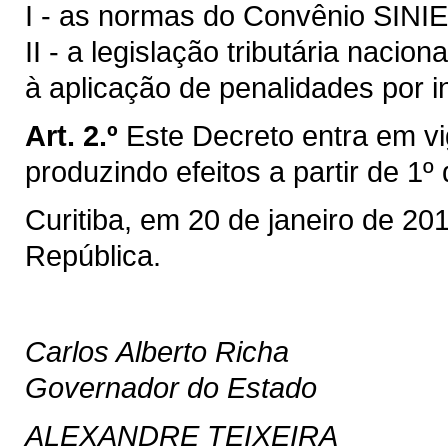
I - as normas do Convênio SINI
II - a legislação tributária nacion
à aplicação de penalidades por in
Art. 2.º
Este Decreto entra em vi
produzindo efeitos a partir de 1º
Curitiba, em 20 de janeiro de 20
República.
Carlos Alberto Richa
Governador do Estado
ALEXANDRE TEIXEIRA