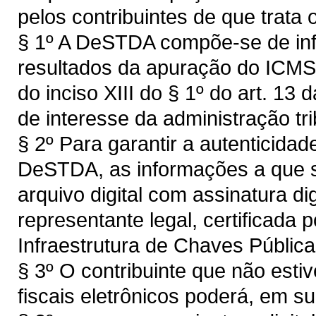
pelos contribuintes de que trata 
§ 1º A DeSTDA compõe-se de inf
resultados da apuração do ICMS d
do inciso XIII do § 1º do art. 13
de interesse da administração tri
§ 2º Para garantir a autenticidade
DeSTDA, as informações a que s
arquivo digital com assinatura dig
representante legal, certificada 
Infraestrutura de Chaves Públicas
§ 3º O contribuinte que não est
fiscais eletrônicos poderá, em s