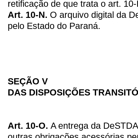
retificação de que trata o art. 10-
Art. 10-N.
O arquivo digital da 
pelo Estado do Paraná.
SEÇÃO V
DAS DISPOSIÇÕES TRANSIT
Art. 10-O.
A entrega da DeSTDA
outras obrigações acessórias per