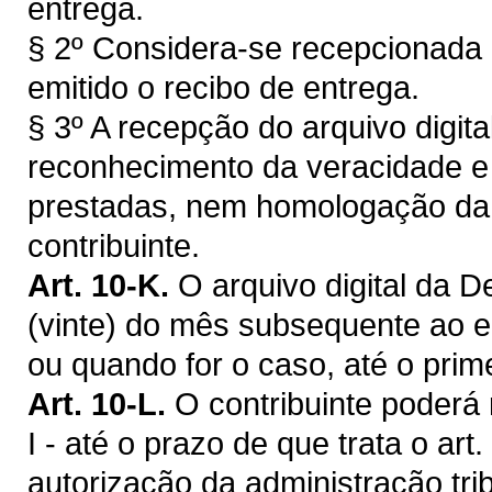
entrega.
§ 2º Considera-se recepcionad
emitido o recibo de entrega.
§ 3º A recepção do arquivo digit
reconhecimento da veracidade e 
prestadas, nem homologação da 
contribuinte.
Art. 10-K.
O arquivo digital da 
(vinte) do mês subsequente ao 
ou quando for o caso, até o prime
Art. 10-L.
O contribuinte poderá 
I - até o prazo de que trata o ar
autorização da administração trib