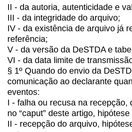
II - da autoria, autenticidade e va
III - da integridade do arquivo;
IV - da existência de arquivo j
referência;
V - da versão da DeSTDA e tabela
VI - da data limite de transmissã
§ 1º Quando do envio da DeSTD
comunicação ao declarante quan
eventos:
I - falha ou recusa na recepção, 
no “caput” deste artigo, hipótes
II - recepção do arquivo, hipóte