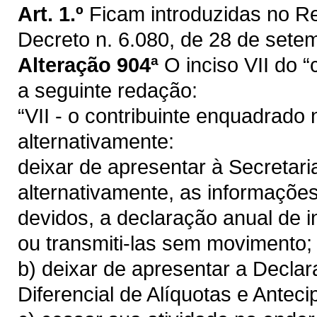
Art. 1.º
Ficam introduzidas no 
Decreto n. 6.080, de 28 de setem
Alteração 904ª
O inciso VII do “
a seguinte redação:
“VII - o contribuinte enquadrado
alternativamente:
deixar de apresentar à Secretari
alternativamente, as informaçõe
devidos, a declaração anual de 
ou transmiti-las sem movimento;
b) deixar de apresentar a Declara
Diferencial de Alíquotas e Ante