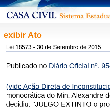
exibir Ato
Lei 18573 - 30 de Setembro de 2015
Publicado no
Diário Oficial nº. 9
(vide Ação Direta de Inconstituc
monocrática do Min. Alexandre d
decidiu: "JULGO EXTINTO o pro