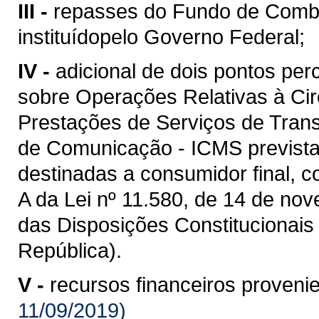
III -
repasses do Fundo de Comba
instituídopelo Governo Federal;
IV -
adicional de dois pontos per
sobre Operações Relativas à Ci
Prestações de Serviços de Transp
de Comunicação - ICMS prevista
destinadas a consumidor final, c
A da Lei nº 11.580, de 14 de nov
das Disposições Constitucionais 
República).
V -
recursos financeiros proveni
11/09/2019)