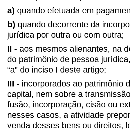
a)
quando efetuada em pagamento
b)
quando decorrente da incorp
jurídica por outra ou com outra;
II -
aos mesmos alienantes, na de
do patrimônio de pessoa jurídica
“a” do inciso I deste artigo;
III -
incorporados ao patrimônio d
capital, nem sobre a transmissão
fusão, incorporação, cisão ou ext
nesses casos, a atividade prepo
venda desses bens ou direitos, 