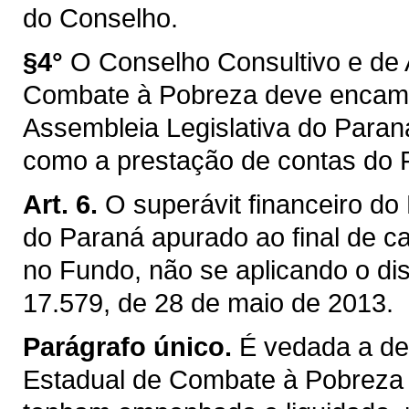
do Conselho.
§4°
O Conselho Consultivo e d
Combate à Pobreza deve encami
Assembleia Legislativa do Paraná
como a prestação de contas do 
Art. 6.
O superávit financeiro d
do Paraná apurado ao final de c
no Fundo, não se aplicando o disp
17.579, de 28 de maio de 2013.
Parágrafo único.
É vedada a de
Estadual de Combate à Pobreza 