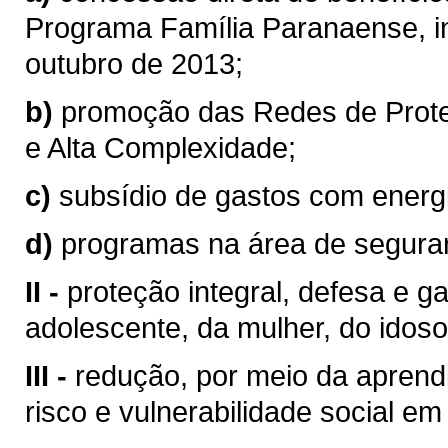
Programa Família Paranaense, ins
outubro de 2013;
b)
promoção das Redes de Prote
e Alta Complexidade;
c)
subsídio de gastos com energia
d)
programas na área de seguranç
II -
proteção integral, defesa e ga
adolescente, da mulher, do idoso
III -
redução, por meio da aprend
risco e vulnerabilidade social e