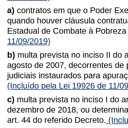
a)
contratos em que o Poder Exec
quando houver cláusula contrat
Estadual de Combate à Pobreza
11/09/2019)
b)
multa prevista no inciso II do 
agosto de 2007, decorrentes de 
judiciais instaurados para apura
(Incluído pela Lei 19926 de 11/0
c)
multa prevista no inciso I do 
dezembro de 2018, ou determinad
art. 44 do referido Decreto.
(Incl