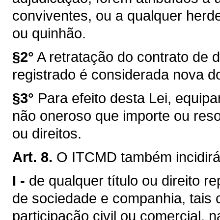
conviventes, ou a qualquer herd
ou quinhão.
§2°
A retratação do contrato de 
registrado é considerada nova d
§3°
Para efeito desta Lei, equip
não oneroso que importe ou reso
ou direitos.
Art. 8.
O ITCMD também incidirá
I -
de qualquer título ou direito r
de sociedade e companhia, tais 
participação civil ou comercial, n