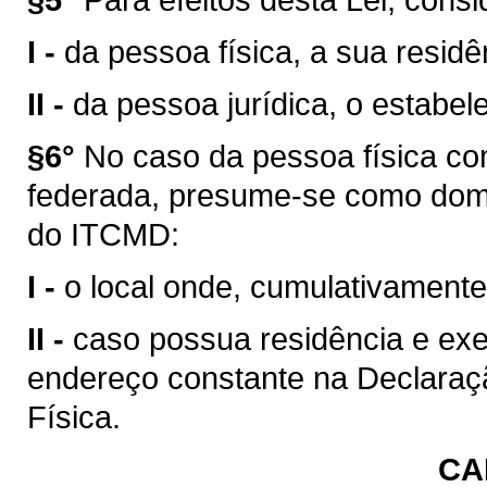
I -
da pessoa física, a sua residê
II -
da pessoa jurídica, o estabel
§6°
No caso da pessoa física c
federada, presume-se como domic
do ITCMD:
I -
o local onde, cumulativamente
II -
caso possua residência e exe
endereço constante na Declara
Física.
CA