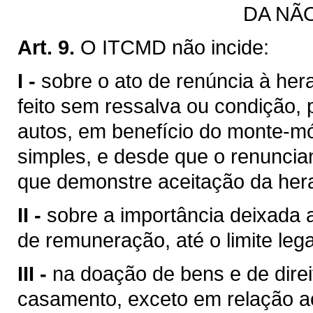
DA NÃ
Art. 9.
O ITCMD não incide:
I -
sobre o ato de renúncia à he
feito sem ressalva ou condição, 
autos, em benefício do monte-mó
simples, e desde que o renuncia
que demonstre aceitação da her
II -
sobre a importância deixada a
de remuneração, até o limite lega
III -
na doação de bens e de direi
casamento, exceto em relação ao 