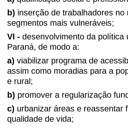
b)
inserção de trabalhadores no 
segmentos mais vulneráveis;
VI -
desenvolvimento da política 
Paraná, de modo a:
a)
viabilizar programa de acessi
assim como moradias para a pop
e rural;
b)
promover a regularização fund
c)
urbanizar áreas e reassentar 
qualidade de vida;