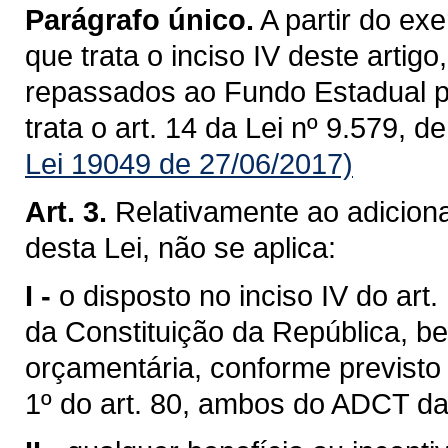
Parágrafo único.
A partir do ex
que trata o inciso IV deste artig
repassados ao Fundo Estadual pa
trata o art. 14 da Lei nº 9.579, 
Lei 19049 de 27/06/2017)
Art. 3.
Relativamente ao adicional
desta Lei, não se aplica:
I -
o disposto no inciso IV do art
da Constituição da República, 
orçamentária, conforme previsto
1º do art. 80, ambos do ADCT da