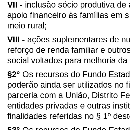
VII -
inclusão sócio produtiva de 
apoio financeiro às famílias em s
meio rural;
VIII -
ações suplementares de nut
reforço de renda familiar e outr
social voltados para melhoria da
§2°
Os recursos do Fundo Estad
poderão ainda ser utilizados no 
parceria com a União, Distrito F
entidades privadas e outras inst
finalidades referidas no § 1º dest
§3°
Os recursos do Fundo Estad