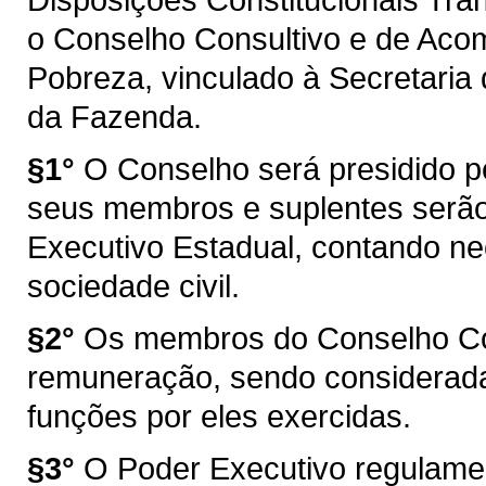
o Conselho Consultivo e de Ac
Pobreza, vinculado à Secretaria
da Fazenda.
§1°
O Conselho será presidido p
seus membros e suplentes serã
Executivo Estadual, contando n
sociedade civil.
§2°
Os membros do Conselho Con
remuneração, sendo consideradas
funções por eles exercidas.
§3°
O Poder Executivo regulamen