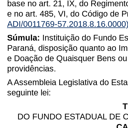
base no art. 21, IX, do Regiment
e no art. 485, VI, do Código de 
ADI/0011769-57.2018.8.16.0000
Súmula:
Instituição do Fundo 
Paraná, disposição quanto ao I
e Doação de Quaisquer Bens ou D
providências.
A Assembleia Legislativa do Est
seguinte lei:
T
DO FUNDO ESTADUAL DE 
CA