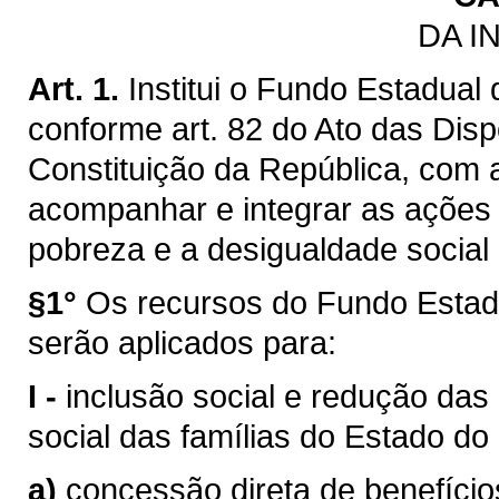
DA I
Art. 1.
Institui o Fundo Estadua
conforme art. 82 do Ato das Disp
Constituição da República, com a
acompanhar e integrar as ações 
pobreza e a desigualdade social 
§1°
Os recursos do Fundo Estad
serão aplicados para:
I -
inclusão social e redução das
social das famílias do Estado do
a)
concessão direta de benefícios