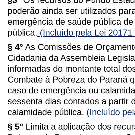
poderão ainda ser utilizados pa
emergência de saúde pública de 
pública.
(Incluído pela Lei 20171
§ 4°
As Comissões de Orçamento
Cidadania da Assembleia Legisla
informadas do montante total do
Combate à Pobreza do Paraná qu
caso de emergência ou calamid
sessenta dias contados a partir 
calamidade pública.
(Incluído pe
§ 5°
Limita a aplicação dos rec