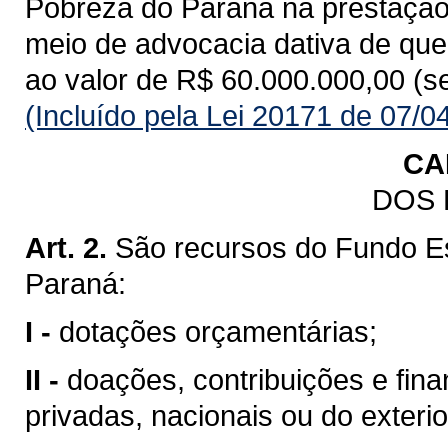
Pobreza do Paraná na prestação d
meio de advocacia dativa de que t
ao valor de R$ 60.000.000,00 (s
(Incluído pela Lei 20171 de 07/0
CA
DOS
Art. 2.
São recursos do Fundo E
Paraná:
I -
dotações orçamentárias;
II -
doações, contribuições e fin
privadas, nacionais ou do exteri