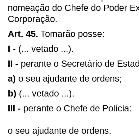
nomeação do Chefe do Poder Ex
Corporação.
Art. 45.
Tomarão posse:
I -
(... vetado ...).
II -
perante o Secretário de Estad
a)
o seu ajudante de ordens;
b)
(... vetado ...).
III -
perante o Chefe de Polícia:
o seu ajudante de ordens.