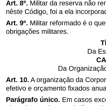
Art. 8º.
Militar da reserva não r
nêste Código, foi a ela incorpora
Art. 9º.
Militar reformado é o que
obrigações militares.
T
Da Es
CA
Da Organização
Art. 10.
A organização da Corpor
efetivo e orçamento fixados anu
Parágrafo único.
Em casos exce