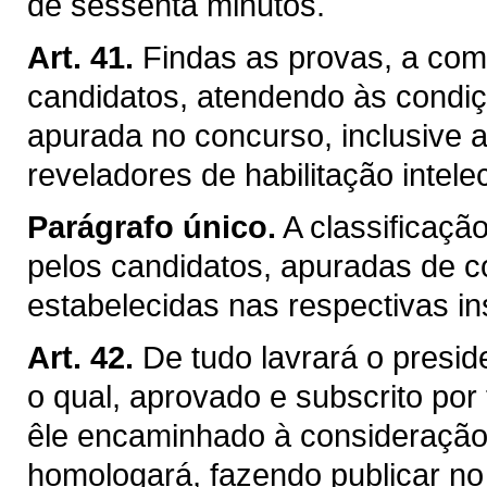
de sessenta minutos.
Art. 41.
Findas as provas, a com
candidatos, atendendo às condi
apurada no concurso, inclusive 
reveladores de habilitação intelec
Parágrafo único.
A classificaçã
pelos candidatos, apuradas de 
estabelecidas nas respectivas in
Art. 42.
De tudo lavrará o presid
o qual, aprovado e subscrito po
êle encaminhado à consideraçã
homologará, fazendo publicar no "