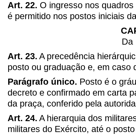
Art. 22.
O ingresso nos quadros 
é permitido nos postos iniciais d
CA
Da 
Art. 23.
A precedência hierárquic
posto ou graduação e, em caso de
Parágrafo único.
Posto é o gráu
decreto e confirmado em carta p
da praça, conferido pela autorid
Art. 24.
A hierarquia dos militar
militares do Exército, até o posto