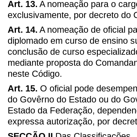
Art. 13.
A nomeação para o carg
exclusivamente, por decreto do 
Art. 14.
A nomeação de oficial pa
diplomado em curso de ensino s
conclusão de curso especializado
mediante proposta do Comandant
neste Código.
Art. 15.
O oficial pode desempen
do Govêrno do Estado ou do Gov
Estado da Federação, dependend
expressa autorização, por decre
SECÇÃO II
Das Classificações