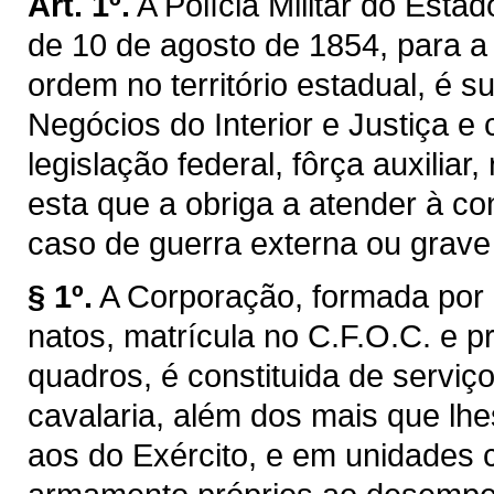
Art. 1º.
A Polícia Militar do Estad
de 10 de agosto de 1854, para 
ordem no território estadual, é 
Negócios do Interior e Justiça e
legislação federal, fôrça auxiliar
esta que a obriga a atender à 
caso de guerra externa ou grave
§ 1º.
A Corporação, formada por a
natos, matrícula no C.F.O.C. e p
quadros, é constituida de serviç
cavalaria, além dos mais que lh
aos do Exército, e em unidades