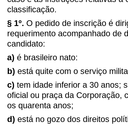
classificação.
§ 1º.
O pedido de inscrição é di
requerimento acompanhado de d
candidato:
a)
é brasileiro nato:
b)
está quite com o serviço milita
c)
tem idade inferior a 30 anos; s
oficial ou praça da Corporação,
os quarenta anos;
d)
está no gozo dos direitos polít