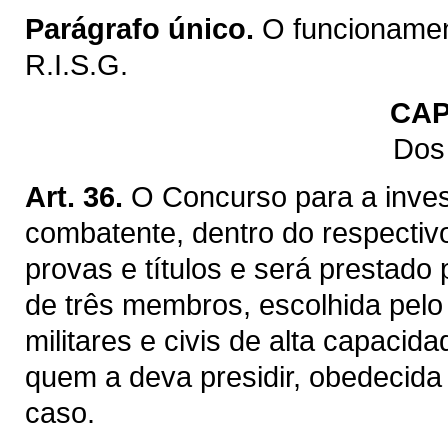
Parágrafo único.
O funcionamen
R.I.S.G.
CAP
Dos
Art. 36.
O Concurso para a investi
combatente, dentro do respectiv
provas e títulos e será prestad
de três membros, escolhida pelo
militares e civis de alta capacid
quem a deva presidir, obedecida 
caso.