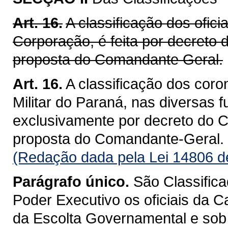
Art. 16.
A classificação dos ofici
Corporação, é feita por decreto
proposta do Comandante Geral.
Art. 16.
A classificação dos coro
Militar do Paraná, nas diversas 
exclusivamente por decreto do C
proposta do Comandante-Geral.
(Redação dada pela Lei 14806 d
Parágrafo único.
São Classifica
Poder Executivo os oficiais da 
da Escolta Governamental e sob 