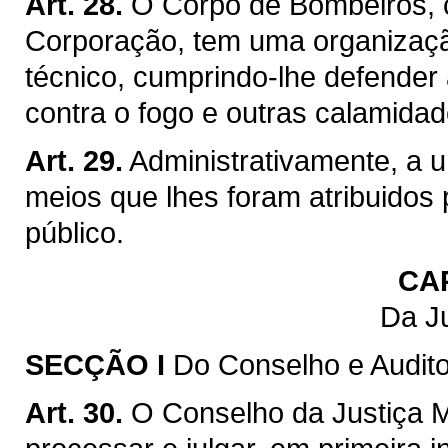
Art. 28.
O Corpo de Bombeiros, c
Corporação, tem uma organização
técnico, cumprindo-lhe defender 
contra o fogo e outras calamidad
Art. 29.
Administrativamente, a 
meios que lhes foram atribuidos
público.
CA
Da Ju
SECÇÃO I
Do Conselho e Auditor
Art. 30.
O Conselho da Justiça M