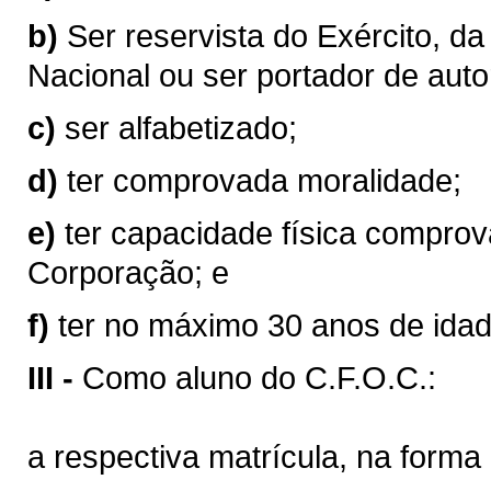
b)
Ser reservista do Exército, d
Nacional ou ser portador de aut
c)
ser alfabetizado;
d)
ter comprovada moralidade;
e)
ter capacidade física comprov
Corporação; e
f)
ter no máximo 30 anos de idad
III -
Como aluno do C.F.O.C.:
a respectiva matrícula, na forma