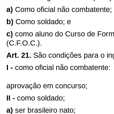
a)
Como oficial não combatente;
b)
Como soldado; e
c)
como aluno do Curso de Form
(C.F.O.C.).
Art. 21.
São condições para o in
I -
como oficial não combatente:
aprovação em concurso;
II -
como soldado;
a)
ser brasileiro nato;