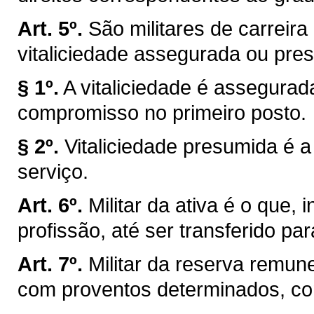
Art. 5º.
São militares de carrei
vitaliciedade assegurada ou pre
§ 1º.
A vitaliciedade é assegurad
compromisso no primeiro posto.
§ 2º.
Vitaliciedade presumida é 
serviço.
Art. 6º.
Militar da ativa é o que, 
profissão, até ser transferido pa
Art. 7º.
Militar da reserva remune
com proventos determinados, co