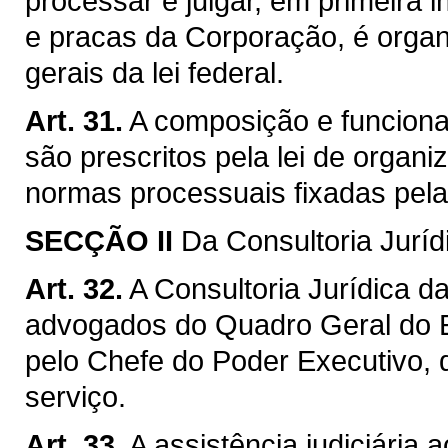
processar e julgar, em primeira in
e pracas da Corporação, é orga
gerais da lei federal.
Art. 31.
A composição e funcionam
são prescritos pela lei de organi
normas processuais fixadas pela 
SECÇÃO II
Da Consultoria Juríd
Art. 32.
A Consultoria Jurídica 
advogados do Quadro Geral do E
pelo Chefe do Poder Executivo,
serviço.
Art. 33.
A assistência judiciária 