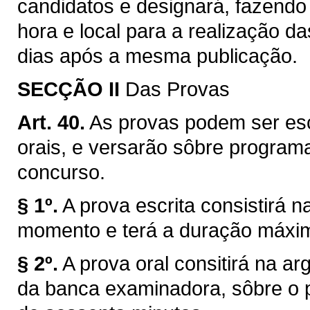
candidatos e designará, fazendo pu
hora e local para a realização da
dias após a mesma publicação.
SECÇÃO II
Das Provas
Art. 40.
As provas podem ser escri
orais, e versarão sôbre program
concurso.
§ 1º.
A prova escrita consistirá 
momento e terá a duração máxim
§ 2º.
A prova oral consitirá na a
da banca examinadora, sôbre o 