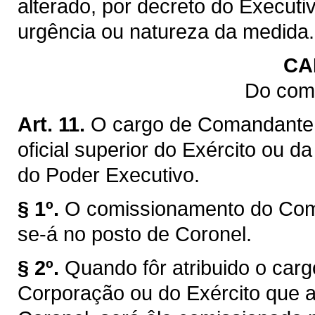
alterado, por decreto do Executi
urgência ou natureza da medida.
CA
Do com
Art. 11.
O cargo de Comandante 
oficial superior do Exército ou d
do Poder Executivo.
§ 1º.
O comissionamento do Coma
se-á no posto de Coronel.
§ 2º.
Quando fôr atribuido o car
Corporação ou do Exército que a