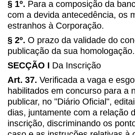
§ 1º.
Para a composição da banc
com a devida antecedência, os 
estranhos à Corporação.
§ 2º.
O prazo da validade do conc
publicação da sua homologação.
SECÇÃO I
Da Inscrição
Art. 37.
Verificada a vaga e esg
habilitados em concurso para a
publicar, no "Diário Oficial", edit
dias, juntamente com a relação d
inscrição, discriminando os pon
caso e as instruções relativas à