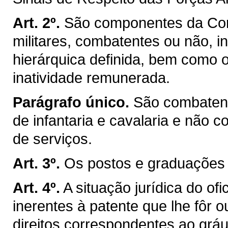
Art. 2º.
São componentes da Corp
militares, combatentes ou não, i
hierárquica definida, bem como 
inatividade remunerada.
Parágrafo único.
São combatent
de infantaria e cavalaria e não 
de serviços.
Art. 3º.
Os postos e graduações c
Art. 4º.
A situação jurídica do ofi
inerentes à patente que lhe fôr 
direitos correspondentes ao gráu 