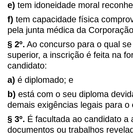
e)
tem idoneidade moral reconhe
f)
tem capacidade física compro
pela junta médica da Corporação
§ 2º.
Ao concurso para o qual se 
superior, a inscrição é feita na 
candidato:
a)
é diplomado; e
b)
está com o seu diploma devid
demais exigências legais para o 
§ 3º.
É facultada ao candidato a
documentos ou trabalhos revelad