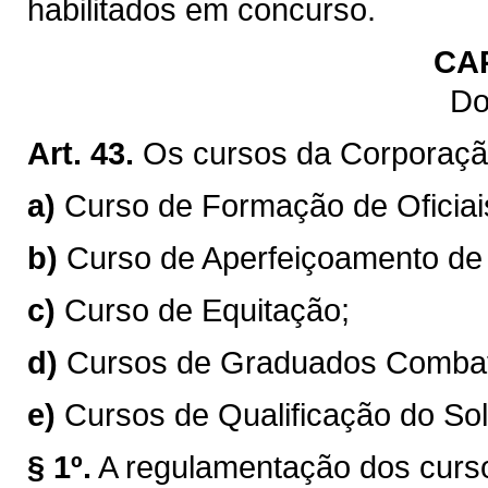
habilitados em concurso.
CA
Do
Art. 43.
Os cursos da Corporaçã
a)
Curso de Formação de Oficia
b)
Curso de Aperfeiçoamento de O
c)
Curso de Equitação;
d)
Cursos de Graduados Combat
e)
Cursos de Qualificação do So
§ 1º.
A regulamentação dos curs