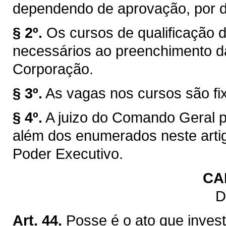
dependendo de aprovação, por dec
§ 2º.
Os cursos de qualificação 
necessários ao preenchimento da
Corporação.
§ 3º.
As vagas nos cursos são f
§ 4º.
A juizo do Comando Geral po
além dos enumerados neste arti
Poder Executivo.
CA
D
Art. 44.
Posse é o ato que invest