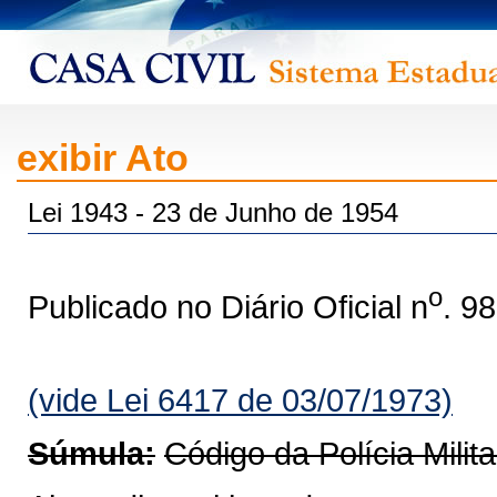
exibir Ato
Lei 1943 - 23 de Junho de 1954
o
Publicado no Diário Oficial n
. 9
(vide Lei 6417 de 03/07/1973)
Súmula:
Código da Polícia Milit