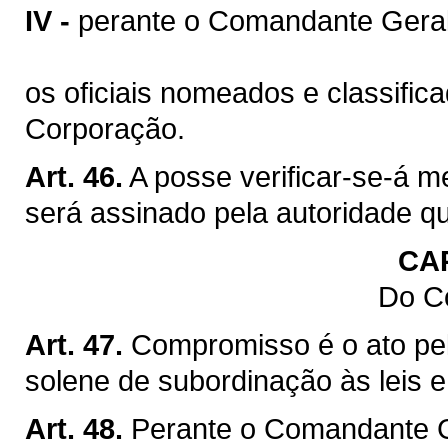
IV -
perante o Comandante Geral
os oficiais nomeados e classific
Corporação.
Art. 46.
A posse verificar-se-á m
será assinado pela autoridade q
CA
Do C
Art. 47.
Compromisso é o ato pelo
solene de subordinação às leis 
Art. 48.
Perante o Comandante Ge