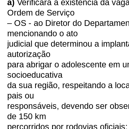
a)
Verificará a existência da va
Ordem de Serviço
– OS - ao Diretor do Departame
mencionando o ato
judicial que determinou a implant
autorização
para abrigar o adolescente em 
socioeducativa
da sua região, respeitando a loc
pais ou
responsáveis, devendo ser obser
de 150 km
percorridos por rodovias oficiais;