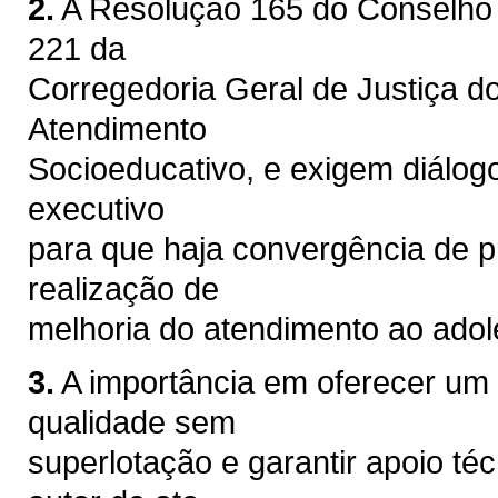
2.
A Resolução 165 do Conselho N
221 da
Corregedoria Geral de Justiça d
Atendimento
Socioeducativo, e exigem diálo
executivo
para que haja convergência de p
realização de
melhoria do atendimento ao adole
3.
A importância em oferecer um
qualidade sem
superlotação e garantir apoio t