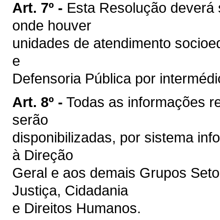
Art. 7º -
Esta Resolução deverá 
onde houver
unidades de atendimento socioedu
e
Defensoria Pública por interméd
Art. 8º -
Todas as informações 
serão
disponibilizadas, por sistema in
à Direção
Geral e aos demais Grupos Setor
Justiça, Cidadania
e Direitos Humanos.