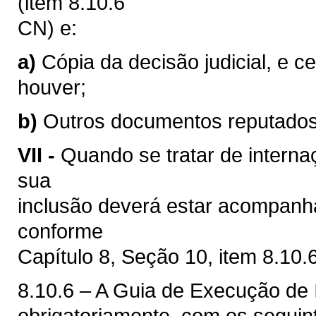
(item 8.10.6
CN) e:
a)
Cópia da decisão judicial, e ce
houver;
b)
Outros documentos reputados
VII -
Quando se tratar de interna
sua
inclusão deverá estar acompan
conforme
Capítulo 8, Seção 10, item 8.10
8.10.6 – A Guia de Execução de I
obrigatoriamente, com os segui