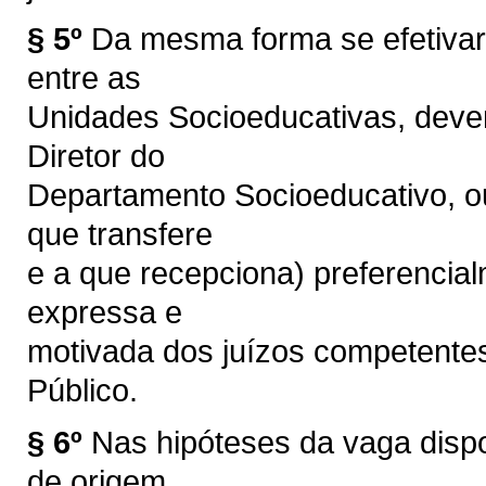
§ 5º
Da mesma forma se efetiva
entre as
Unidades Socioeducativas, devend
Diretor do
Departamento Socioeducativo, ou
que transfere
e a que recepciona) preferencia
expressa e
motivada dos juízos competentes,
Público.
§ 6º
Nas hipóteses da vaga disp
de origem,