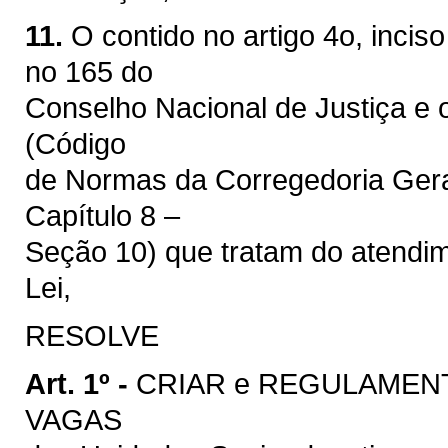
11.
O contido no artigo 4o, incis
no 165 do
Conselho Nacional de Justiça e 
(Código
de Normas da Corregedoria Gera
Capítulo 8 –
Seção 10) que tratam do atendim
Lei,
RESOLVE
Art. 1º -
CRIAR e REGULAMENT
VAGAS