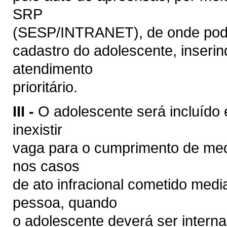
SRP
(SESP/INTRANET), de onde poder
cadastro do adolescente, inserin
atendimento
prioritário.
III -
O adolescente será incluíd
inexistir
vaga para o cumprimento de medi
nos casos
de ato infracional cometido medi
pessoa, quando
o adolescente deverá ser inter