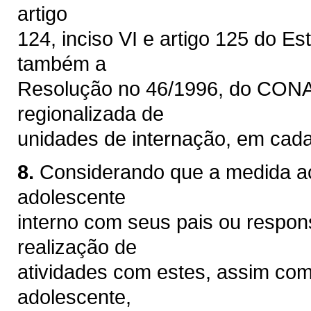
artigo
124, inciso VI e artigo 125 do Es
também a
Resolução no 46/1996, do CONAN
regionalizada de
unidades de internação, em cada
8.
Considerando que a medida acim
adolescente
interno com seus pais ou respons
realização de
atividades com estes, assim co
adolescente,