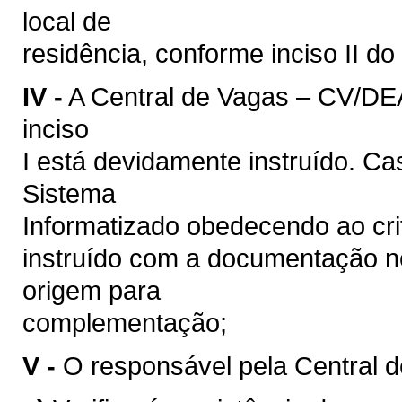
local de
residência, conforme inciso II do
IV -
A Central de Vagas – CV/DEA
inciso
I está devidamente instruído. Cas
Sistema
Informatizado obedecendo ao cri
instruído com a documentação ne
origem para
complementação;
V -
O responsável pela Central 