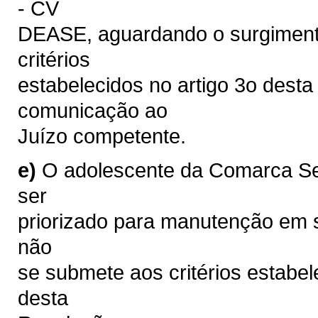
- CV
DEASE, aguardando o surgiment
critérios
estabelecidos no artigo 3o dest
comunicação ao
Juízo competente.
e)
O adolescente da Comarca Se
ser
priorizado para manutenção em se
não
se submete aos critérios estabele
desta