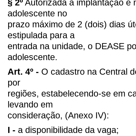
§ 2º
Autorizada a implantação e 
adolescente no
prazo máximo de 2 (dois) dias út
estipulada para a
entrada na unidade, o DEASE pod
adolescente.
Art. 4º -
O cadastro na Central 
por
regiões, estabelecendo-se em c
levando em
consideração, (Anexo IV):
I -
a disponibilidade da vaga;