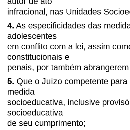
autor de ato
infracional, nas Unidades Socio
4.
As especificidades das medida
adolescentes
em conflito com a lei, assim com
constitucionais e
penais, por também abrangerem p
5.
Que o Juízo competente para
medida
socioeducativa, inclusive provisó
socioeducativa
de seu cumprimento;