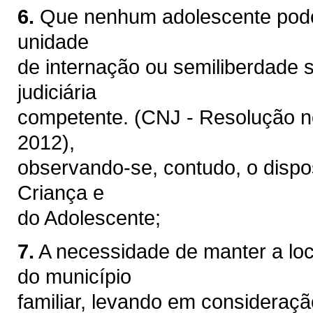
6.
Que nenhum adolescente pode
unidade
de internação ou semiliberdade 
judiciária
competente. (CNJ - Resolução no
2012),
observando-se, contudo, o dispos
Criança e
do Adolescente;
7.
A necessidade de manter a lo
do município
familiar, levando em consideraç