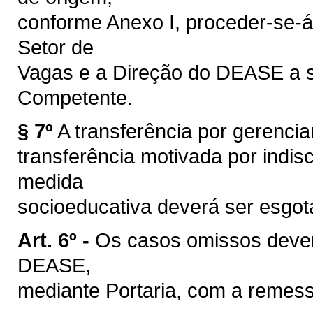
conforme Anexo I, proceder-se-á
Setor de
Vagas e a Direção do DEASE a s
Competente.
§ 7º
A transferência por gerenci
transferência motivada por indisc
medida
socioeducativa deverá ser esgota
Art. 6º -
Os casos omissos deverã
DEASE,
mediante Portaria, com a remess