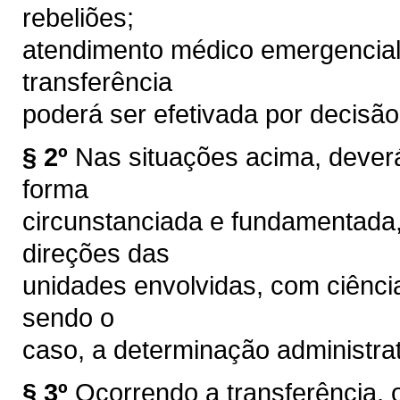
rebeliões;
atendimento médico emergencial
transferência
poderá ser efetivada por decisã
§ 2º
Nas situações acima, dever
forma
circunstanciada e fundamentada,
direções das
unidades envolvidas, com ciência 
sendo o
caso, a determinação administrat
§ 3º
Ocorrendo a transferência, 