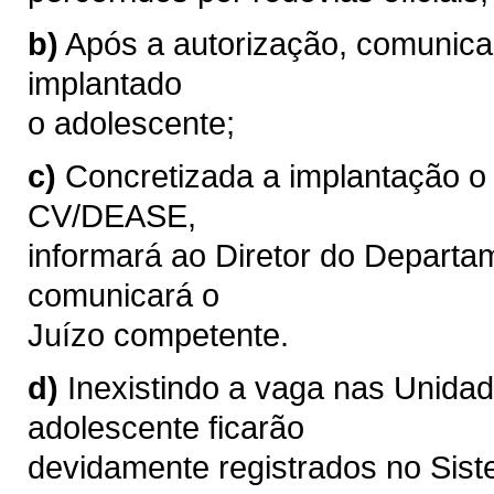
b)
Após a autorização, comunica
implantado
o adolescente;
c)
Concretizada a implantação o
CV/DEASE,
informará ao Diretor do Depart
comunicará o
Juízo competente.
d)
Inexistindo a vaga nas Unida
adolescente ficarão
devidamente registrados no Sist