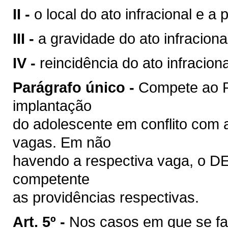
II -
o local do ato infracional e a 
III -
a gravidade do ato infraciona
IV -
reincidência do ato infraciona
Parágrafo único -
Compete ao Po
implantação
do adolescente em conflito com a
vagas. Em não
havendo a respectiva vaga, o DE
competente
as providências respectivas.
Art. 5º -
Nos casos em que se fa