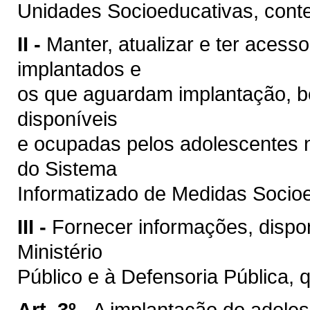
Unidades Socioeducativas, conte
II -
Manter, atualizar e ter acess
implantados e
os que aguardam implantação, b
disponíveis
e ocupadas pelos adolescentes 
do Sistema
Informatizado de Medidas Socio
III -
Fornecer informações, dispon
Ministério
Público e à Defensoria Pública, 
Art. 3º -
A implantação do adole