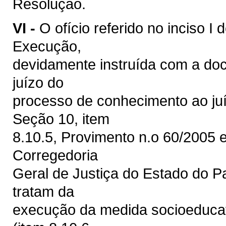
Resolução.
VI -
O ofício referido no inciso 
Execução,
devidamente instruída com a do
juízo do
processo de conhecimento ao ju
Seção 10, item
8.10.5, Provimento n.o 60/2005 
Corregedoria
Geral de Justiça do Estado do P
tratam da
execução da medida socioeducati