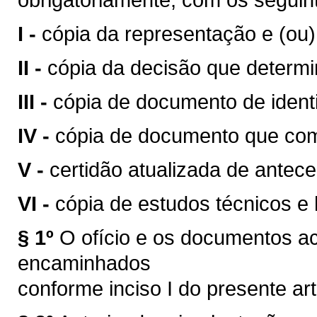
I -
cópia da representação e (ou)
II -
cópia da decisão que determi
III -
cópia de documento de ident
IV -
cópia de documento que com
V -
certidão atualizada de antec
VI -
cópia de estudos técnicos e h
§ 1º
O ofício e os documentos ac
encaminhados
conforme inciso I do presente art