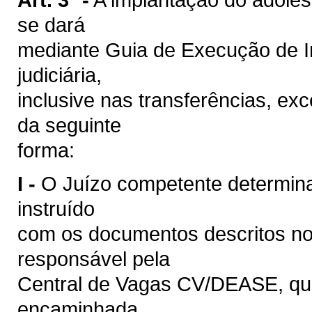
se dará
mediante Guia de Execução de I
judiciária,
inclusive nas transferências, exc
da seguinte
forma:
I -
O Juízo competente determina
instruído
com os documentos descritos nos 
responsável pela
Central de Vagas CV/DEASE, qu
encaminhada