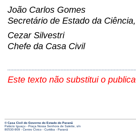
João Carlos Gomes
Secretário de Estado da Ciência,
Cezar Silvestri
Chefe da Casa Civil
Este texto não substitui o public
© Casa Civil do Governo do Estado do Paraná
Palácio Iguaçu - Praça Nossa Senhora de Salette, s/n
80530-909 - Centro Cívico - Curitiba - Paraná