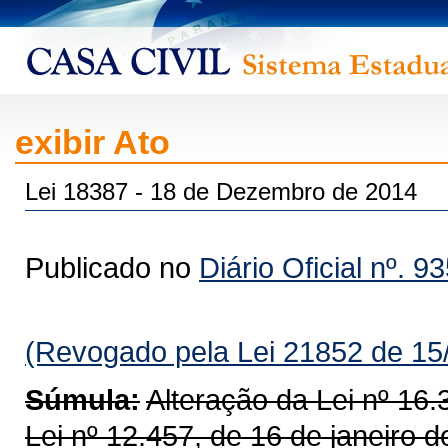
exibir Ato
Lei 18387 - 18 de Dezembro de 2014
Publicado no
Diário Oficial nº. 9
(Revogado pela Lei 21852 de 15
Súmula:
Alteração da Lei nº 16
Lei nº 12.457, de 16 de janeiro 