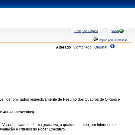
Pesquisa Rápida
voltar
Página para impressão
Alterado
Compilado
Original
esta Lei, denominados respectivamente de Resumo dos Quadros de Oficiais e
de 400 (quatrocentos).
e IV, será ativado de forma gradativa, a qualquer tempo, por intermédio de
valiação e critérios do Poder Executivo.