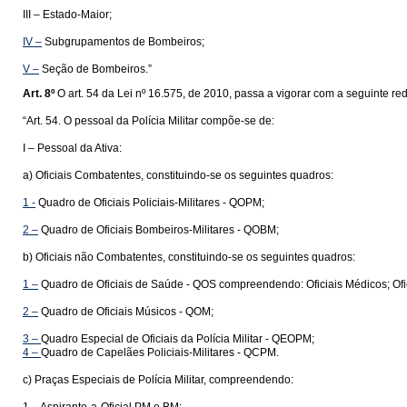
III – Estado-Maior;
IV –
Subgrupamentos de Bombeiros;
V –
Seção de Bombeiros.”
Art. 8º
O art. 54 da Lei nº 16.575, de 2010, passa a vigorar com a seguinte re
“Art. 54. O pessoal da Polícia Militar compõe-se de:
I – Pessoal da Ativa:
a) Oficiais Combatentes, constituindo-se os seguintes quadros:
1 -
Quadro de Oficiais Policiais-Militares - QOPM;
2 –
Quadro de Oficiais Bombeiros-Militares - QOBM;
b) Oficiais não Combatentes, constituindo-se os seguintes quadros:
1 –
Quadro de Oficiais de Saúde - QOS compreendendo: Oficiais Médicos; Oficiai
2 –
Quadro de Oficiais Músicos - QOM;
3 –
Quadro Especial de Oficiais da Polícia Militar - QEOPM;
4 –
Quadro de Capelães Policiais-Militares - QCPM.
c) Praças Especiais de Polícia Militar, compreendendo: