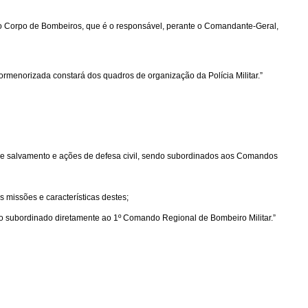
o Corpo de Bombeiros, que é o responsável, perante o Comandante-Geral,
rmenorizada constará dos quadros de organização da Polícia Militar.”
e salvamento e ações de defesa civil, sendo subordinados aos Comandos
issões e características destes;
do subordinado diretamente ao 1º Comando Regional de Bombeiro Militar.”