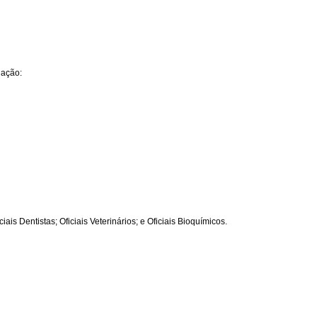
dação:
s Dentistas; Oficiais Veterinários; e Oficiais Bioquímicos.