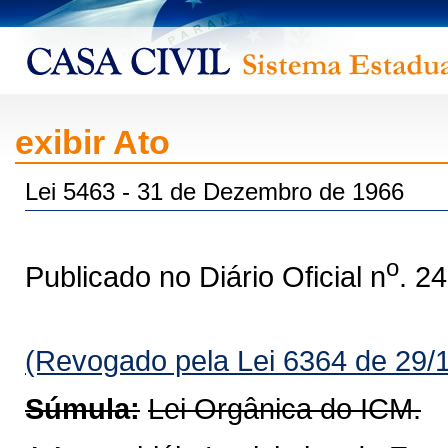
exibir Ato
Lei 5463 - 31 de Dezembro de 1966
o
Publicado no Diário Oficial n
. 2
(Revogado pela Lei 6364 de 29/
Súmula:
Lei Orgânica do ICM.