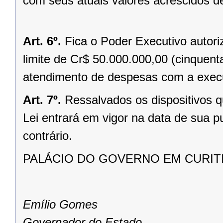
com seus atuais valores acrescidos d
Art. 6º.
Fica o Poder Executivo autori
limite de Cr$ 50.000.000,00 (cinquent
atendimento de despesas com a execu
Art. 7º.
Ressalvados os dispositivos q
Lei entrará em vigor na data de sua 
contrário.
PALÁCIO DO GOVERNO EM CURITIBA
Emílio Gomes
Governador do Estado