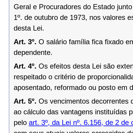
Geral e Procuradores do Estado junto a
1º. de outubro de 1973, nos valores e
desta Lei.
Art. 3º.
O salário família fica fixado e
dependente.
Art. 4º.
Os efeitos desta Lei são exten
respeitado o critério de proporcionali
aposentado, reformado ou posto em di
Art. 5º.
Os vencimentos decorrentes de
ao cálculo das vantagens instituídas 
pelo
art. 3º, da Lei nº. 6.156, de 2 de