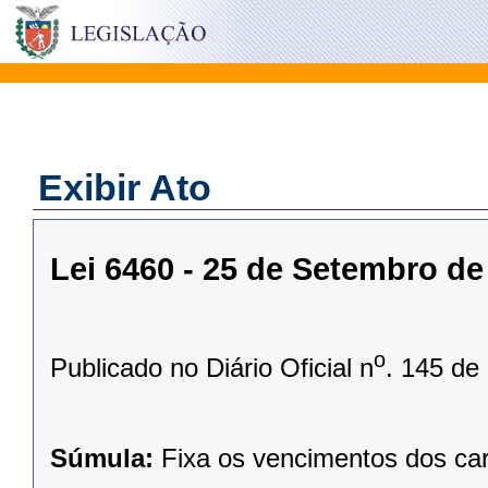
Exibir Ato
Lei 6460 - 25 de Setembro de
o
Publicado no Diário Oficial n
. 145 de
Súmula:
Fixa os vencimentos dos ca