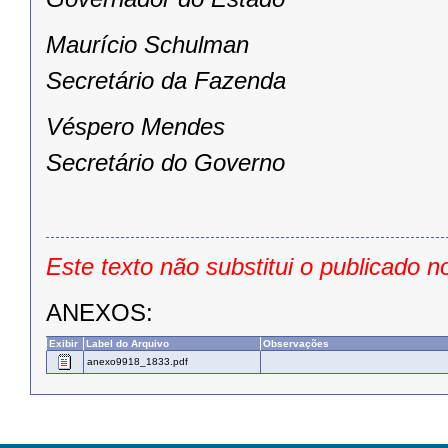
Maurício Schulman
Secretário da Fazenda
Véspero Mendes
Secretário do Governo
Este texto não substitui o publicado n
ANEXOS:
Exibir
Label do Arquivo
Observações
anexo9918_1833.pdf