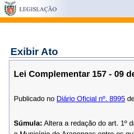
Exibir Ato
Lei Complementar 157 - 09 d
Publicado no
Diário Oficial nº. 8995
de
Súmula:
Altera a redação do art. 1º 
o Município de Arapongas entre os q