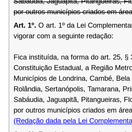
Sabáudia, Jaguapitã, Pitangueiras, F
por outros municípios criados em área
Art. 1º.
O art. 1º da Lei Complementar
vigorar com a seguinte redação:
Fica instituída, na forma do art. 25, §
Constituição Estadual, a Região Metro
Municípios de Londrina, Cambé, Bela V
Rolândia, Sertanópolis, Tamarana, Pri
Sabáudia, Jaguapitã, Pitangueiras, F
por outros municípios criados em área
(Redação dada pela Lei Complementa