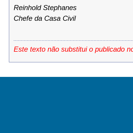
Reinhold Stephanes
Chefe da Casa Civil
Este texto não substitui o publicado n