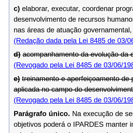
c)
elaborar, executar, coordenar pro
desenvolvimento de recursos humanos
nas áreas de atuação governamental, a
(Redação dada pela Lei 8485 de 03/0
d)
acompanhamento da evolução da e
(Revogado pela Lei 8485 de 03/06/19
e)
treinamento e aperfeiçoamento de 
aplicada no campo do desenvolviment
(Revogado pela Lei 8485 de 03/06/19
Parágrafo único.
Na execução de seu
objetivos poderá o IPARDES manter i