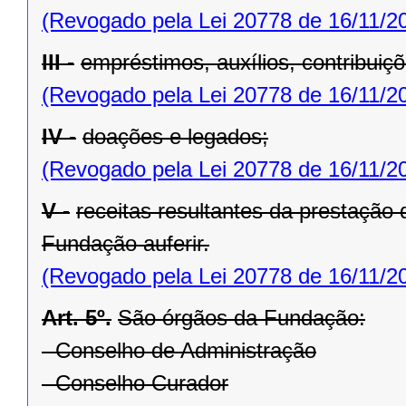
(Revogado pela Lei 20778 de 16/11/2
III -
empréstimos, auxílios, contribuiç
(Revogado pela Lei 20778 de 16/11/2
IV -
doações e legados;
(Revogado pela Lei 20778 de 16/11/2
V -
receitas resultantes da prestação
Fundação auferir.
(Revogado pela Lei 20778 de 16/11/2
Art. 5º.
São órgãos da Fundação:
- Conselho de Administração
- Conselho Curador