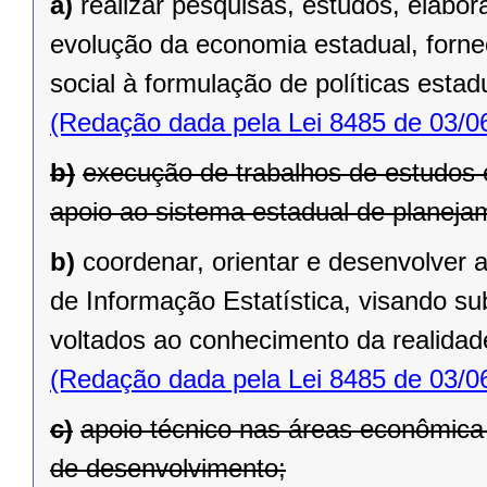
a)
realizar pesquisas, estudos, elabo
evolução da economia estadual, forne
social à formulação de políticas estad
(Redação dada pela Lei 8485 de 03/0
b)
execução de trabalhos de estudos 
apoio ao sistema estadual de planeja
b)
coordenar, orientar e desenvolver
de Informação Estatística, visando su
voltados ao conhecimento da realidade
(Redação dada pela Lei 8485 de 03/0
c)
apoio técnico nas áreas econômica 
de desenvolvimento;