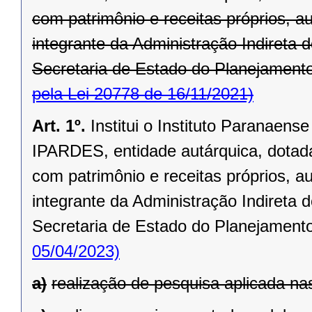
com patrimônio e receitas próprios, au
integrante da Administração Indireta 
Secretaria de Estado do Planejamento
pela Lei 20778 de 16/11/2021)
Art. 1º.
Institui o Instituto Paranaen
IPARDES, entidade autárquica, dotada 
com patrimônio e receitas próprios, au
integrante da Administração Indireta 
Secretaria de Estado do Planejament
05/04/2023)
a)
realização de pesquisa aplicada na