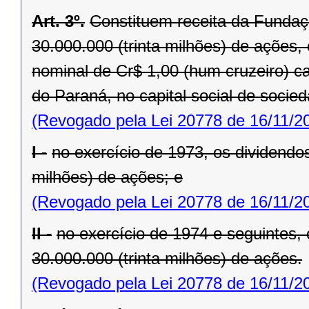
Art. 3º.
Constituem receita da Fundaç
30.000.000 (trinta milhões) de ações, 
nominal de Cr$ 1,00 (hum cruzeiro) ca
do Paraná, no capital social de socie
(Revogado pela Lei 20778 de 16/11/2
I -
no exercício de 1973, os dividendo
milhões) de ações; e
(Revogado pela Lei 20778 de 16/11/2
II -
no exercício de 1974 e seguintes,
30.000.000 (trinta milhões) de ações.
(Revogado pela Lei 20778 de 16/11/2