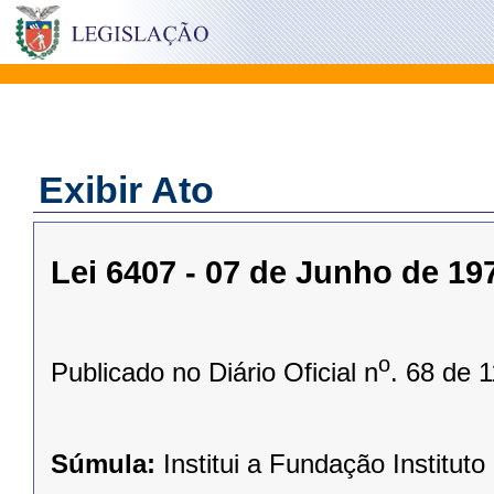
Exibir Ato
Lei 6407 - 07 de Junho de 19
o
Publicado no Diário Oficial n
. 68 de 
Súmula:
Institui a Fundação Instit