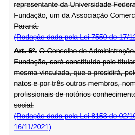
representante da Universidade Federa
Fundação, um da Associação Comercia
Paraná.
(Redação dada pela Lei 7550 de 17/1
Art. 6º.
O Conselho de Administração,
Fundação, será constituído pelo titula
mesma vinculada, que o presidirá, p
natos e por três outros membros, no
profissionais de notórios conhecimen
social.
(Redação dada pela Lei 8153 de 02/1
16/11/2021)