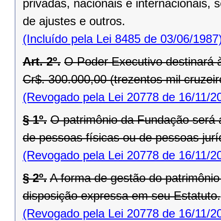
privadas, nacionais e internacionais,
de ajustes e outros.
(Incluído pela Lei 8485 de 03/06/1987
Art. 2º.
O Poder Executivo destinará 
Cr$. 300.000,00 (trezentos mil cruzeiro
(Revogado pela Lei 20778 de 16/11/2
§ 1º.
O patrimônio da Fundação será a
de pessoas físicas ou de pessoas juríd
(Revogado pela Lei 20778 de 16/11/2
§ 2º.
A forma de gestão do patrimônio
disposição expressa em seu Estatuto.
(Revogado pela Lei 20778 de 16/11/2