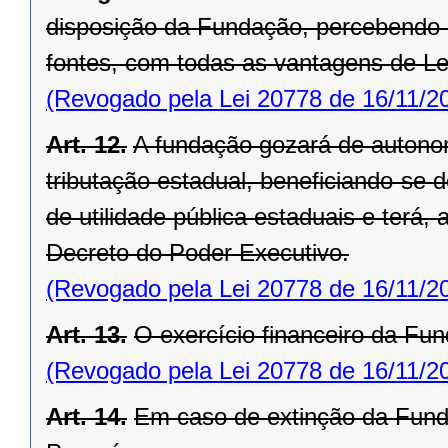
disposição da Fundação, percebendo
fontes, com todas as vantagens de Le
(Revogado pela Lei 20778 de 16/11/2
Art. 12.
A fundação gozará de autonom
tributação estadual, beneficiando-se d
de utilidade pública estaduais e terá
Decreto do Poder Executivo.
(Revogado pela Lei 20778 de 16/11/2
Art. 13.
O exercício financeiro da Fun
(Revogado pela Lei 20778 de 16/11/2
Art. 14.
Em caso de extinção da Funda