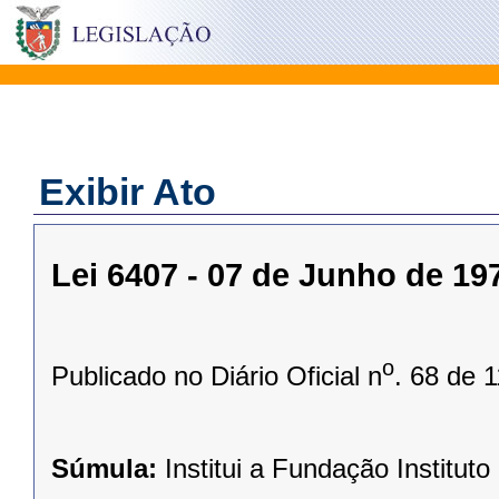
Exibir Ato
Lei 6407 - 07 de Junho de 19
o
Publicado no Diário Oficial n
. 68 de 
Súmula:
Institui a Fundação Instit