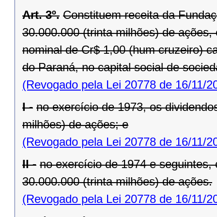
Art. 3º.
Constituem receita da Fundaç
30.000.000 (trinta milhões) de ações, 
nominal de Cr$ 1,00 (hum cruzeiro) ca
do Paraná, no capital social de socie
(Revogado pela Lei 20778 de 16/11/2
I -
no exercício de 1973, os dividendo
milhões) de ações; e
(Revogado pela Lei 20778 de 16/11/2
II -
no exercício de 1974 e seguintes,
30.000.000 (trinta milhões) de ações.
(Revogado pela Lei 20778 de 16/11/2