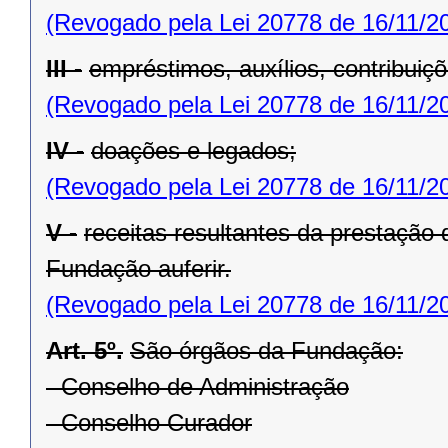
(Revogado pela Lei 20778 de 16/11/2
III -
empréstimos, auxílios, contribuiç
(Revogado pela Lei 20778 de 16/11/2
IV -
doações e legados;
(Revogado pela Lei 20778 de 16/11/2
V -
receitas resultantes da prestação
Fundação auferir.
(Revogado pela Lei 20778 de 16/11/2
Art. 5º.
São órgãos da Fundação:
- Conselho de Administração
- Conselho Curador