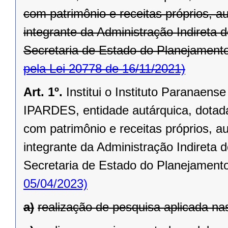
com patrimônio e receitas próprios, au
integrante da Administração Indireta 
Secretaria de Estado do Planejamento
pela Lei 20778 de 16/11/2021)
Art. 1º.
Institui o Instituto Paranaen
IPARDES, entidade autárquica, dotada 
com patrimônio e receitas próprios, au
integrante da Administração Indireta 
Secretaria de Estado do Planejament
05/04/2023)
a)
realização de pesquisa aplicada na