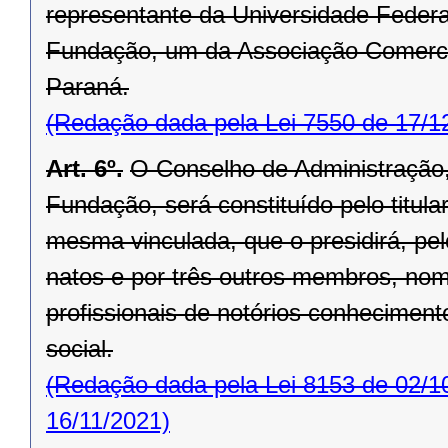
representante da Universidade Federa
Fundação, um da Associação Comercia
Paraná.
(Redação dada pela Lei 7550 de 17/1
Art. 6º.
O Conselho de Administração,
Fundação, será constituído pelo titula
mesma vinculada, que o presidirá, p
natos e por três outros membros, no
profissionais de notórios conhecimen
social.
(Redação dada pela Lei 8153 de 02/1
16/11/2021)