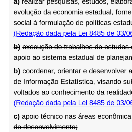
a)
realizar pesquisas, estudos, elabo
evolução da economia estadual, forne
social à formulação de políticas estad
(Redação dada pela Lei 8485 de 03/0
b)
execução de trabalhos de estudos 
apoio ao sistema estadual de planeja
b)
coordenar, orientar e desenvolver
de Informação Estatística, visando su
voltados ao conhecimento da realidade
(Redação dada pela Lei 8485 de 03/0
c)
apoio técnico nas áreas econômica 
de desenvolvimento;