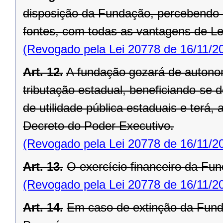
disposição da Fundação, percebendo
fontes, com todas as vantagens de Le
(Revogado pela Lei 20778 de 16/11/2
Art. 12.
A fundação gozará de autonom
tributação estadual, beneficiando-se d
de utilidade pública estaduais e terá
Decreto do Poder Executivo.
(Revogado pela Lei 20778 de 16/11/2
Art. 13.
O exercício financeiro da Fun
(Revogado pela Lei 20778 de 16/11/2
Art. 14.
Em caso de extinção da Funda