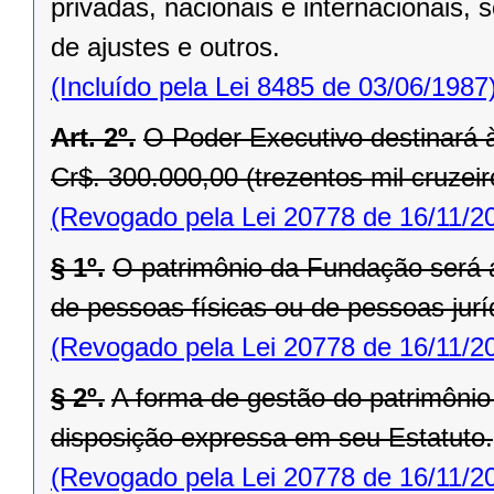
privadas, nacionais e internacionais,
de ajustes e outros.
(Incluído pela Lei 8485 de 03/06/1987
Art. 2º.
O Poder Executivo destinará 
Cr$. 300.000,00 (trezentos mil cruzeiro
(Revogado pela Lei 20778 de 16/11/2
§ 1º.
O patrimônio da Fundação será a
de pessoas físicas ou de pessoas juríd
(Revogado pela Lei 20778 de 16/11/2
§ 2º.
A forma de gestão do patrimônio
disposição expressa em seu Estatuto.
(Revogado pela Lei 20778 de 16/11/2