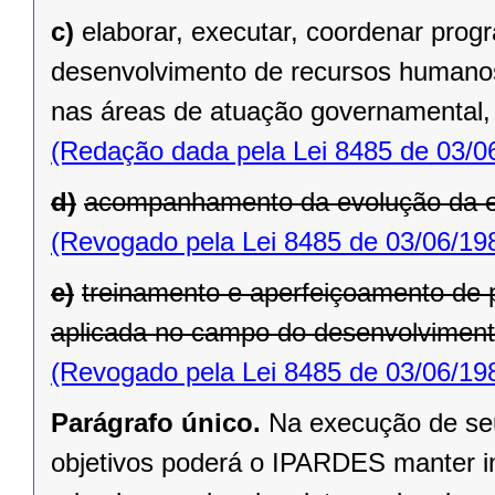
c)
elaborar, executar, coordenar pro
desenvolvimento de recursos humanos
nas áreas de atuação governamental, a
(Redação dada pela Lei 8485 de 03/0
d)
acompanhamento da evolução da e
(Revogado pela Lei 8485 de 03/06/19
e)
treinamento e aperfeiçoamento de 
aplicada no campo do desenvolviment
(Revogado pela Lei 8485 de 03/06/19
Parágrafo único.
Na execução de seu
objetivos poderá o IPARDES manter i