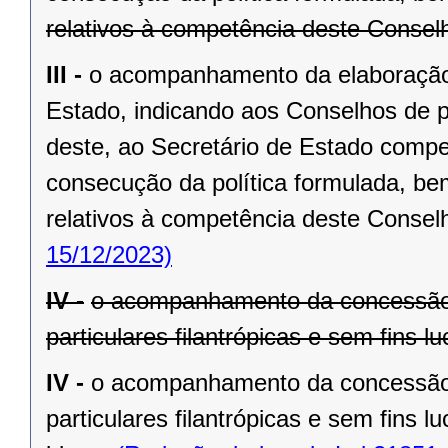
relativos à competência deste Consel
III -
o acompanhamento da elaboração 
Estado, indicando aos Conselhos de pol
deste, ao Secretário de Estado compe
consecução da política formulada, be
relativos à competência deste Consel
15/12/2023)
IV -
o acompanhamento da concessão 
particulares filantrópicas e sem fins 
IV -
o acompanhamento da concessão 
particulares filantrópicas e sem fins 