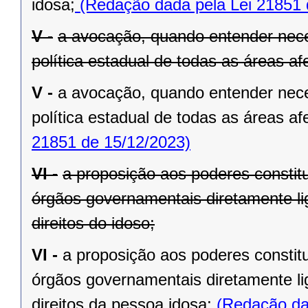
idosa;
(Redação dada pela Lei 21851 
V -
a avocação, quando entender nece
política estadual de todas as áreas af
V -
a avocação, quando entender nece
política estadual de todas as áreas af
21851 de 15/12/2023)
VI -
a proposição aos poderes constit
órgãos governamentais diretamente l
direitos do idoso;
VI -
a proposição aos poderes constit
órgãos governamentais diretamente l
direitos da pessoa idosa;
(Redação dad