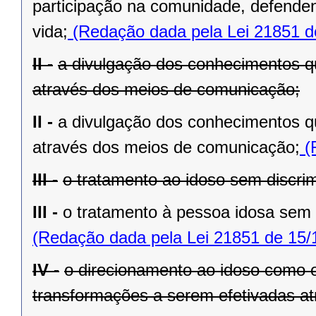
participação na comunidade, defenden
vida;
(Redação dada pela Lei 21851 d
II -
a divulgação dos conhecimentos q
através dos meios de comunicação;
II -
a divulgação dos conhecimentos q
através dos meios de comunicação;
(
III -
o tratamento ao idoso sem discri
III -
o tratamento à pessoa idosa sem 
(Redação dada pela Lei 21851 de 15/
IV -
o direcionamento ao idoso como o 
transformações a serem efetivadas atr