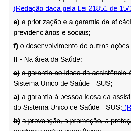
(Redação dada pela Lei 21851 de 15/
e)
a priorização e a garantia da eficá
previdenciários e sociais;
f)
o desenvolvimento de outras ações 
II -
Na área da Saúde:
a)
a garantia ao idoso da assistência
Sistema Único de Saúde - SUS;
a)
a garantia à pessoa idosa da assis
do Sistema Único de Saúde - SUS;
(R
b)
a prevenção, a promoção, a proteç