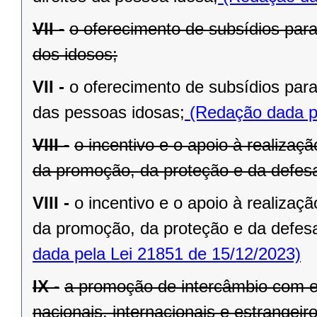
VII -
o oferecimento de subsídios para
dos idosos;
VII -
o oferecimento de subsídios para
das pessoas idosas;
(Redação dada pe
VIII -
o incentivo e o apoio à realiza
da promoção, da proteção e da defesa 
VIII -
o incentivo e o apoio à realiza
da promoção, da proteção e da defesa
dada pela Lei 21851 de 15/12/2023)
IX -
a promoção de intercâmbio com en
nacionais, internacionais e estrangeir