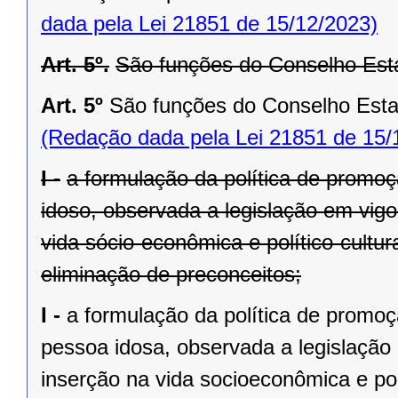
dada pela Lei 21851 de 15/12/2023)
Art. 5º.
São funções do Conselho Esta
Art. 5º
São funções do Conselho Estad
(Redação dada pela Lei 21851 de 15/
I -
a formulação da política de promoç
idoso, observada a legislação em vigo
vida sócio-econômica e político-cultur
eliminação de preconceitos;
I -
a formulação da política de promoç
pessoa idosa, observada a legislação 
inserção na vida socioeconômica e pol