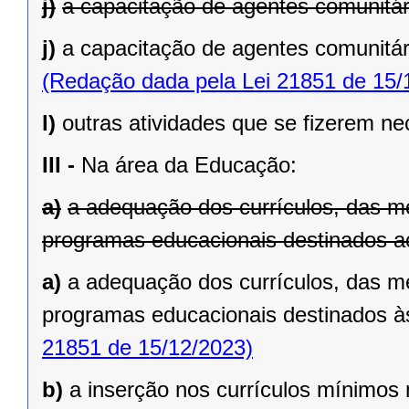
j)
a capacitação de agentes comunitár
j)
a capacitação de agentes comunitár
(Redação dada pela Lei 21851 de 15/
l)
outras atividades que se fizerem ne
III -
Na área da Educação:
a)
a adequação dos currículos, das me
programas educacionais destinados a
a)
a adequação dos currículos, das me
programas educacionais destinados à
21851 de 15/12/2023)
b)
a inserção nos currículos mínimos 