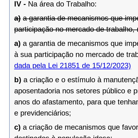
IV -
Na área do Trabalho:
a)
a garantia de mecanismos que impe
participação no mercado de trabalho, 
a)
a garantia de mecanismos que imp
à sua participação no mercado de trab
dada pela Lei 21851 de 15/12/2023)
b)
a criação e o estímulo à manutenç
aposentadoria nos setores público e 
anos do afastamento, para que tenham
e previdenciários;
c)
a criação de mecanismos que favo