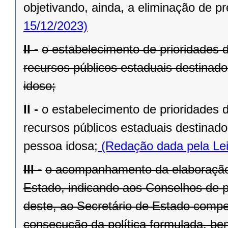
objetivando, ainda, a eliminação de pr
15/12/2023)
II -
o estabelecimento de prioridades 
recursos públicos estaduais destinado
idoso;
II -
o estabelecimento de prioridades 
recursos públicos estaduais destinado
pessoa idosa;
(Redação dada pela Lei
III -
o acompanhamento da elaboração 
Estado, indicando aos Conselhos de pol
deste, ao Secretário de Estado compe
consecução da política formulada, be