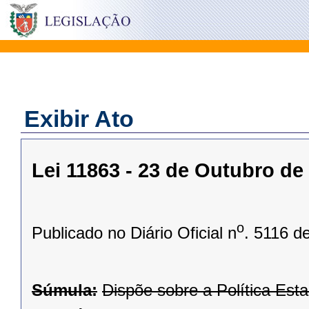
Exibir Ato
Lei 11863 - 23 de Outubro de
o
Publicado no Diário Oficial n
. 5116 d
Súmula:
Dispõe sobre a Política Esta