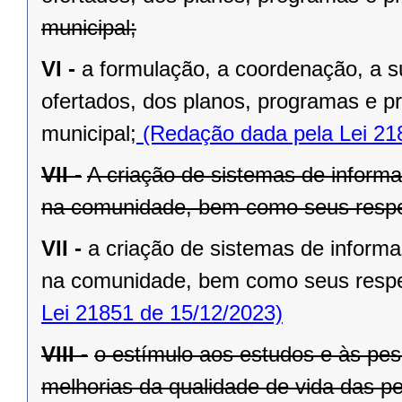
municipal;
VI -
a formulação, a coordenação, a s
ofertados, dos planos, programas e pr
municipal;
(Redação dada pela Lei 21
VII -
A criação de sistemas de informa
na comunidade, bem como seus resp
VII -
a criação de sistemas de informa
na comunidade, bem como seus resp
Lei 21851 de 15/12/2023)
VIII -
o estímulo aos estudos e às pes
melhorias da qualidade de vida das 