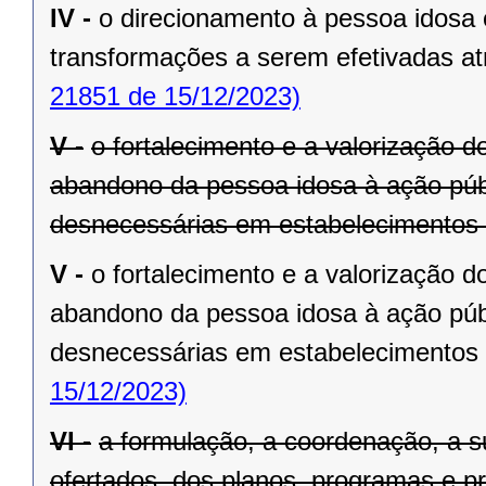
IV -
o direcionamento à pessoa idosa c
transformações a serem efetivadas atr
21851 de 15/12/2023)
V -
o fortalecimento e a valorização d
abandono da pessoa idosa à ação púb
desnecessárias em estabelecimentos a
V -
o fortalecimento e a valorização d
abandono da pessoa idosa à ação púb
desnecessárias em estabelecimentos a
15/12/2023)
VI -
a formulação, a coordenação, a s
ofertados, dos planos, programas e pr