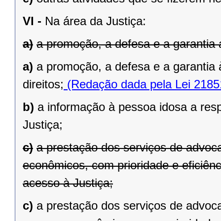
VI -
Na área da Justiça:
a)
a promoção, a defesa e a garantia a
a)
a promoção, a defesa e a garantia 
direitos;
(Redação dada pela Lei 2185
b)
a informação à pessoa idosa a resp
Justiça;
c)
a prestação dos serviços de advoca
econômicos, com prioridade e eficiênci
acesso à Justiça;
c)
a prestação dos serviços de advoca