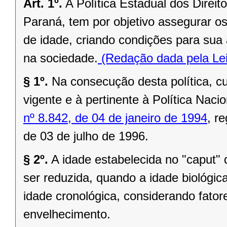
Art. 1º.
A Política Estadual dos Direi
Paraná, tem por objetivo assegurar o
de idade, criando condições para sua 
na sociedade.
(Redação dada pela Lei
§ 1º.
Na consecução desta política, cum
vigente e à pertinente à Política Nac
nº 8.842, de 04 de janeiro de 1994
, r
de 03 de julho de 1996.
§ 2º.
A idade estabelecida no "caput" 
ser reduzida, quando a idade biológi
idade cronológica, considerando fato
envelhecimento.