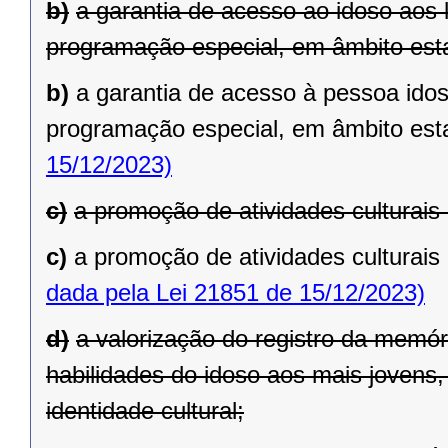
b)
a garantia de acesso ao idoso aos 
programação especial, em âmbito est
b)
a garantia de acesso à pessoa idos
programação especial, em âmbito est
15/12/2023)
c)
a promoção de atividades culturais
c)
a promoção de atividades culturais
dada pela Lei 21851 de 15/12/2023)
d)
a valorização do registro da memór
habilidades do idoso aos mais jovens,
identidade cultural;