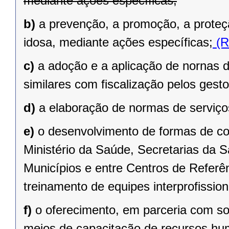
mediante ações específicas;
b)
a prevenção, a promoção, a prote
idosa, mediante ações específicas;
(R
c)
a adoção e a aplicação de nornas de
similares com fiscalização pelos gest
d)
a elaboração de normas de serviços
e)
o desenvolvimento de formas de coo
Ministério da Saúde, Secretarias da S
Municípios e entre Centros de Referên
treinamento de equipes interprofission
f)
o oferecimento, em parceria com so
meios de capacitação de recursos hum