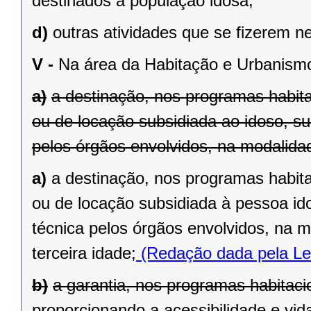
destinados à população idosa;
d)
outras atividades que se fizerem n
V -
Na área da Habitação e Urbanism
a)
a destinação, nos programas habit
ou de locação subsidiada ao idoso, s
pelos órgãos envolvidos, na modalida
a)
a destinação, nos programas habit
ou de locação subsidiada à pessoa id
técnica pelos órgãos envolvidos, na 
terceira idade;
(Redação dada pela Le
b)
a garantia, nos programas habitaci
proporcionando a acessibilidade e vid