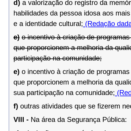
d)
a valorização do registro da memór
habilidades da pessoa idosa aos mais
e a identidade cultural;
(Redação dada 
e)
o incentivo à criação de programas 
que proporcionem a melhoria da quali
participação na comunidade;
e)
o incentivo à criação de programas 
que proporcionem a melhoria da quali
sua participação na comunidade;
(Red
f)
outras atividades que se fizerem ne
VIII -
Na área da Segurança Pública: