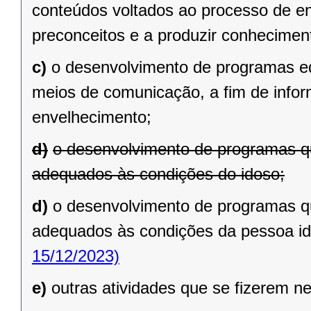
conteúdos voltados ao processo de en
preconceitos e a produzir conhecimen
c)
o desenvolvimento de programas ed
meios de comunicação, a fim de infor
envelhecimento;
d)
o desenvolvimento de programas q
adequados às condições do idoso;
d)
o desenvolvimento de programas q
adequados às condições da pessoa id
15/12/2023)
e)
outras atividades que se fizerem n