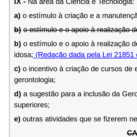
IX -
Na área da Ciência e Tecnologia:
a)
o estímulo à criação e a manutençã
b)
o estímulo e o apoio à realização 
b)
o estímulo e o apoio à realização 
idosa;
(Redação dada pela Lei 21851 
c)
o incentivo à criação de cursos de 
gerontologia;
d)
a sugestão para a inclusão da Gero
superiores;
e)
outras atividades que se fizerem n
CA