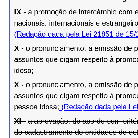
IX -
a promoção de intercâmbio com en
nacionais, internacionais e estrangeir
(Redação dada pela Lei 21851 de 15/
X -
o pronunciamento, a emissão de p
assuntos que digam respeito à promoç
idoso;
X -
o pronunciamento, a emissão de p
assuntos que digam respeito à promoç
pessoa idosa;
(Redação dada pela Lei
XI -
a aprovação, de acordo com crité
do cadastramento de entidades de de