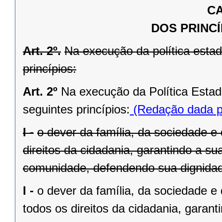
CA
DOS PRINCÍ
Art. 2º.
Na execução da política estad
princípios:
Art. 2º
Na execução da Política Estad
seguintes princípios:
(Redação dada pe
I -
o dever da família, da sociedade e
direitos da cidadania, garantindo a su
comunidade, defendendo sua dignidade
I -
o dever da família, da sociedade 
todos os direitos da cidadania, garant