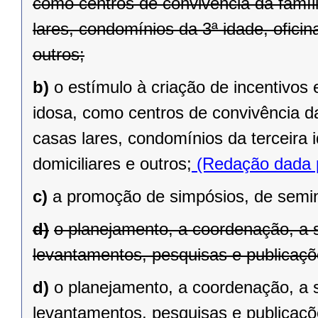
como centros de convivência da famíli
lares, condomínios da 3ª idade, ofici
outros;
b)
o estímulo à criação de incentivos
idosa, como centros de convivência da
casas lares, condomínios da terceira 
domiciliares e outros;
(Redação dada p
c)
a promoção de simpósios, de semin
d)
o planejamento, a coordenação, a 
levantamentos, pesquisas e publicaçõe
d)
o planejamento, a coordenação, a 
levantamentos, pesquisas e publicaçõ