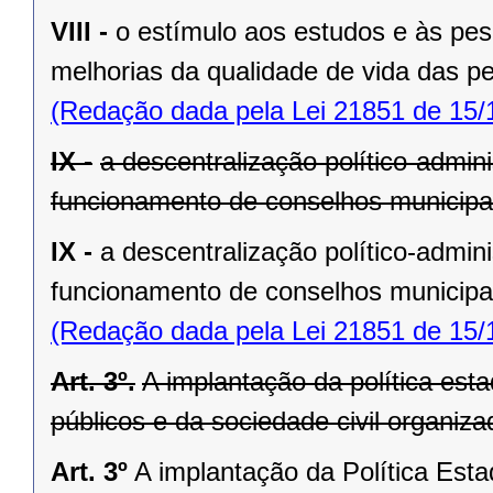
VIII -
o estímulo aos estudos e às pes
melhorias da qualidade de vida das 
(Redação dada pela Lei 21851 de 15/
IX -
a descentralização político-admini
funcionamento de conselhos municipai
IX -
a descentralização político-admini
funcionamento de conselhos municipai
(Redação dada pela Lei 21851 de 15/
Art. 3º.
A implantação da política est
públicos e da sociedade civil organiz
Art. 3º
A implantação da Política Est