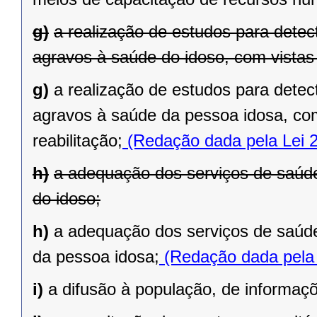
g)
a realização de estudos para detec
agravos à saúde do idoso, com vistas 
g)
a realização de estudos para detec
agravos à saúde da pessoa idosa, com
reabilitação;
(Redação dada pela Lei 
h)
a adequação dos serviços de saúde
do idoso;
h)
a adequação dos serviços de saúde
da pessoa idosa;
(Redação dada pela 
i)
a difusão à população, de informaç