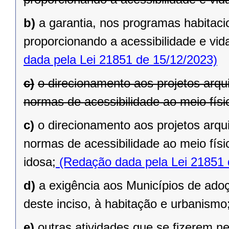
b)
a garantia, nos programas habitaci
proporcionando a acessibilidade e vi
dada pela Lei 21851 de 15/12/2023)
c)
o direcionamento aos projetos arqu
normas de acessibilidade ao meio físi
c)
o direcionamento aos projetos arqu
normas de acessibilidade ao meio fís
idosa;
(Redação dada pela Lei 21851 
d)
a exigência aos Municípios de adoç
deste inciso, à habitação e urbanismo
e)
outras atividades que se fizerem n