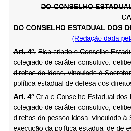
DO CONSELHO ESTADUAL 
CA
DO CONSELHO ESTADUAL DOS DIR
(Redação dada pel
Art. 4º.
Fica criado o Conselho Estadu
colegiado de caráter consultivo, delibe
direitos do idoso, vinculado à Secret
política estadual de defesa dos direito
Art. 4º
Cria o Conselho Estadual dos 
colegiado de caráter consultivo, delibe
direitos da pessoa idosa, vinculado à
execução da política estadual de defe