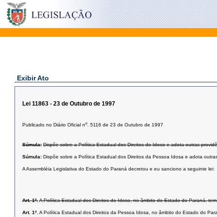
Exibir Ato
Lei 11863 - 23 de Outubro de 1997
o
Publicado no Diário Oficial n
. 5116 de 23 de Outubro de 1997
Súmula:
Dispõe sobre a Política Estadual dos Direitos do Idoso e adota outras provid
Súmula:
Dispõe sobre a Política Estadual dos Direitos da Pessoa Idosa e adota outras
A Assembléia Legislativa do Estado do Paraná decretou e eu sanciono a seguinte lei:
Art. 1º.
A Política Estadual dos Direitos do Idoso, no âmbito do Estado do Paraná, tem
Art. 1º.
A Política Estadual dos Direitos da Pessoa Idosa, no âmbito do Estado do Para