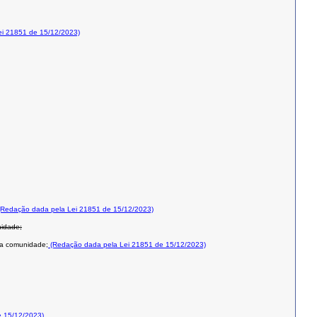
i 21851 de 15/12/2023)
Redação dada pela Lei 21851 de 15/12/2023)
nidade;
 na comunidade;
(Redação dada pela Lei 21851 de 15/12/2023)
 15/12/2023)