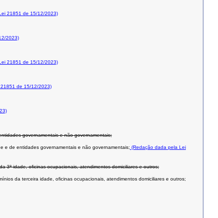
ei 21851 de 15/12/2023)
12/2023)
ei 21851 de 15/12/2023)
 21851 de 15/12/2023)
23)
e entidades governamentais e não governamentais;
ade e de entidades governamentais e não governamentais;
(Redação dada pela Lei
da 3ª idade, oficinas ocupacionais, atendimentos domiciliares e outros;
ínios da terceira idade, oficinas ocupacionais, atendimentos domiciliares e outros;