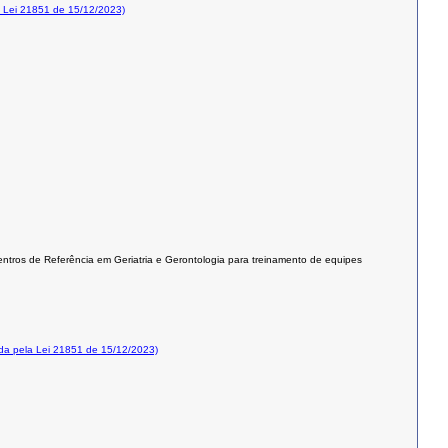
 Lei 21851 de 15/12/2023)
entros de Referência em Geriatria e Gerontologia para treinamento de equipes
a pela Lei 21851 de 15/12/2023)