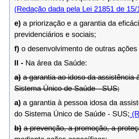
(Redação dada pela Lei 21851 de 15/
e)
a priorização e a garantia da eficá
previdenciários e sociais;
f)
o desenvolvimento de outras ações 
II -
Na área da Saúde:
a)
a garantia ao idoso da assistência
Sistema Único de Saúde - SUS;
a)
a garantia à pessoa idosa da assis
do Sistema Único de Saúde - SUS;
(R
b)
a prevenção, a promoção, a proteç