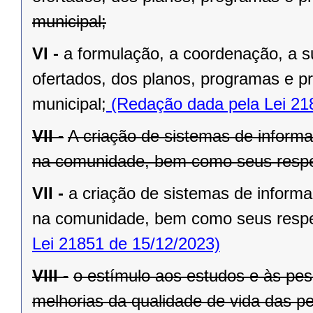
municipal;
VI -
a formulação, a coordenação, a s
ofertados, dos planos, programas e pr
municipal;
(Redação dada pela Lei 21
VII -
A criação de sistemas de informa
na comunidade, bem como seus resp
VII -
a criação de sistemas de informa
na comunidade, bem como seus resp
Lei 21851 de 15/12/2023)
VIII -
o estímulo aos estudos e às pes
melhorias da qualidade de vida das 