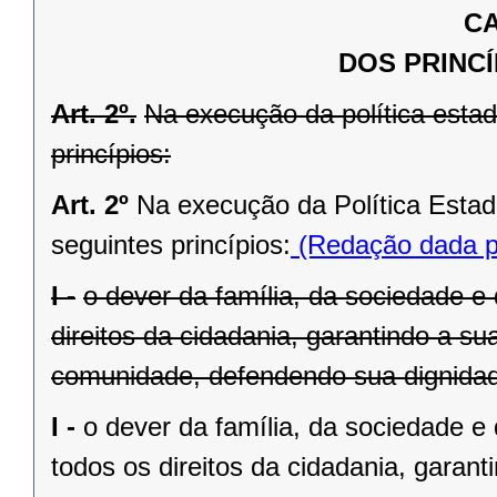
CA
DOS PRINCÍ
Art. 2º.
Na execução da política estad
princípios:
Art. 2º
Na execução da Política Estad
seguintes princípios:
(Redação dada pe
I -
o dever da família, da sociedade e
direitos da cidadania, garantindo a su
comunidade, defendendo sua dignidade
I -
o dever da família, da sociedade 
todos os direitos da cidadania, garant