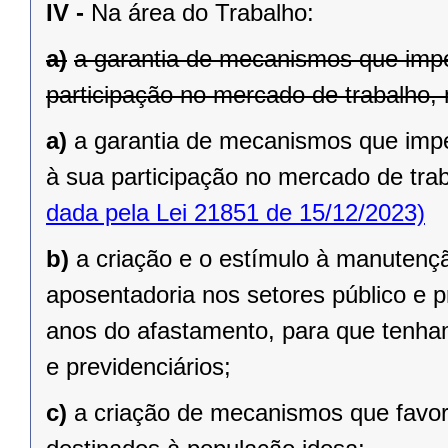
IV -
Na área do Trabalho:
a)
a garantia de mecanismos que impe
participação no mercado de trabalho, 
a)
a garantia de mecanismos que imp
à sua participação no mercado de trab
dada pela Lei 21851 de 15/12/2023)
b)
a criação e o estímulo à manutenç
aposentadoria nos setores público e 
anos do afastamento, para que tenham
e previdenciários;
c)
a criação de mecanismos que favo