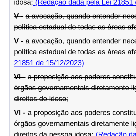
idosa;
(Redação dada pela Lei 21851 
V -
a avocação, quando entender nece
política estadual de todas as áreas af
V -
a avocação, quando entender nece
política estadual de todas as áreas af
21851 de 15/12/2023)
VI -
a proposição aos poderes constit
órgãos governamentais diretamente l
direitos do idoso;
VI -
a proposição aos poderes constit
órgãos governamentais diretamente l
direitos da pessoa idosa;
(Redação dad