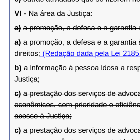
VI -
Na área da Justiça:
a)
a promoção, a defesa e a garantia a
a)
a promoção, a defesa e a garantia 
direitos;
(Redação dada pela Lei 2185
b)
a informação à pessoa idosa a resp
Justiça;
c)
a prestação dos serviços de advoca
econômicos, com prioridade e eficiênci
acesso à Justiça;
c)
a prestação dos serviços de advoca