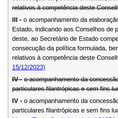
relativos à competência deste Consel
III -
o acompanhamento da elaboração 
Estado, indicando aos Conselhos de pol
deste, ao Secretário de Estado compe
consecução da política formulada, be
relativos à competência deste Consel
15/12/2023)
IV -
o acompanhamento da concessão 
particulares filantrópicas e sem fins 
IV -
o acompanhamento da concessão 
particulares filantrópicas e sem fins 