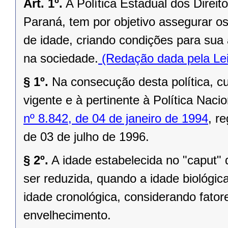
Art. 1º.
A Política Estadual dos Direi
Paraná, tem por objetivo assegurar o
de idade, criando condições para sua 
na sociedade.
(Redação dada pela Lei
§ 1º.
Na consecução desta política, cum
vigente e à pertinente à Política Nac
nº 8.842, de 04 de janeiro de 1994
, r
de 03 de julho de 1996.
§ 2º.
A idade estabelecida no "caput" 
ser reduzida, quando a idade biológi
idade cronológica, considerando fato
envelhecimento.