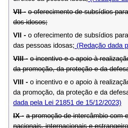
VII -
o oferecimento de subsídios para
dos idosos;
VII -
o oferecimento de subsídios para
das pessoas idosas;
(Redação dada pe
VIII -
o incentivo e o apoio à realiza
da promoção, da proteção e da defesa 
VIII -
o incentivo e o apoio à realiza
da promoção, da proteção e da defesa
dada pela Lei 21851 de 15/12/2023)
IX -
a promoção de intercâmbio com en
nacionais, internacionais e estrangeir