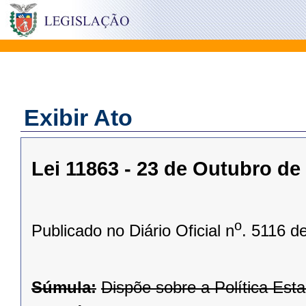
Exibir Ato
Lei 11863 - 23 de Outubro de
o
Publicado no Diário Oficial n
. 5116 d
Súmula:
Dispõe sobre a Política Esta