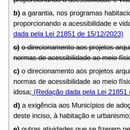
b)
a garantia, nos programas habitaci
proporcionando a acessibilidade e vi
dada pela Lei 21851 de 15/12/2023)
c)
o direcionamento aos projetos arqu
normas de acessibilidade ao meio físi
c)
o direcionamento aos projetos arqu
normas de acessibilidade ao meio fís
idosa;
(Redação dada pela Lei 21851 
d)
a exigência aos Municípios de adoç
deste inciso, à habitação e urbanismo
e)
outras atividades que se fizerem n