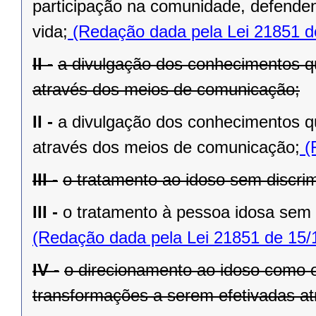
participação na comunidade, defenden
vida;
(Redação dada pela Lei 21851 d
II -
a divulgação dos conhecimentos q
através dos meios de comunicação;
II -
a divulgação dos conhecimentos q
através dos meios de comunicação;
(
III -
o tratamento ao idoso sem discri
III -
o tratamento à pessoa idosa sem 
(Redação dada pela Lei 21851 de 15/
IV -
o direcionamento ao idoso como o 
transformações a serem efetivadas atr