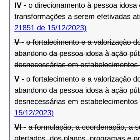
IV -
o direcionamento à pessoa idosa c
transformações a serem efetivadas atr
21851 de 15/12/2023)
V -
o fortalecimento e a valorização d
abandono da pessoa idosa à ação púb
desnecessárias em estabelecimentos a
V -
o fortalecimento e a valorização d
abandono da pessoa idosa à ação púb
desnecessárias em estabelecimentos a
15/12/2023)
VI -
a formulação, a coordenação, a s
ofertados, dos planos, programas e pr