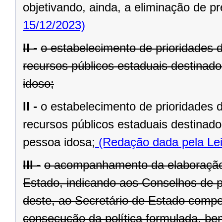
objetivando, ainda, a eliminação de pr
15/12/2023)
II -
o estabelecimento de prioridades 
recursos públicos estaduais destinado
idoso;
II -
o estabelecimento de prioridades 
recursos públicos estaduais destinado
pessoa idosa;
(Redação dada pela Lei
III -
o acompanhamento da elaboração 
Estado, indicando aos Conselhos de pol
deste, ao Secretário de Estado compe
consecução da política formulada, be