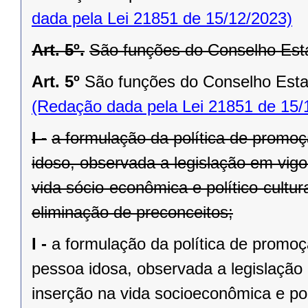
dada pela Lei 21851 de 15/12/2023)
Art. 5º.
São funções do Conselho Esta
Art. 5º
São funções do Conselho Estad
(Redação dada pela Lei 21851 de 15/
I -
a formulação da política de promoç
idoso, observada a legislação em vigo
vida sócio-econômica e político-cultur
eliminação de preconceitos;
I -
a formulação da política de promoç
pessoa idosa, observada a legislação 
inserção na vida socioeconômica e pol