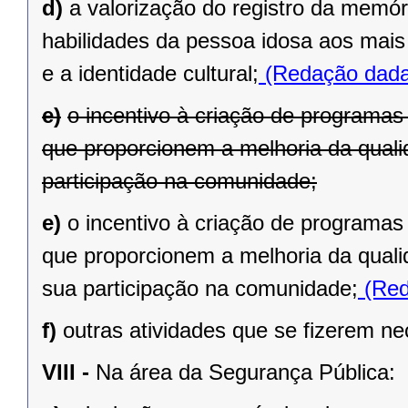
d)
a valorização do registro da memór
habilidades da pessoa idosa aos mais
e a identidade cultural;
(Redação dada 
e)
o incentivo à criação de programas 
que proporcionem a melhoria da quali
participação na comunidade;
e)
o incentivo à criação de programas 
que proporcionem a melhoria da quali
sua participação na comunidade;
(Red
f)
outras atividades que se fizerem ne
VIII -
Na área da Segurança Pública: