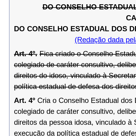
DO CONSELHO ESTADUAL 
CA
DO CONSELHO ESTADUAL DOS DIR
(Redação dada pel
Art. 4º.
Fica criado o Conselho Estadu
colegiado de caráter consultivo, delibe
direitos do idoso, vinculado à Secret
política estadual de defesa dos direito
Art. 4º
Cria o Conselho Estadual dos 
colegiado de caráter consultivo, delibe
direitos da pessoa idosa, vinculado à
execução da política estadual de defe