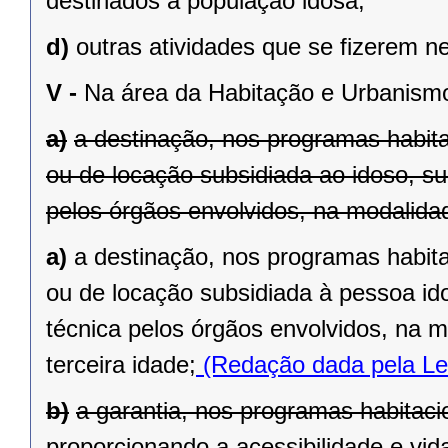
destinados à população idosa;
d)
outras atividades que se fizerem n
V -
Na área da Habitação e Urbanism
a)
a destinação, nos programas habit
ou de locação subsidiada ao idoso, s
pelos órgãos envolvidos, na modalida
a)
a destinação, nos programas habit
ou de locação subsidiada à pessoa id
técnica pelos órgãos envolvidos, na 
terceira idade;
(Redação dada pela Le
b)
a garantia, nos programas habitaci
proporcionando a acessibilidade e vid