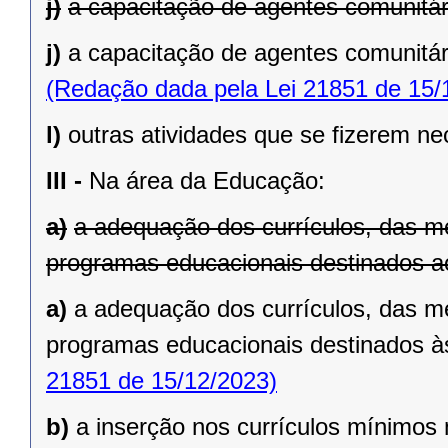
j)
a capacitação de agentes comunitár
j)
a capacitação de agentes comunitár
(Redação dada pela Lei 21851 de 15/
l)
outras atividades que se fizerem ne
III -
Na área da Educação:
a)
a adequação dos currículos, das me
programas educacionais destinados a
a)
a adequação dos currículos, das me
programas educacionais destinados à
21851 de 15/12/2023)
b)
a inserção nos currículos mínimos 