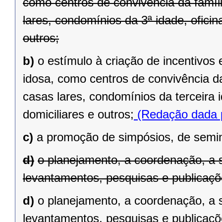
como centros de convivência da famíli
lares, condomínios da 3ª idade, ofici
outros;
b)
o estímulo à criação de incentivos
idosa, como centros de convivência da
casas lares, condomínios da terceira 
domiciliares e outros;
(Redação dada p
c)
a promoção de simpósios, de semin
d)
o planejamento, a coordenação, a 
levantamentos, pesquisas e publicaçõe
d)
o planejamento, a coordenação, a 
levantamentos, pesquisas e publicaçõ