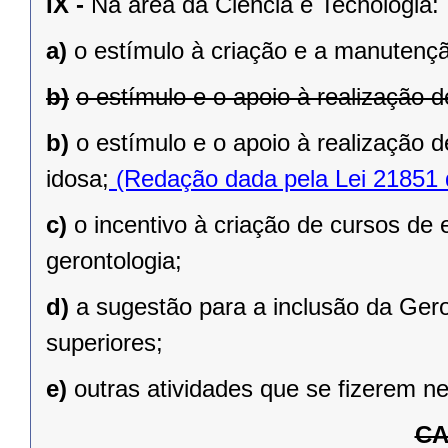
IX -
Na área da Ciência e Tecnologia:
a)
o estímulo à criação e a manutençã
b)
o estímulo e o apoio à realização 
b)
o estímulo e o apoio à realização 
idosa;
(Redação dada pela Lei 21851 
c)
o incentivo à criação de cursos de 
gerontologia;
d)
a sugestão para a inclusão da Gero
superiores;
e)
outras atividades que se fizerem n
CA