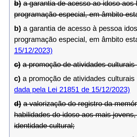
b)
a garantia de acesso ao idoso aos 
programação especial, em âmbito est
b)
a garantia de acesso à pessoa idos
programação especial, em âmbito est
15/12/2023)
c)
a promoção de atividades culturais
c)
a promoção de atividades culturais
dada pela Lei 21851 de 15/12/2023)
d)
a valorização do registro da memór
habilidades do idoso aos mais jovens,
identidade cultural;