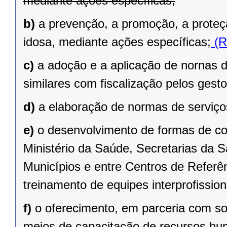
mediante ações específicas;
b)
a prevenção, a promoção, a prote
idosa, mediante ações específicas;
(R
c)
a adoção e a aplicação de nornas de
similares com fiscalização pelos gest
d)
a elaboração de normas de serviços
e)
o desenvolvimento de formas de coo
Ministério da Saúde, Secretarias da S
Municípios e entre Centros de Referên
treinamento de equipes interprofission
f)
o oferecimento, em parceria com so
meios de capacitação de recursos hum