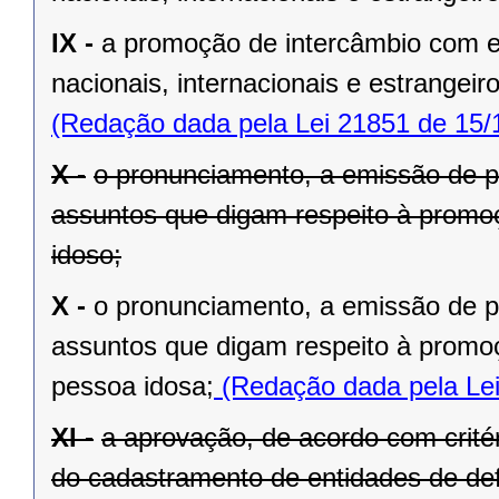
IX -
a promoção de intercâmbio com en
nacionais, internacionais e estrangeir
(Redação dada pela Lei 21851 de 15/
X -
o pronunciamento, a emissão de p
assuntos que digam respeito à promoç
idoso;
X -
o pronunciamento, a emissão de p
assuntos que digam respeito à promoç
pessoa idosa;
(Redação dada pela Lei
XI -
a aprovação, de acordo com crité
do cadastramento de entidades de de