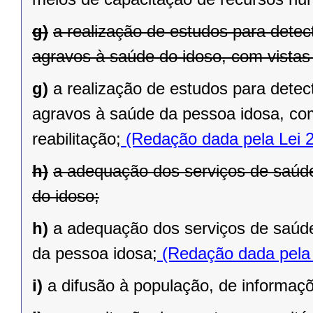
g)
a realização de estudos para detec
agravos à saúde do idoso, com vistas 
g)
a realização de estudos para detec
agravos à saúde da pessoa idosa, com
reabilitação;
(Redação dada pela Lei 
h)
a adequação dos serviços de saúde
do idoso;
h)
a adequação dos serviços de saúde
da pessoa idosa;
(Redação dada pela 
i)
a difusão à população, de informaç