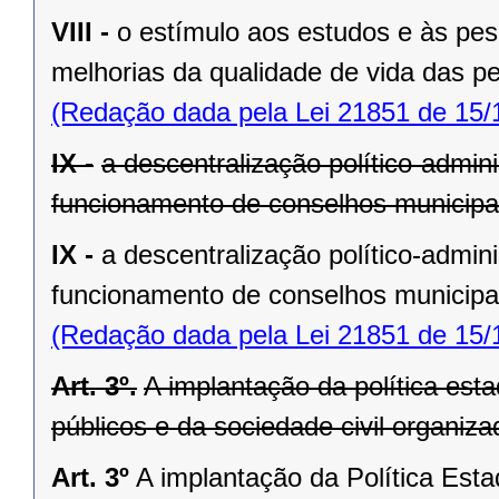
VIII -
o estímulo aos estudos e às pes
melhorias da qualidade de vida das 
(Redação dada pela Lei 21851 de 15/
IX -
a descentralização político-admini
funcionamento de conselhos municipai
IX -
a descentralização político-admini
funcionamento de conselhos municipai
(Redação dada pela Lei 21851 de 15/
Art. 3º.
A implantação da política est
públicos e da sociedade civil organiz
Art. 3º
A implantação da Política Est