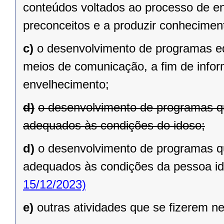
conteúdos voltados ao processo de en
preconceitos e a produzir conhecimen
c)
o desenvolvimento de programas ed
meios de comunicação, a fim de infor
envelhecimento;
d)
o desenvolvimento de programas q
adequados às condições do idoso;
d)
o desenvolvimento de programas q
adequados às condições da pessoa id
15/12/2023)
e)
outras atividades que se fizerem n