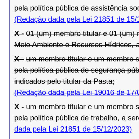
pela política pública de assistência so
(Redação dada pela Lei 21851 de 15/
X -
01 (um) membro titular e 01 (um)
Meio Ambiente e Recursos Hídricos, a 
X -
um membro titular e um membro su
pela política pública de segurança púb
indicados pelo titular da Pasta;
(Redação dada pela Lei 19016 de 17/
X -
um membro titular e um membro su
pela política pública de trabalho, a se
dada pela Lei 21851 de 15/12/2023)