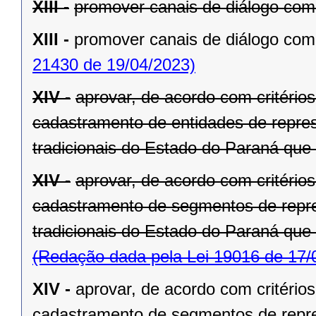
XIII -
promover canais de diálogo com 
XIII -
promover canais de diálogo com 
21430 de 19/04/2023)
XIV -
aprovar, de acordo com critério
cadastramento de entidades de repre
tradicionais do Estado do Paraná que
XIV -
aprovar, de acordo com critério
cadastramento de segmentos de repr
tradicionais do Estado do Paraná que
(Redação dada pela Lei 19016 de 17/
XIV -
aprovar, de acordo com critério
cadastramento de segmentos de repr