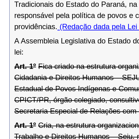
Tradicionais do Estado do Paraná, na 
responsável pela política de povos e 
providências.
(Redação dada pela Lei
A Assembleia Legislativa do Estado d
lei:
Art. 1º
Fica criado na estrutura organ
Cidadania e Direitos Humanos – SEJU,
Estadual de Povos Indígenas e Comun
CPICT/PR, órgão colegiado, consultivo
Secretaria Especial de Relações com
Art. 1º
Cria, na estrutura organizacio
Trabalho e Direitos Humanos – Seju, n