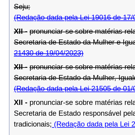
Seju;
(Redação dada pela Lei 19016 de 17/
XII -
pronunciar-se sobre matérias rel
Secretaria de Estado da Mulher e Igu
21430 de 19/04/2023)
XII -
pronunciar-se sobre matérias rel
Secretaria de Estado da Mulher, Igua
(Redação dada pela Lei 21505 de 01/
XII -
pronunciar-se sobre matérias rel
Secretaria de Estado responsável pel
tradicionais;
(Redação dada pela Lei 