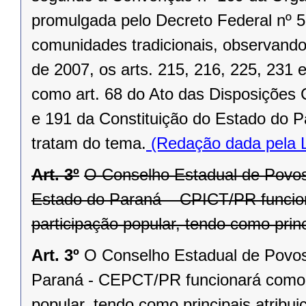
promulgada pelo Decreto Federal nº 5
comunidades tradicionais, observando 
de 2007, os arts. 215, 216, 225, 231 
como art. 68 do Ato das Disposições C
e 191 da Constituição do Estado do Pa
tratam do tema.
(Redação dada pela L
Art. 3º
O Conselho Estadual de Povos
Estado do Paraná – CPICT/PR funcion
participação popular, tendo como princ
Art. 3º
O Conselho Estadual de Povos
Paraná - CEPCT/PR funcionará como i
popular, tendo como principais atribui