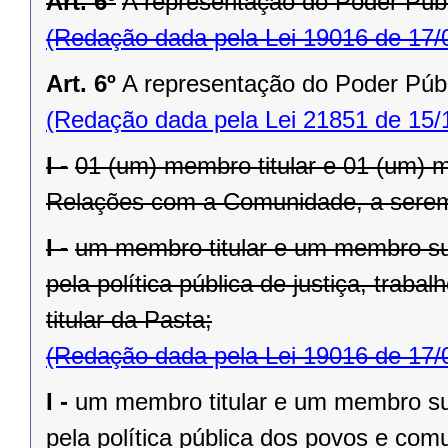
Art. 6º
A representação do Poder Públ
(Redação dada pela Lei 19016 de 17/
Art. 6º
A representação do Poder Públ
(Redação dada pela Lei 21851 de 15/
I -
01 (um) membro titular e 01 (um) 
Relações com a Comunidade, a serem i
I -
um membro titular e um membro su
pela política pública de justiça, trab
titular da Pasta;
(Redação dada pela Lei 19016 de 17/
I -
um membro titular e um membro su
pela política pública dos povos e com