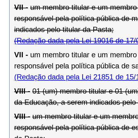
VII -
um membro titular e um membro 
responsável pela política pública de 
indicados pelo titular da Pasta;
(Redação dada pela Lei 19016 de 17/
VII -
um membro titular e um membro 
responsável pela política pública de s
(Redação dada pela Lei 21851 de 15/
VIII -
01 (um) membro titular e 01 (u
da Educação, a serem indicados pelo t
VIII -
um membro titular e um membro 
responsável pela política pública de e