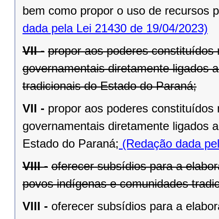
bem como propor o uso de recursos púb
dada pela Lei 21430 de 19/04/2023)
VII -
propor aos poderes constituídos
governamentais diretamente ligados 
tradicionais do Estado do Paraná;
VII -
propor aos poderes constituídos
governamentais diretamente ligados a
Estado do Paraná;
(Redação dada pel
VIII -
oferecer subsídios para a elabor
povos indígenas e comunidades tradic
VIII -
oferecer subsídios para a elabor