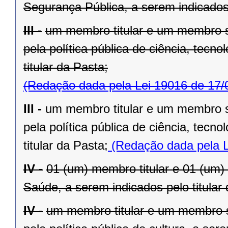
Segurança Pública, a serem indicados 
III -
um membro titular e um membro s
pela política pública de ciência, tecno
titular da Pasta;
(Redação dada pela Lei 19016 de 17/
III -
um membro titular e um membro s
pela política pública de ciência, tecno
titular da Pasta;
(Redação dada pela L
IV -
01 (um) membro titular e 01 (um)
Saúde, a serem indicados pelo titular
IV -
um membro titular e um membro s