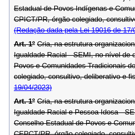
Estadual de Povos Indígenas e Comun
CPICT/PR, órgão colegiado, consultivo,
(Redação dada pela Lei 19016 de 17/
Art. 1º
Cria, na estrutura organizacio
Igualdade Racial - SEMI, no nível de 
Povos e Comunidades Tradicionais d
colegiado, consultivo, deliberativo e fi
19/04/2023)
Art. 1º
Cria, na estrutura organizacio
Igualdade Racial e Pessoa Idosa - SEM
Conselho Estadual de Povos e Comuni
CEPCT/PR, órgão colegiado, consultivo,