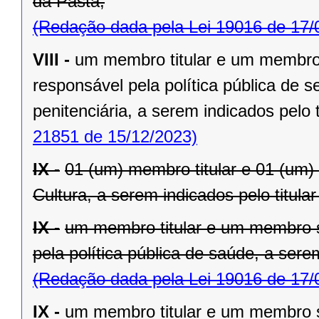
da Pasta;
(Redação dada pela Lei 19016 de 17/
VIII -
um membro titular e um membro 
responsável pela política pública de 
penitenciária, a serem indicados pelo t
21851 de 15/12/2023)
IX -
01 (um) membro titular e 01 (um)
Cultura, a serem indicados pelo titula
IX -
um membro titular e um membro s
pela política pública de saúde, a serem
(Redação dada pela Lei 19016 de 17/
IX -
um membro titular e um membro s