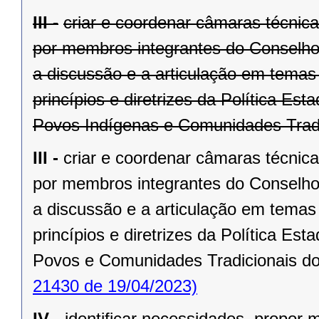
III -
criar e coordenar câmaras técnic
por membros integrantes do Conselho
a discussão e a articulação em temas
princípios e diretrizes da Política E
Povos Indígenas e Comunidades Tradi
III -
criar e coordenar câmaras técnic
por membros integrantes do Conselho
a discussão e a articulação em temas
princípios e diretrizes da Política E
Povos e Comunidades Tradicionais do
21430 de 19/04/2023)
IV -
identificar necessidades, propor 