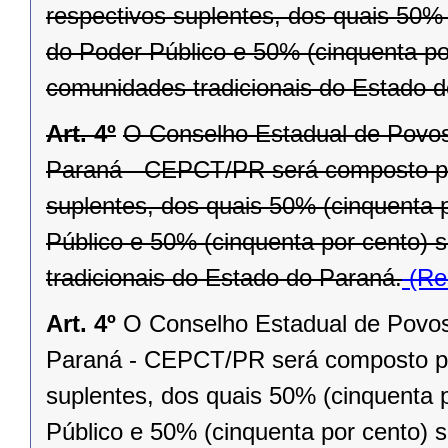
respectivos suplentes, dos quais 50%
do Poder Público e 50% (cinquenta po
comunidades tradicionais do Estado 
Art. 4º
O Conselho Estadual de Povos
Paraná - CEPCT/PR será composto por
suplentes, dos quais 50% (cinquenta 
Público e 50% (cinquenta por cento)
tradicionais do Estado do Paraná.
(Re
Art. 4º
O Conselho Estadual de Povos
Paraná - CEPCT/PR será composto por
suplentes, dos quais 50% (cinquenta 
Público e 50% (cinquenta por cento)