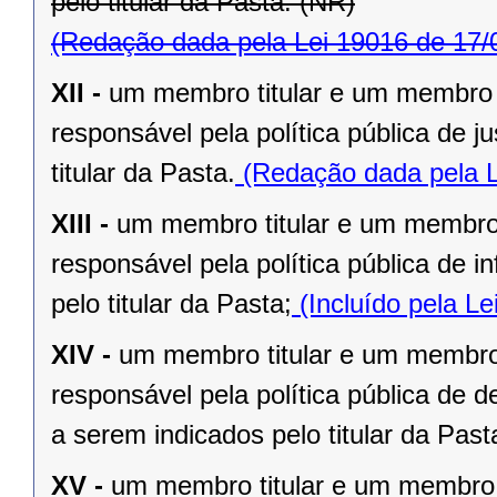
pelo titular da Pasta. (NR)
(Redação dada pela Lei 19016 de 17/
XII -
um membro titular e um membro 
responsável pela política pública de j
titular da Pasta.
(Redação dada pela L
XIII -
um membro titular e um membro 
responsável pela política pública de in
pelo titular da Pasta;
(Incluído pela L
XIV -
um membro titular e um membro 
responsável pela política pública de 
a serem indicados pelo titular da Past
XV -
um membro titular e um membro 