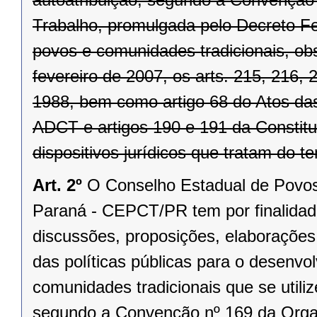
Trabalho, promulgada pelo Decreto Fe
povos e comunidades tradicionais, ob
fevereiro de 2007, os arts. 215, 216,
1988, bem como artigo 68 do Atos das
ADCT e artigos 190 e 191 da Constit
dispositivos jurídicos que tratam do t
Art. 2º
O Conselho Estadual de Povos
Paraná - CEPCT/PR tem por finalidade 
discussões, proposições, elaborações 
das políticas públicas para o desenvo
comunidades tradicionais que se utili
segundo a Convenção nº 169 da Organ