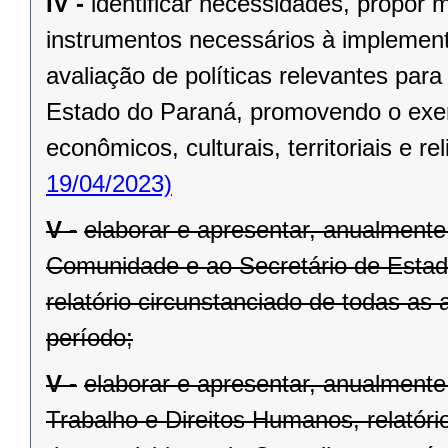
IV -
identificar necessidades, propor 
instrumentos necessários à impleme
avaliação de políticas relevantes par
Estado do Paraná, promovendo o exercí
econômicos, culturais, territoriais e rel
19/04/2023)
V -
elaborar e apresentar, anualmente
Comunidade e ao Secretário de Estado
relatório circunstanciado de todas as
período;
V -
elaborar e apresentar, anualmente
Trabalho e Direitos Humanos, relatóri