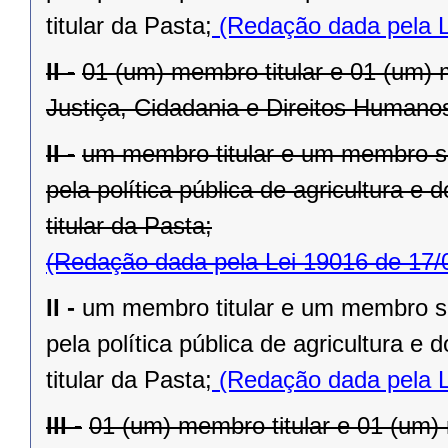
titular da Pasta;
(Redação dada pela L
II -
01 (um) membro titular e 01 (um)
Justiça, Cidadania e Direitos Humanos
II -
um membro titular e um membro su
pela política pública de agricultura e
titular da Pasta;
(Redação dada pela Lei 19016 de 17/
II -
um membro titular e um membro su
pela política pública de agricultura e
titular da Pasta;
(Redação dada pela L
III -
01 (um) membro titular e 01 (um)