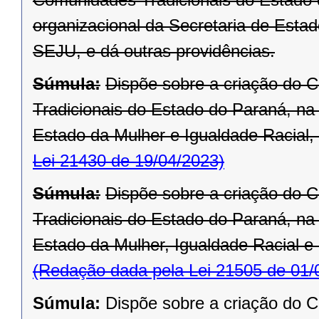
organizacional da Secretaria de Esta
SEJU, e dá outras providências.
Súmula:
Dispõe sobre a criação do 
Tradicionais do Estado do Paraná, na 
Estado da Mulher e Igualdade Racial, 
Lei 21430 de 19/04/2023)
Súmula:
Dispõe sobre a criação do 
Tradicionais do Estado do Paraná, na 
Estado da Mulher, Igualdade Racial e 
(Redação dada pela Lei 21505 de 01/
Súmula:
Dispõe sobre a criação do 