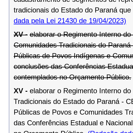
tradicionais do Estado do Paraná que
dada pela Lei 21430 de 19/04/2023)
XV -
elaborar o Regimento Interno do
Comunidades Tradicionais do Paraná –
Públicas de Povos Indígenas e Comu
conclusões das Conferências Estadua
contemplados no Orçamento Público.
XV -
elaborar o Regimento Interno d
Tradicionais do Estado do Paraná - C
Públicas de Povos e Comunidades Tr
das Conferências Estadual e Naciona