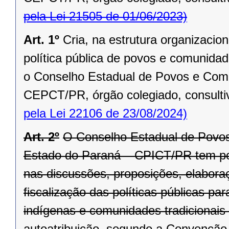
pela Lei 21505 de 01/06/2023)
Art. 1º
Cria, na estrutura organizacio
política pública de povos e comunidade
o Conselho Estadual de Povos e Comu
CEPCT/PR, órgão colegiado, consultivo,
pela Lei 22106 de 23/08/2024)
Art. 2º
O Conselho Estadual de Povos
Estado do Paraná – CPICT/PR tem por f
nas discussões, proposições, elabora
fiscalização das políticas públicas p
indígenas e comunidades tradicionais 
autoatribuição, segundo a Convenção 