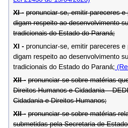
XI -
pronunciar-se, emitir pareceres 
digam respeito ao desenvolvimento s
tradicionais do Estado do Paraná;
XI -
pronunciar-se, emitir pareceres 
digam respeito ao desenvolvimento s
tradicionais do Estado do Paraná;
(Re
XII -
pronunciar-se sobre matérias qu
Direitos Humanos e Cidadania – DEDI
Cidadania e Direitos Humanos;
XII -
pronunciar-se sobre matérias rel
submetidas pela Secretaria de Estado