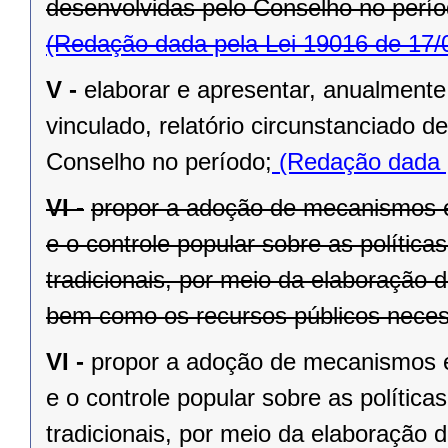
desenvolvidas pelo Conselho no perío
(Redação dada pela Lei 19016 de 17/
V -
elaborar e apresentar, anualmente
vinculado, relatório circunstanciado d
Conselho no período;
(Redação dada p
VI -
propor a adoção de mecanismos e
e o controle popular sobre as polític
tradicionais, por meio da elaboração 
bem como os recursos públicos necessá
VI -
propor a adoção de mecanismos e
e o controle popular sobre as polític
tradicionais, por meio da elaboração 