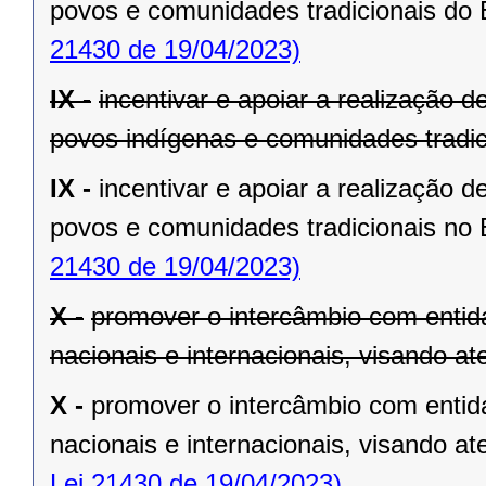
povos e comunidades tradicionais do
21430 de 19/04/2023)
IX -
incentivar e apoiar a realização
povos indígenas e comunidades tradic
IX -
incentivar e apoiar a realização
povos e comunidades tradicionais no
21430 de 19/04/2023)
X -
promover o intercâmbio com entida
nacionais e internacionais, visando at
X -
promover o intercâmbio com entida
nacionais e internacionais, visando at
Lei 21430 de 19/04/2023)