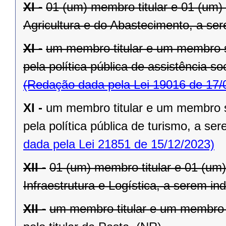
XI -
01 (um) membro titular e 01 (um)
Agricultura e do Abastecimento, a sere
XI -
um membro titular e um membro s
pela política pública de assistência so
(Redação dada pela Lei 19016 de 17/
XI -
um membro titular e um membro s
pela política pública de turismo, a ser
dada pela Lei 21851 de 15/12/2023)
XII -
01 (um) membro titular e 01 (um
Infraestrutura e Logística, a serem ind
XII -
um membro titular e um membro s