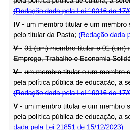
pela política pública de cultura, a ser
(Redação dada pela Lei 19016 de 17/
IV -
um membro titular e um membro s
pelo titular da Pasta;
(Redação dada pe
V -
01 (um) membro titular e 01 (um)
Emprego, Trabalho e Economia Solidári
V -
um membro titular e um membro su
pela política pública de educação, a s
(Redação dada pela Lei 19016 de 17/
V -
um membro titular e um membro su
pela política pública de educação, a s
dada pela Lei 21851 de 15/12/2023)