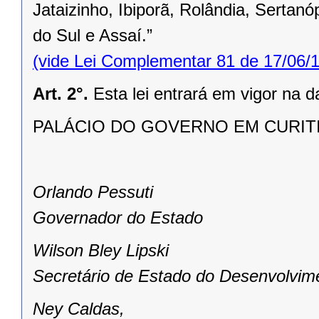
Jataizinho, Ibiporã, Rolândia, Sertan
do Sul e Assaí.”
(vide Lei Complementar 81 de 17/06/
Art. 2°.
Esta lei entrará em vigor na d
PALÁCIO DO GOVERNO EM CURITIBA,
Orlando Pessuti
Governador do Estado
Wilson Bley Lipski
Secretário de Estado do Desenvolvim
Ney Caldas,