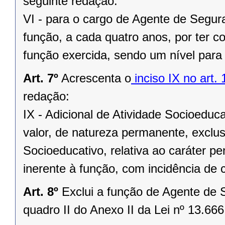
seguinte redação:
VI - para o cargo de Agente de Segura
função, a cada quatro anos, por ter 
função exercida, sendo um nível para 
Art. 7º
Acrescenta o
inciso IX no art.
redação:
IX - Adicional de Atividade Socioeduca
valor, de natureza permanente, exclu
Socioeducativo, relativa ao caráter pe
inerente à função, com incidência de c
Art. 8º
Exclui a função de Agente de 
quadro II do Anexo II da Lei nº 13.666