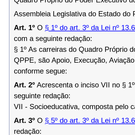
Assembleia Legislativa do Estado do P
Art. 1º
O
§ 1º do art. 3º da Lei nº 13.
com a seguinte redação:
§ 1º As carreiras do Quadro Próprio 
QPPE, são Apoio, Execução, Aviação, 
conforme segue:
Art. 2º
Acrescenta o inciso VII no § 1º
seguinte redação:
VII - Socioeducativa, composta pelo 
Art. 3º
O
§ 5º do art. 3º da Lei nº 13
redação: