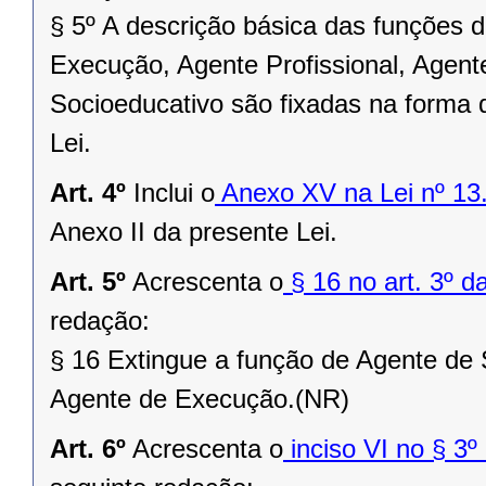
§ 5º A descrição básica das funções 
Execução, Agente Profissional, Agen
Socioeducativo são fixadas na forma d
Lei.
Art. 4º
Inclui o
Anexo XV na Lei nº 13
Anexo II da presente Lei.
Art. 5º
Acrescenta o
§ 16 no art. 3º d
redação:
§ 16 Extingue a função de Agente de
Agente de Execução.(NR)
Art. 6º
Acrescenta o
inciso VI no § 3º 