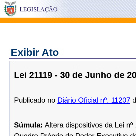
Exibir Ato
Lei 21119 - 30 de Junho de 2
Publicado no
Diário Oficial nº. 11207
d
Súmula:
Altera dispositivos da Lei nº
Quadro Próprio do Poder Executivo d