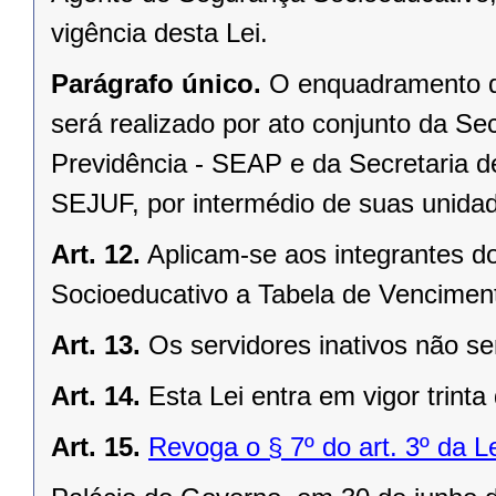
vigência desta Lei.
Parágrafo único.
O enquadramento d
será realizado por ato conjunto da Se
Previdência - SEAP e da Secretaria de
SEJUF, por intermédio de suas unidad
Art. 12.
Aplicam-se aos integrantes 
Socioeducativo a Tabela de Venciment
Art. 13.
Os servidores inativos não ser
Art. 14.
Esta Lei entra em vigor trinta
Art. 15.
Revoga o § 7º do art. 3º da L