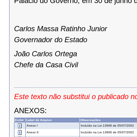
Palácio do Governo, em 30 de junho 
Carlos Massa Ratinho Junior
Governador do Estado
João Carlos Ortega
Chefe da Casa Civil
Este texto não substitui o publicado n
ANEXOS:
Exibir
Label do Arquivo
Observações
Anexo I
Incluído na Lei 13666 de 05/07/2002
Anexo II
Incluído na Lei 13666 de 05/07/2002