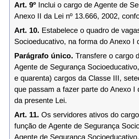
Art. 9º
Inclui o cargo de Agente de S
Anexo II da Lei nº 13.666, 2002, conf
Art. 10.
Estabelece o quadro de vaga
Socioeducativo, na forma do Anexo I d
Parágrafo único.
Transfere o cargo 
Agente de Segurança Socioeducativo, a
e quarenta) cargos da Classe III, sete
que passam a fazer parte do Anexo I 
da presente Lei.
Art. 11.
Os servidores ativos do carg
função de Agente de Segurança Socio
Agente de Segurança Socioeducativo,