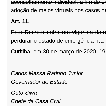
aconselhamento individual, a fim de 
adoção de meios virtuais nos casos de
Art. 11.
Este Decreto entra em vigor na data
perdurar o estado de emergência nac
Curitiba, em 30 de março de 2020, 1
Carlos Massa Ratinho Junior
Governador do Estado
Guto Silva
Chefe da Casa Civil