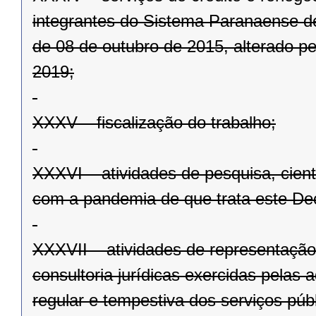
integrantes do Sistema Paranaense de
de 08 de outubro de 2015, alterado p
2019;
XXXV – fiscalização do trabalho;
XXXVI – atividades de pesquisa, cientí
com a pandemia de que trata este De
XXXVII – atividades de representação j
consultoria jurídicas exercidas pelas 
regular e tempestiva dos serviços públ