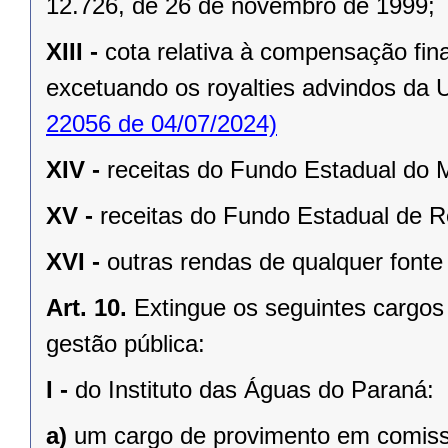
12.726, de 26 de novembro de 1999;
XIII -
cota relativa à compensação fina
excetuando os royalties advindos da Us
22056 de 04/07/2024)
XIV -
receitas do Fundo Estadual do
XV -
receitas do Fundo Estadual de 
XVI -
outras rendas de qualquer fonte
Art. 10.
Extingue os seguintes cargo
gestão pública:
I -
do Instituto das Águas do Paraná:
a)
um cargo de provimento em comissã