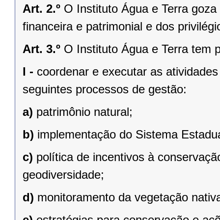
Art. 2.º
O Instituto Água e Terra goza
financeira e patrimonial e dos privilé
Art. 3.º
O Instituto Água e Terra tem p
I -
coordenar e executar as atividades
seguintes processos de gestão:
a)
patrimônio natural;
b)
implementação do Sistema Estadu
c)
política de incentivos à conservaçã
geodiversidade;
d)
monitoramento da vegetação nativ
e)
estratégias para conservação e açõ