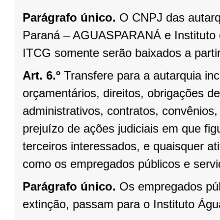
Parágrafo único.
O CNPJ das autarqu
Paraná – AGUASPARANÁ e Instituto de
ITCG somente serão baixados a parti
Art. 6.º
Transfere para a autarquia in
orçamentários, direitos, obrigações d
administrativos, contratos, convênios,
prejuízo de ações judiciais em que fi
terceiros interessados, e quaisquer a
como os empregados públicos e se
Parágrafo único.
Os empregados púb
extinção, passam para o Instituto Água