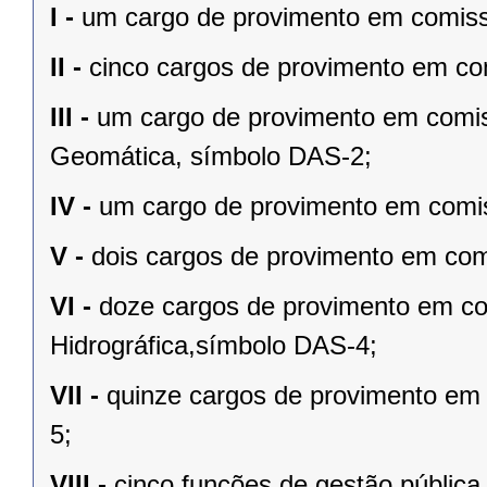
I -
um cargo de provimento em comiss
II -
cinco cargos de provimento em co
III -
um cargo de provimento em comi
Geomática, símbolo DAS-2;
IV -
um cargo de provimento em comi
V -
dois cargos de provimento em com
VI -
doze cargos de provimento em co
Hidrográfica,símbolo DAS-4;
VII -
quinze cargos de provimento em
5;
VIII -
cinco funções de gestão pública