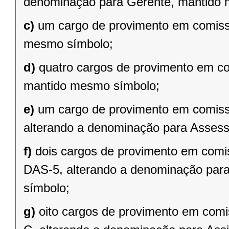
denominação para Gerente, mantido
c)
um cargo de provimento em comiss
mesmo símbolo;
d)
quatro cargos de provimento em c
mantido mesmo símbolo;
e)
um cargo de provimento em comiss
alterando a denominação para Asses
f)
dois cargos de provimento em comis
DAS-5, alterando a denominação par
símbolo;
g)
oito cargos de provimento em com