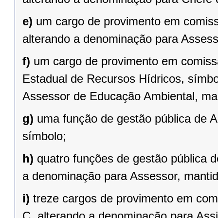
e)
um cargo de provimento em comiss
alterando a denominação para Asses
f)
um cargo de provimento em comissã
Estadual de Recursos Hídricos, símb
Assessor de Educação Ambiental, ma
g)
uma função de gestão pública de 
símbolo;
h)
quatro funções de gestão pública 
a denominação para Assessor, manti
i)
treze cargos de provimento em com
C, alterando a denominação para Ass