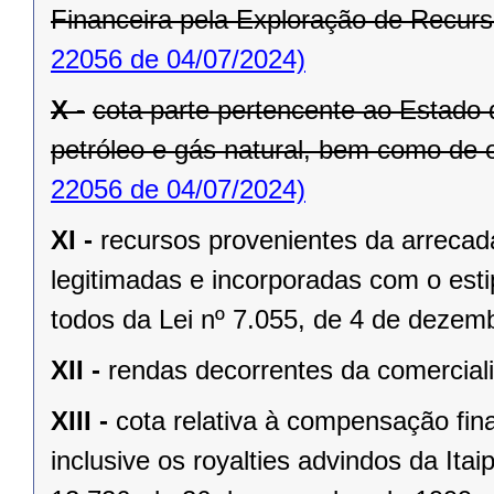
Financeira pela Exploração de Recur
22056 de 04/07/2024)
X -
cota parte pertencente ao Estado 
petróleo e gás natural, bem como de o
22056 de 04/07/2024)
XI -
recursos provenientes da arrecad
legitimadas e incorporadas com o estipu
todos da Lei nº 7.055, de 4 de dezem
XII -
rendas decorrentes da comerciali
XIII -
cota relativa à compensação fina
inclusive os royalties advindos da Itai