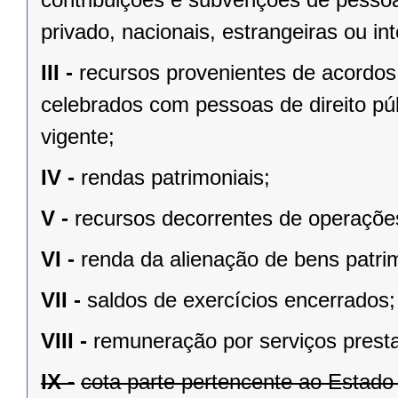
privado, nacionais, estrangeiras ou in
III -
recursos provenientes de acordos,
celebrados com pessoas de direito púb
vigente;
IV -
rendas patrimoniais;
V -
recursos decorrentes de operações
VI -
renda da alienação de bens patri
VII -
saldos de exercícios encerrados;
VIII -
remuneração por serviços prest
IX -
cota parte pertencente ao Estad