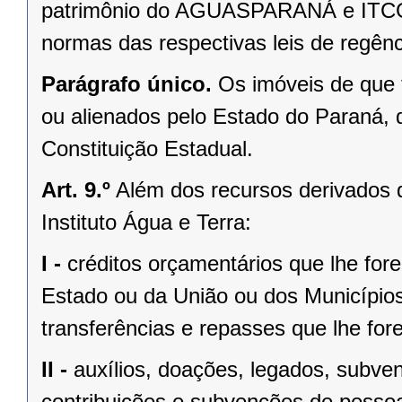
patrimônio do AGUASPARANÁ e ITCG a
normas das respectivas leis de regênc
Parágrafo único.
Os imóveis de que t
ou alienados pelo Estado do Paraná, 
Constituição Estadual.
Art. 9.º
Além dos recursos derivados d
Instituto Água e Terra:
I -
créditos orçamentários que lhe fo
Estado ou da União ou dos Municípios
transferências e repasses que lhe for
II -
auxílios, doações, legados, subve
contribuições e subvenções de pessoas 