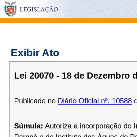
Exibir Ato
Lei 20070 - 18 de Dezembro 
Publicado no
Diário Oficial nº. 10588
d
Súmula:
Autoriza a incorporação do I
Paraná e do Instituto das Águas do Pa