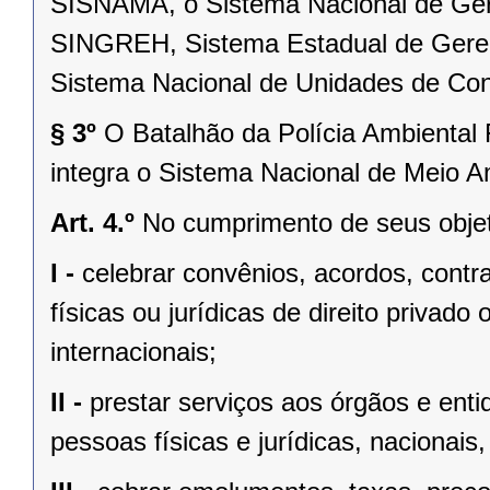
SISNAMA, o Sistema Nacional de Ge
SINGREH, Sistema Estadual de Gere
Sistema Nacional de Unidades de Co
§ 3º
O Batalhão da Polícia Ambiental 
integra o Sistema Nacional de Meio
Art. 4.º
No cumprimento de seus objeti
I -
celebrar convênios, acordos, contr
físicas ou jurídicas de direito privado
internacionais;
II -
prestar serviços aos órgãos e enti
pessoas físicas e jurídicas, nacionais,