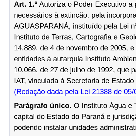
Art. 1.º
Autoriza o Poder Executivo a p
necessários à extinção, pela incorpor
AGUASPARANÁ, instituído pela Lei nº
Instituto de Terras, Cartografia e Geol
14.889, de 4 de novembro de 2005, e 
entidades à autarquia Instituto Ambien
10.066, de 27 de julho de 1992, que p
IAT, vinculada à Secretaria de Estad
(Redação dada pela Lei 21388 de 05/
Parágrafo único.
O Instituto Água e 
capital do Estado do Paraná e jurisdi
podendo instalar unidades administrati