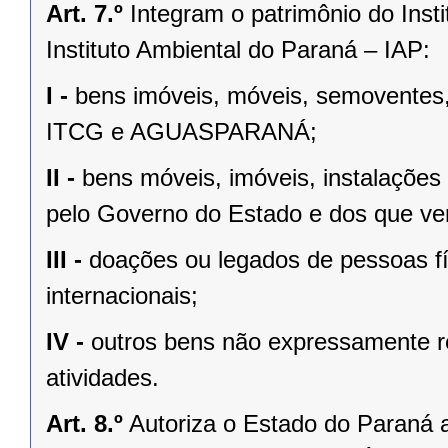
Art. 7.º
Integram o patrimônio do Inst
Instituto Ambiental do Paraná – IAP:
I -
bens imóveis, móveis, semoventes, 
ITCG e AGUASPARANÁ;
II -
bens móveis, imóveis, instalações
pelo Governo do Estado e dos que ven
III -
doações ou legados de pessoas fís
internacionais;
IV -
outros bens não expressamente re
atividades.
Art. 8.º
Autoriza o Estado do Paraná a