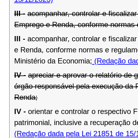
III -
acompanhar, controlar e fiscaliza
Emprego e Renda, conforme normas e
III -
acompanhar, controlar e fiscaliza
e Renda, conforme normas e regulame
Ministério da Economia;
(Redação dad
IV -
apreciar e aprovar o relatório de
órgão responsável pela execução da P
Renda;
IV -
orientar e controlar o respectivo
patrimonial, inclusive a recuperação d
(Redação dada pela Lei 21851 de 15/