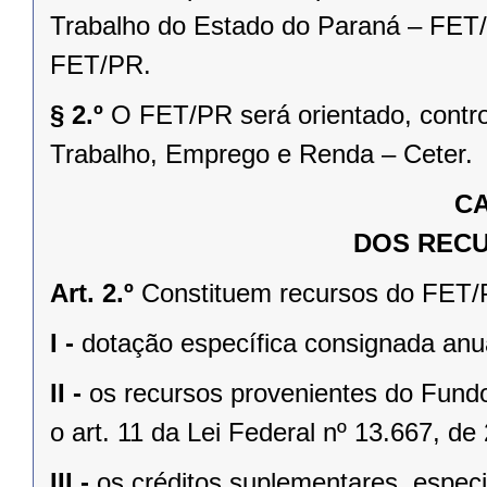
Trabalho do Estado do Paraná – FET/
FET/PR.
§ 2.º
O FET/PR será orientado, contro
Trabalho, Emprego e Renda – Ceter.
CA
DOS RECU
Art. 2.º
Constituem recursos do FET/
I -
dotação específica consignada anu
II -
os recursos provenientes do Fund
o art. 11 da Lei Federal nº 13.667, de
III -
os créditos suplementares, especi