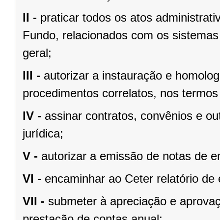
II -
praticar todos os atos administra
Fundo, relacionados com os sistemas 
geral;
III -
autorizar a instauração e homolog
procedimentos correlatos, nos termos 
IV -
assinar contratos, convênios e o
jurídica;
V -
autorizar a emissão de notas de
VI -
encaminhar ao Ceter relatório de
VII -
submeter à apreciação e aprovaçã
prestação de contas anual;