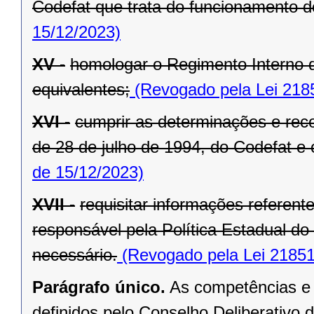
Codefat que trata do funcionamento d
15/12/2023)
XV -
homologar o Regimento Interno 
equivalentes;
(Revogado pela Lei 218
XVI -
cumprir as determinações e re
de 28 de julho de 1994, do Codefat e o
de 15/12/2023)
XVII -
requisitar informações referent
responsável pela Política Estadual d
necessário.
(Revogado pela Lei 21851
Parágrafo único.
As competências e a
definidos pelo Conselho Deliberativo