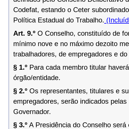
Codefat, estando o Ceter subordinad
Política Estadual do Trabalho.
(Incluí
Art. 9.º
O Conselho, constituído de for
mínimo nove e no máximo dezoito mem
trabalhadores, de empregadores e do
§ 1.º
Para cada membro titular have
órgão/entidade.
§ 2.º
Os representantes, titulares e s
empregadores, serão indicados pelas
Governador.
§ 3.º
A Presidência do Conselho será 