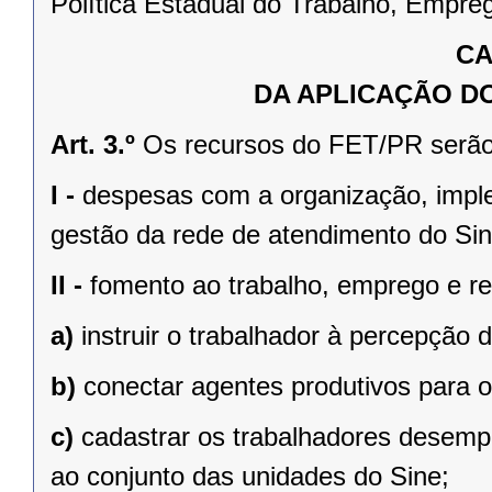
Política Estadual do Trabalho, Empre
CA
DA APLICAÇÃO D
Art. 3.º
Os recursos do FET/PR serão
I -
despesas com a organização, imp
gestão da rede de atendimento do Si
II -
fomento ao trabalho, emprego e re
a)
instruir o trabalhador à percepção
b)
conectar agentes produtivos para 
c)
cadastrar os trabalhadores desemp
ao conjunto das unidades do Sine;