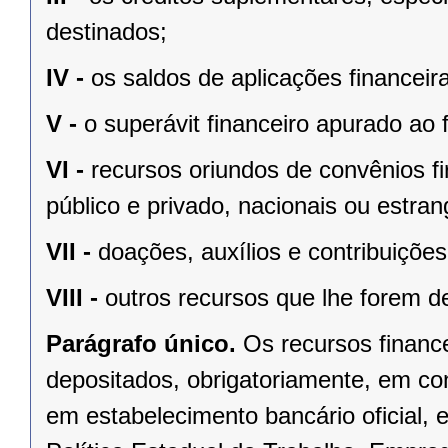
destinados;
IV -
os saldos de aplicações financei
V -
o superávit financeiro apurado ao f
VI -
recursos oriundos de convênios f
público e privado, nacionais ou estran
VII -
doações, auxílios e contribuiçõe
VIII -
outros recursos que lhe forem d
Parágrafo único.
Os recursos financ
depositados, obrigatoriamente, em con
em estabelecimento bancário oficial,