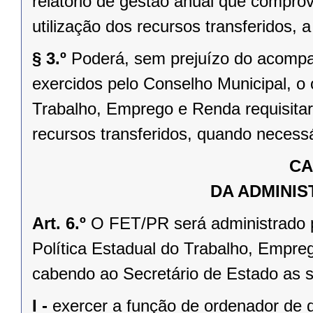
relatório de gestão anual que compr
utilização dos recursos transferidos, 
§ 3.º
Poderá, sem prejuízo do acompa
exercidos pelo Conselho Municipal, o 
Trabalho, Emprego e Renda requisitar
recursos transferidos, quando necessá
CA
DA ADMINIS
Art. 6.º
O FET/PR será administrado 
Política Estadual do Trabalho, Empreg
cabendo ao Secretário de Estado as 
I -
exercer a função de ordenador de 