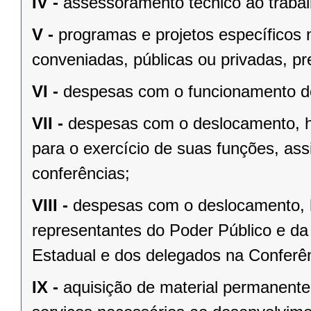
IV -
assessoramento técnico ao trabal
V -
programas e projetos específicos 
conveniadas, públicas ou privadas, p
VI -
despesas com o funcionamento do
VII -
despesas com o deslocamento, 
para o exercício de suas funções, as
conferências;
VIII -
despesas com o deslocamento, 
representantes do Poder Público e da
Estadual e dos delegados na Conferên
IX -
aquisição de material permanent