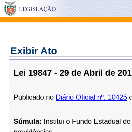
Exibir Ato
Lei 19847 - 29 de Abril de 20
Publicado no
Diário Oficial nº. 10425
d
Súmula:
Institui o Fundo Estadual d
providências.