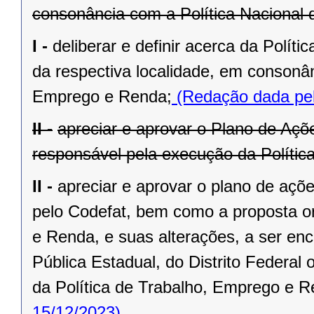
consonância com a Política Nacional
I -
deliberar e definir acerca da Polí
da respectiva localidade, em consonân
Emprego e Renda;
(Redação dada pel
II -
apreciar e aprovar o Plano de Açõ
responsável pela execução da Polític
II -
apreciar e aprovar o plano de açõe
pelo Codefat, bem como a proposta o
e Renda, e suas alterações, a ser en
Pública Estadual, do Distrito Federal
da Política de Trabalho, Emprego e R
15/12/2023)