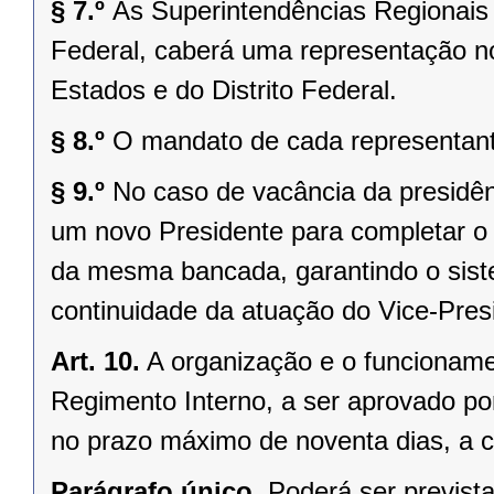
§ 7.º
Às Superintendências Regionais
Federal, caberá uma representação no
Estados e do Distrito Federal.
§ 8.º
O mandato de cada representant
§ 9.º
No caso de vacância da presidênc
um novo Presidente para completar o
da mesma bancada, garantindo o sist
continuidade da atuação do Vice-Presi
Art. 10.
A organização e o funcioname
Regimento Interno, a ser aprovado po
no prazo máximo de noventa dias, a c
Parágrafo único.
Poderá ser previst