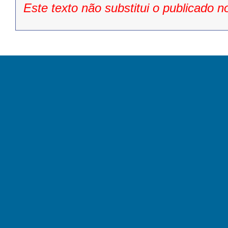
Este texto não substitui o publicado n