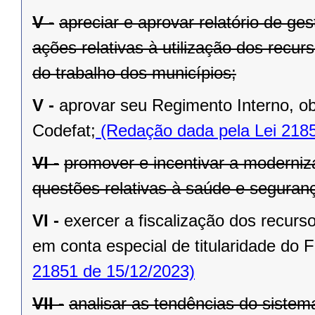
V -
apreciar e aprovar relatório de g
ações relativas à utilização dos recur
do trabalho dos municípios;
V -
aprovar seu Regimento Interno, ob
Codefat;
(Redação dada pela Lei 2185
VI -
promover e incentivar a moderniza
questões relativas à saúde e seguran
VI -
exercer a fiscalização dos recurs
em conta especial de titularidade do 
21851 de 15/12/2023)
VII -
analisar as tendências do sistem