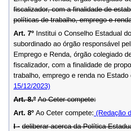
fiscalizador, com a finalidade de estab
políticas de trabalho, emprego e ren
Art. 7º
Institui o Conselho Estadual 
subordinado ao órgão responsável pel
Emprego e Renda, órgão colegiado de 
fiscalizador, com a finalidade de propo
trabalho, emprego e renda no Estado
15/12/2023)
Art. 8.º
Ao Ceter compete:
Art. 8º
Ao Ceter compete:
(Redação da
I -
deliberar acerca da Política Esta