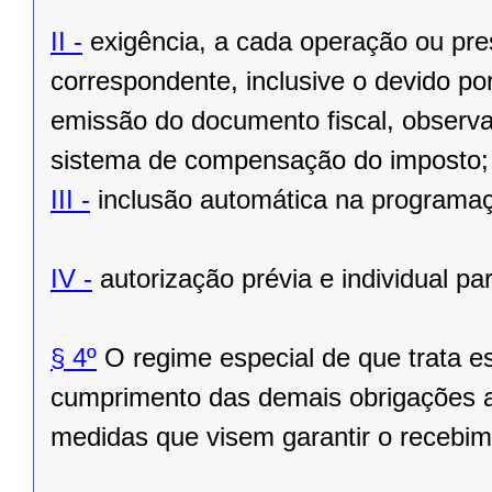
II -
exigência, a cada operação ou pre
correspondente, inclusive o devido por
emissão do documento fiscal, observa
sistema de compensação do imposto;
III -
inclusão automática na programaçã
IV -
autorização prévia e individual pa
§ 4º
O regime especial de que trata es
cumprimento das demais obrigações ac
medidas que visem garantir o recebime