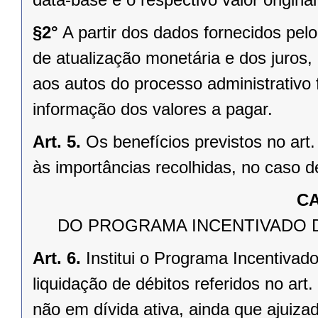
§2°
A partir dos dados fornecidos pelo
de atualização monetária e dos juros,
aos autos do processo administrativo 
informação dos valores a pagar.
Art. 5.
Os benefícios previstos no art
às importâncias recolhidas, no caso d
CA
DO PROGRAMA INCENTIVADO D
Art. 6.
Institui o Programa Incentiva
liquidação de débitos referidos no art.
não em dívida ativa, ainda que ajuizad