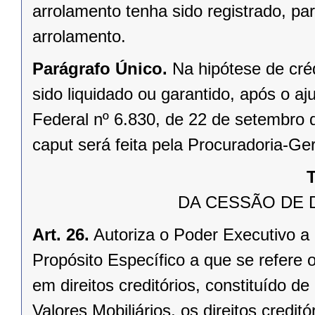
arrolamento tenha sido registrado, pa
arrolamento.
Parágrafo Único.
Na hipótese de créd
sido liquidado ou garantido, após o aj
Federal nº 6.830, de 22 de setembro 
caput será feita pela Procuradoria-Ge
T
DA CESSÃO DE 
Art. 26.
Autoriza o Poder Executivo a 
Propósito Específico a que se refere o
em direitos creditórios, constituído
Valores Mobiliários, os direitos creditó