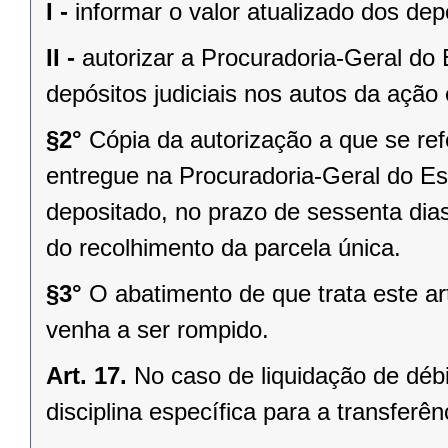
I -
informar o valor atualizado dos depó
II -
autorizar a Procuradoria-Geral do
depósitos judiciais nos autos da ação
§2°
Cópia da autorização a que se refe
entregue na Procuradoria-Geral do Es
depositado, no prazo de sessenta dia
do recolhimento da parcela única.
§3°
O abatimento de que trata este ar
venha a ser rompido.
Art. 17.
No caso de liquidação de déb
disciplina específica para a transferê