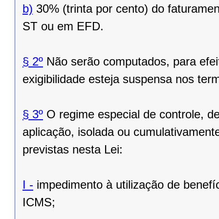
b)
30% (trinta por cento) do faturam
ST ou em EFD.
§ 2º
Não serão computados, para efeitos
exigibilidade esteja suspensa nos ter
§ 3º
O regime especial de controle, de
aplicação, isolada ou cumulativament
previstas nesta Lei:
I -
impedimento à utilização de benefíc
ICMS;