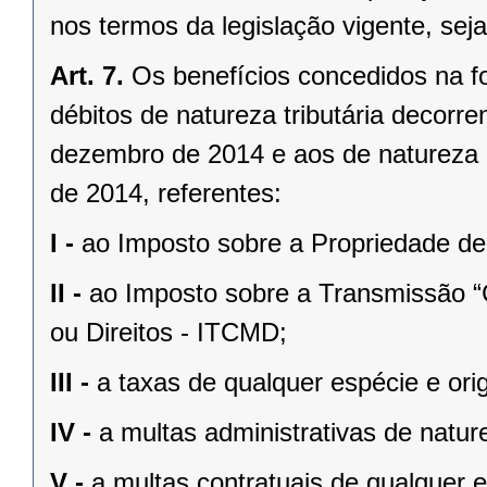
nos termos da legislação vigente, sej
Art. 7.
Os benefícios concedidos na fo
débitos de natureza tributária decorre
dezembro de 2014 e aos de natureza n
de 2014, referentes:
I -
ao Imposto sobre a Propriedade de
II -
ao Imposto sobre a Transmissão 
ou Direitos - ITCMD;
III -
a taxas de qualquer espécie e ori
IV -
a multas administrativas de natur
V -
a multas contratuais de qualquer 