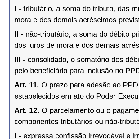
I -
tributário, a soma do tributo, das 
mora e dos demais acréscimos previst
II -
não-tributário, a soma do débito pr
dos juros de mora e dos demais acrésc
III -
consolidado, o somatório dos débit
pelo beneficiário para inclusão no PP
Art. 11.
O prazo para adesão ao PPD
estabelecidos em ato do Poder Execut
Art. 12.
O parcelamento ou o pagamen
componentes tributários ou não-tributá
I -
expressa confissão irrevogável e irr