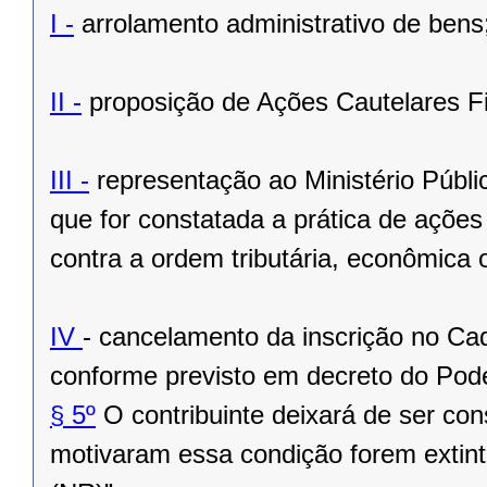
I -
arrolamento administrativo de bens
II -
proposição de Ações Cautelares Fi
III -
representação ao Ministério Públic
que for constatada a prática de açõe
contra a ordem tributária, econômica o
IV
- cancelamento da inscrição no Ca
conforme previsto em decreto do Pode
§ 5º
O contribuinte deixará de ser co
motivaram essa condição forem extint