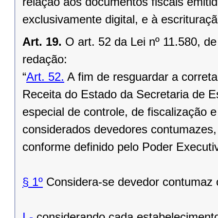
relação aos documentos fiscais emitid
exclusivamente digital, e à escrituração
Art. 19.
O art. 52 da Lei nº 11.580, d
redação:
“
Art. 52.
A fim de resguardar a corret
Receita do Estado da Secretaria de 
especial de controle, de fiscalização
considerados devedores contumazes, 
conforme definido pelo Poder Executi
§ 1º
Considera-se devedor contumaz o 
I -
considerando cada estabelecimento