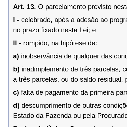
Art. 13.
O parcelamento previsto nest
I -
celebrado, após a adesão ao progr
no prazo fixado nesta Lei; e
II -
rompido, na hipótese de:
a)
inobservância de qualquer das cond
b)
inadimplemento de três parcelas, c
a três parcelas, ou do saldo residual,
c)
falta de pagamento da primeira par
d)
descumprimento de outras condiçõe
Estado da Fazenda ou pela Procurado