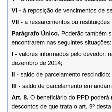
VI -
à reposição de vencimentos de ser
VII -
a ressarcimentos ou restituições
Parágrafo Único.
Poderão também se
encontrarem nas seguintes situações:
I -
valores informados pelo devedor, r
dezembro de 2014;
II -
saldo de parcelamento rescindido;
III -
saldo de parcelamento em andam
Art. 8.
O beneficiário do PPD poderá 
descontos de que trata o art. 9º desta 