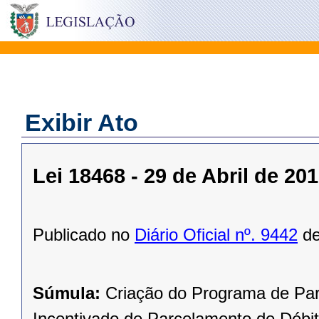
Exibir Ato
Lei 18468 - 29 de Abril de 20
Publicado no
Diário Oficial nº. 9442
de
Súmula:
Criação do Programa de Par
Incentivado de Parcelamento de Débi