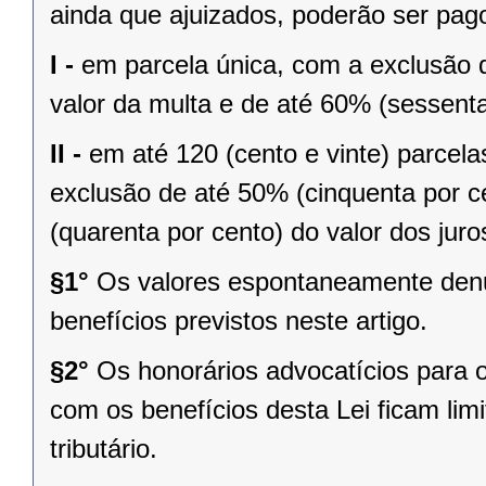
ainda que ajuizados, poderão ser pag
I -
em parcela única, com a exclusão d
valor da multa e de até 60% (sessenta
II -
em até 120 (cento e vinte) parcel
exclusão de até 50% (cinquenta por c
(quarenta por cento) do valor dos juro
§1°
Os valores espontaneamente den
benefícios previstos neste artigo.
§2°
Os honorários advocatícios para os
com os benefícios desta Lei ficam lim
tributário.