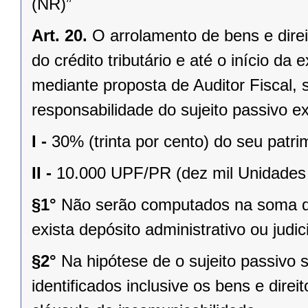
(NR)”
Art. 20.
O arrolamento de bens e direi
do crédito tributário e até o início da
mediante proposta de Auditor Fiscal,
responsabilidade do sujeito passivo e
I -
30% (trinta por cento) do seu patri
II -
10.000 UPF/PR (dez mil Unidades 
§1°
Não serão computados na soma dos
exista depósito administrativo ou judici
§2°
Na hipótese de o sujeito passivo s
identificados inclusive os bens e dir