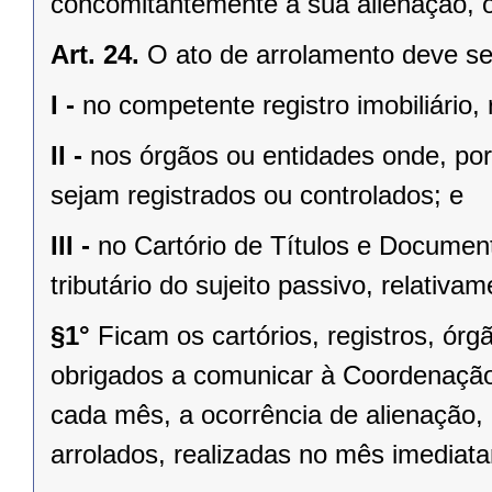
concomitantemente a sua alienação, on
Art. 24.
O ato de arrolamento deve ser
I -
no competente registro imobiliário,
II -
nos órgãos ou entidades onde, por 
sejam registrados ou controlados; e
III -
no Cartório de Títulos e Document
tributário do sujeito passivo, relativa
§1°
Ficam os cartórios, registros, ór
obrigados a comunicar à Coordenação 
cada mês, a ocorrência de alienação,
arrolados, realizadas no mês imediata