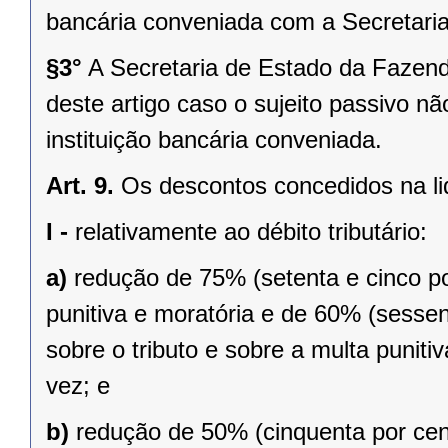
bancária conveniada com a Secretari
§3°
A Secretaria de Estado da Fazenda
deste artigo caso o sujeito passivo n
instituição bancária conveniada.
Art. 9.
Os descontos concedidos na li
I -
relativamente ao débito tributário:
a)
redução de 75% (setenta e cinco po
punitiva e moratória e de 60% (sessent
sobre o tributo e sobre a multa punit
vez; e
b)
redução de 50% (cinquenta por cent