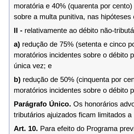
moratória e 40% (quarenta por cento) d
sobre a multa punitiva, nas hipóteses
II -
relativamente ao débito não-tributá
a)
redução de 75% (setenta e cinco po
moratórios incidentes sobre o débito 
única vez; e
b)
redução de 50% (cinquenta por cen
moratórios incidentes sobre o débito 
Parágrafo Único.
Os honorários advoc
tributários ajuizados ficam limitados 
Art. 10.
Para efeito do Programa previs