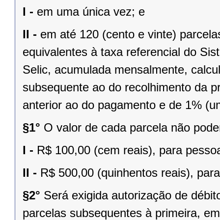
I -
em uma única vez; e
II -
em até 120 (cento e vinte) parcel
equivalentes à taxa referencial do Si
Selic, acumulada mensalmente, calcul
subsequente ao do recolhimento da pr
anterior ao do pagamento e de 1% (u
§1°
O valor de cada parcela não poderá
I -
R$ 100,00 (cem reais), para pessoa
II -
R$ 500,00 (quinhentos reais), para
§2°
Será exigida autorização de débit
parcelas subsequentes à primeira, em 