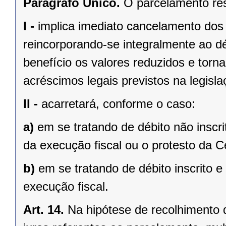
Parágrafo Único.
O parcelamento res
I -
implica imediato cancelamento dos b
reincorporando-se integralmente ao déb
benefício os valores reduzidos e torn
acréscimos legais previstos na legisla
II -
acarretará, conforme o caso:
a)
em se tratando de débito não inscri
da execução fiscal ou o protesto da Ce
b)
em se tratando de débito inscrito 
execução fiscal.
Art. 14.
Na hipótese de recolhimento 