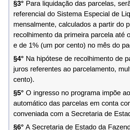
§3°
Para liquidação das parcelas, ser
referencial do Sistema Especial de Li
mensalmente, calculados a partir do 
recolhimento da primeira parcela até 
e de 1% (um por cento) no mês do p
§4°
Na hipótese de recolhimento de p
juros referentes ao parcelamento, mul
cento).
§5°
O ingresso no programa impõe ao 
automático das parcelas em conta cor
conveniada com a Secretaria de Esta
§6°
A Secretaria de Estado da Fazenda