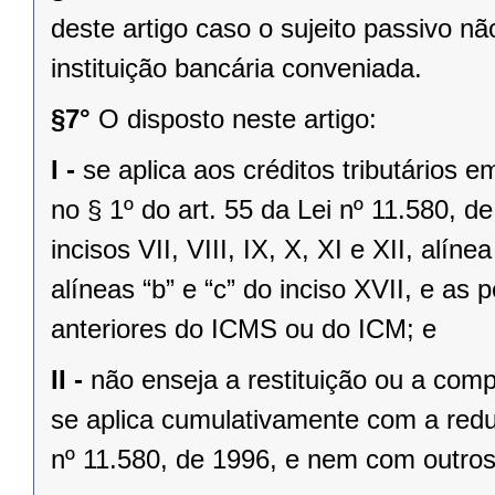
deste artigo caso o sujeito passivo n
instituição bancária conveniada.
§7°
O disposto neste artigo:
I -
se aplica aos créditos tributários 
no § 1º do art. 55 da Lei nº 11.580, 
incisos VII, VIII, IX, X, XI e XII, alíne
alíneas “b” e “c” do inciso XVII, e as 
anteriores do ICMS ou do ICM; e
II -
não enseja a restituição ou a com
se aplica cumulativamente com a reduç
nº 11.580, de 1996, e nem com outros