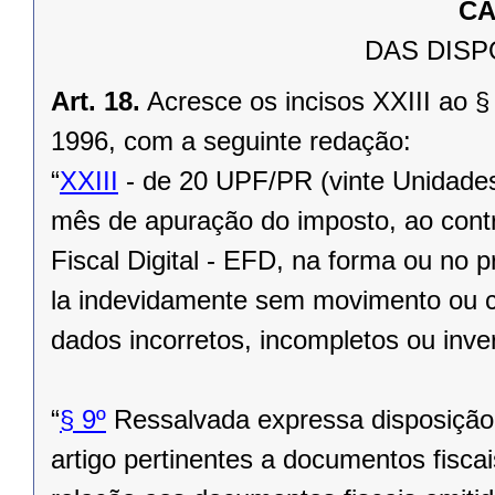
CA
DAS DISP
Art. 18.
Acresce os incisos XXIII ao § 
1996, com a seguinte redação:
“
XXIII
- de 20 UPF/PR (vinte Unidades
mês de apuração do imposto, ao contri
Fiscal Digital - EFD, na forma ou no p
la indevidamente sem movimento ou c
dados incorretos, incompletos ou inver
“
§ 9º
Ressalvada expressa disposição 
artigo pertinentes a documentos fiscai