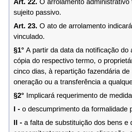
Art. 22.
O arrolamento administrativo 
sujeito passivo.
Art. 23.
O ato de arrolamento indicará 
vinculado.
§1°
A partir da data da notificação d
cópia do respectivo termo, o proprietá
cinco dias, à repartição fazendária de 
oneração ou a transferência a qualquer
§2°
Implicará requerimento de medida c
I -
o descumprimento da formalidade pr
II -
a falta de substituição dos bens e