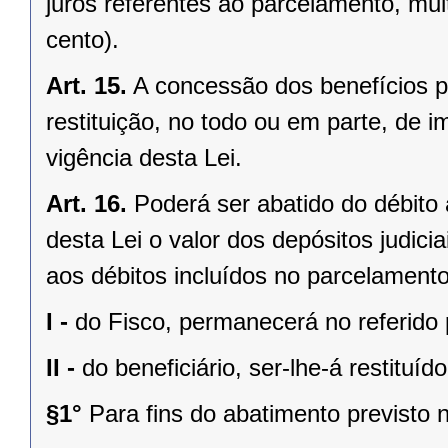
juros referentes ao parcelamento, mul
cento).
Art. 15.
A concessão dos benefícios pr
restituição, no todo ou em parte, de i
vigência desta Lei.
Art. 16.
Poderá ser abatido do débito 
desta Lei o valor dos depósitos judici
aos débitos incluídos no parcelament
I -
do Fisco, permanecerá no referido
II -
do beneficiário, ser-lhe-á restituído
§1°
Para fins do abatimento previsto n