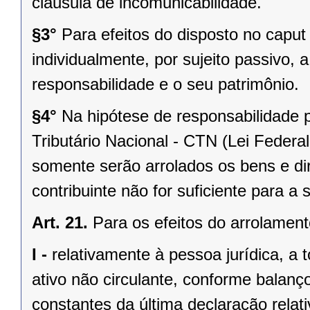
cláusula de incomunicabilidade.
§3°
Para efeitos do disposto no caput
individualmente, por sujeito passivo,
responsabilidade e o seu patrimônio.
§4°
Na hipótese de responsabilidade p
Tributário Nacional - CTN (Lei Federa
somente serão arrolados os bens e di
contribuinte não for suficiente para a s
Art. 21.
Para os efeitos do arrolament
I -
relativamente à pessoa jurídica, a 
ativo não circulante, conforme balanç
constantes da última declaração rela