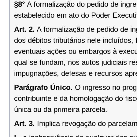
§8°
A formalização do pedido de ingr
estabelecido em ato do Poder Executi
Art. 2.
A formalização de pedido de i
dos débitos tributários nele incluídos
eventuais ações ou embargos à execuç
qual se fundam, nos autos judiciais r
impugnações, defesas e recursos apre
Parágrafo Único.
O ingresso no prog
contribuinte e da homologação do fi
única ou da primeira parcela.
Art. 3.
Implica revogação do parcelam