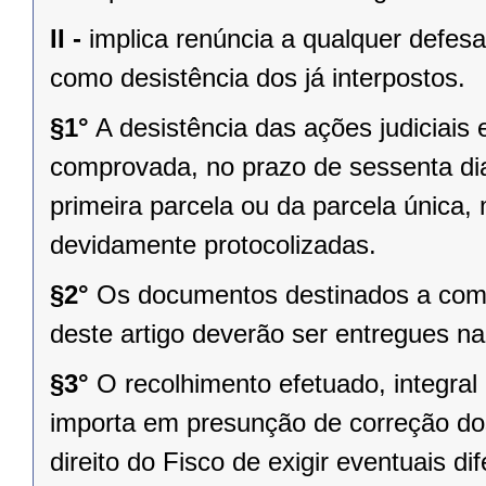
II -
implica renúncia a qualquer defesa
como desistência dos já interpostos.
§1°
A desistência das ações judiciais
comprovada, no prazo de sessenta di
primeira parcela ou da parcela única,
devidamente protocolizadas.
§2°
Os documentos destinados a comp
deste artigo deverão ser entregues n
§3°
O recolhimento efetuado, integral
importa em presunção de correção dos
direito do Fisco de exigir eventuais d