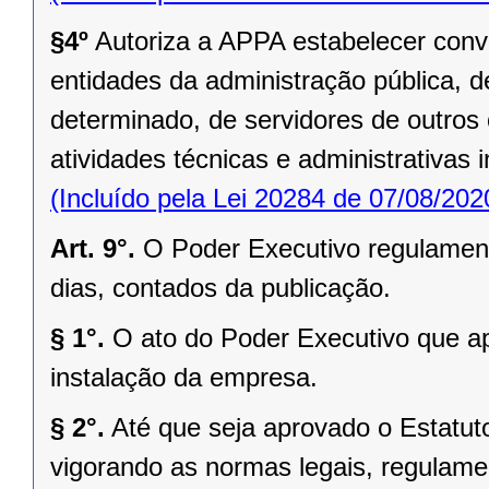
§4º
Autoriza a APPA estabelecer conv
entidades da administração pública, de
determinado, de servidores de outros 
atividades técnicas e administrativas 
(Incluído pela Lei 20284 de 07/08/202
Art. 9°.
O Poder Executivo regulament
dias, contados da publicação.
§ 1°.
O ato do Poder Executivo que ap
instalação da empresa.
§ 2°.
Até que seja aprovado o Estatut
vigorando as normas legais, regulame