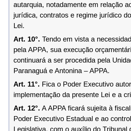
autarquia, notadamente em relação aos
jurídica, contratos e regime jurídico d
Lei.
Art. 10°.
Tendo em vista a necessidad
pela APPA, sua execução orçamentária
continuará a ser procedida pela Unid
Paranaguá e Antonina – APPA.
Art. 11°.
Fica o Poder Executivo autor
implementação da presente Lei e a c
Art. 12°.
A APPA ficará sujeita à fisca
Poder Executivo Estadual e ao contro
Legislativa, com o auxílio do Tribuna