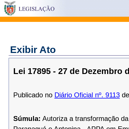
Exibir Ato
Lei 17895 - 27 de Dezembro 
Publicado no
Diário Oficial nº. 9113
de
Súmula:
Autoriza a transformação da
Paranaguá e Antonina - APPA em Emp