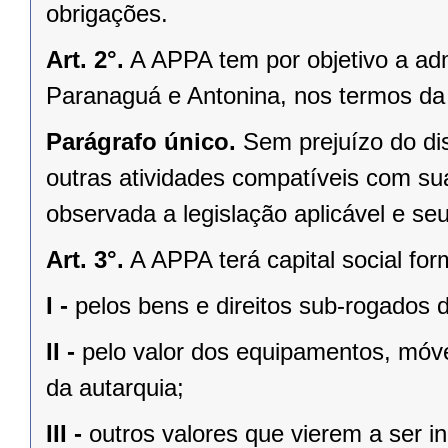
obrigações.
Art. 2°.
A APPA tem por objetivo a ad
Paranaguá e Antonina, nos termos da
Parágrafo único.
Sem prejuízo do di
outras atividades compatíveis com sua
observada a legislação aplicável e seu
Art. 3°.
A APPA terá capital social fo
I -
pelos bens e direitos sub-rogados d
II -
pelo valor dos equipamentos, móve
da autarquia;
III -
outros valores que vierem a ser i