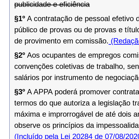
publicidade e eficiência
§1º
A contratação de pessoal efetivo
público de provas ou de provas e tít
de provimento em comissão.
(Redação
§2º
Aos ocupantes de empregos comis
convenções coletivas de trabalho, s
salários por instrumento de negociaçã
§3º
A APPA poderá promover contrata
termos do que autoriza a legislação tr
máxima e improrrogável de até dois a
observe os princípios da impessoalidad
(Incluído pela Lei 20284 de 07/08/202