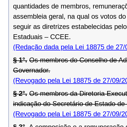
quantidades de membros, remuneraçõ
assembleia geral, na qual os votos d
seguir as diretrizes estabelecidas p
Estaduais – CCEE.
(Redação dada pela Lei 18875 de 27/
§ 1°.
Os membros do Conselho de Adm
Governador.
(Revogado pela Lei 18875 de 27/09/2
§ 2°.
Os membros da Diretoria Execut
indicação do Secretário de Estado de I
(Revogado pela Lei 18875 de 27/09/2
§ 3°.
A composição e a remuneração d