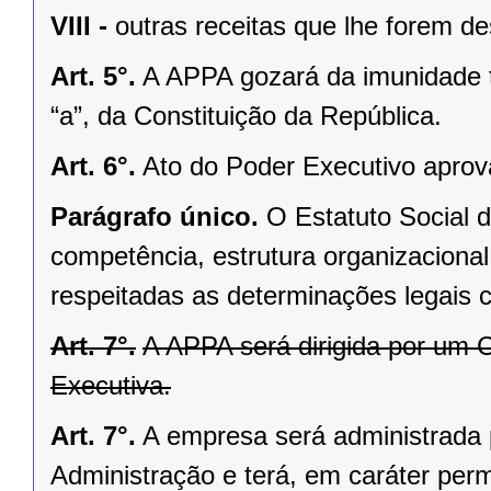
VIII -
outras receitas que lhe forem de
Art. 5°.
A APPA gozará da imunidade tri
“a”, da Constituição da República.
Art. 6°.
Ato do Poder Executivo aprov
Parágrafo único.
O Estatuto Social 
competência, estrutura organizaciona
respeitadas as determinações legais c
Art. 7°.
A APPA será dirigida por um 
Executiva.
Art. 7°.
A empresa será administrada 
Administração e terá, em caráter per