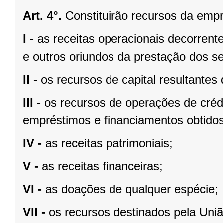
Art. 4°.
Constituirão recursos da emp
I -
as receitas operacionais decorrent
e outros oriundos da prestação dos se
II -
os recursos de capital resultantes
III -
os recursos de operações de créd
empréstimos e financiamentos obtido
IV -
as receitas patrimoniais;
V -
as receitas financeiras;
VI -
as doações de qualquer espécie;
VII -
os recursos destinados pela Uni