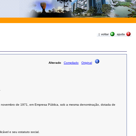
|
voltar
ajuda
Alterado
Compilado
Original
.
10 de novembro de 1971, em Empresa Pública, sob a mesma denominação, dotada de
cável e seu estatuto social.