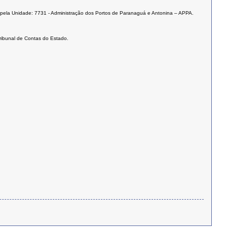
a pela Unidade: 7731 - Administração dos Portos de Paranaguá e Antonina – APPA.
Tribunal de Contas do Estado.