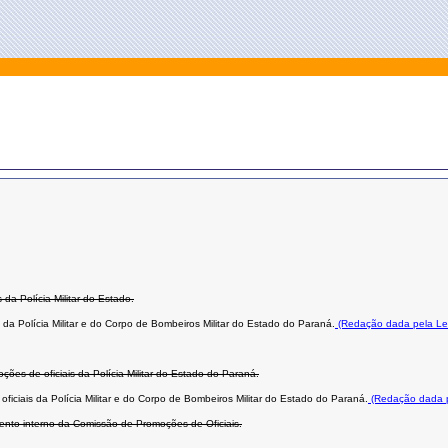
da Polícia Militar do Estado.
 da Polícia Militar e do Corpo de Bombeiros Militar do Estado do Paraná.
(Redação dada pela Le
ções de oficiais da Polícia Militar do Estado do Paraná.
ficiais da Polícia Militar e do Corpo de Bombeiros Militar do Estado do Paraná.
(Redação dada p
imento interno da Comissão de Promoções de Oficiais.