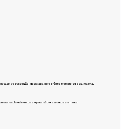
 em caso de suspeição, declarada pelo próprio membro ou pela maioria.
prestar esclarecimentos e opinar sôbre assuntos em pauta.