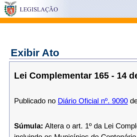
Exibir Ato
Lei Complementar 165 - 14 
Publicado no
Diário Oficial nº. 9090
de
Súmula:
Altera o art. 1º da Lei Comp
incluindo os Municípios de Centenário