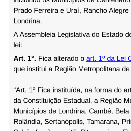
Prado Ferreira e Uraí, Rancho Alegre
Londrina.
A Assembleia Legislativa do Estado d
lei:
Art. 1°.
Fica alterado o
art. 1º da Lei
que institui a Região Metropolitana de
“Art. 1º Fica instituída, na forma do ar
da Constituição Estadual, a Região Me
Municípios de Londrina, Cambé, Bela V
Rolândia, Sertanópolis, Tamarana, Pri