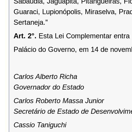
Sabáudia, Jaguapitã, Pitangueiras, Fl
Guaraci, Lupionópolis, Miraselva, Pra
Sertaneja.”
Art. 2°.
Esta Lei Complementar entra 
Palácio do Governo, em 14 de novem
Carlos Alberto Richa
Governador do Estado
Carlos Roberto Massa Junior
Secretário de Estado de Desenvolvim
Cassio Taniguchi