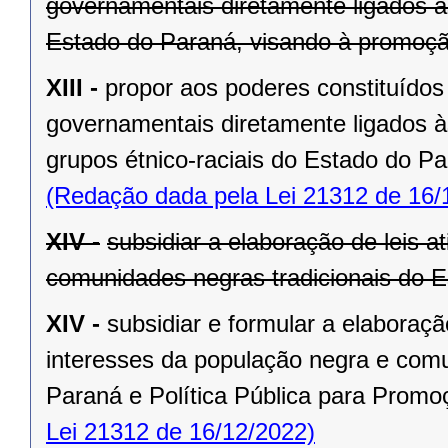
governamentais diretamente ligados à
Estado do Paraná, visando à promoção
XIII -
propor aos poderes constituídos
governamentais diretamente ligados às
grupos étnico-raciais do Estado do Pa
(Redação dada pela Lei 21312 de 16/
XIV -
subsidiar a elaboração de leis 
comunidades negras tradicionais do 
XIV -
subsidiar e formular a elaboraçã
interesses da população negra e comu
Paraná e Política Pública para Promo
Lei 21312 de 16/12/2022)