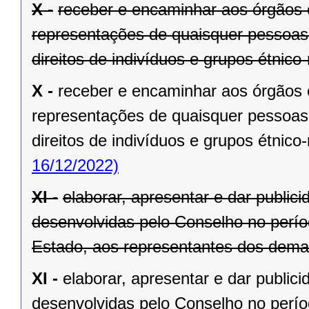
X -
receber e encaminhar aos órgãos
representações de quaisquer pessoas
direitos de indivíduos e grupos étnico-
X -
receber e encaminhar aos órgãos
representações de quaisquer pessoas
direitos de indivíduos e grupos étnico-
16/12/2022)
XI -
elaborar, apresentar e dar publici
desenvolvidas pelo Conselho no perí
Estado, aos representantes dos demai
XI -
elaborar, apresentar e dar publici
desenvolvidas pelo Conselho no perí