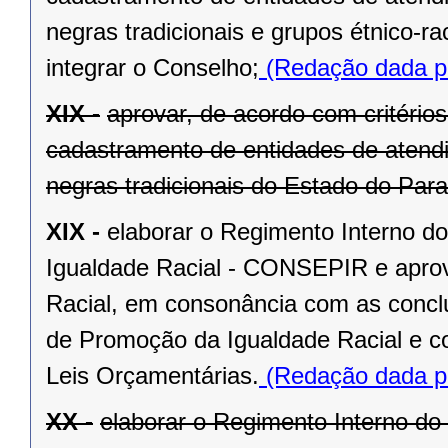
negras tradicionais e grupos étnico-
integrar o Conselho;
(Redação dada pe
XIX -
aprovar, de acordo com critério
cadastramento de entidades de atend
negras tradicionais do Estado do Par
XIX -
elaborar o Regimento Interno d
Igualdade Racial - CONSEPIR e aprova
Racial, em consonância com as concl
de Promoção da Igualdade Racial e 
Leis Orçamentárias.
(Redação dada pe
XX -
elaborar o Regimento Interno d