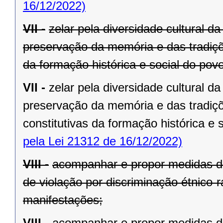
16/12/2022)
VII -
zelar pela diversidade cultural 
preservação da memória e das tradições
da formação histórica e social do pov
VII -
zelar pela diversidade cultural 
preservação da memória e das tradições
constitutivas da formação histórica e
pela Lei 21312 de 16/12/2022)
VIII -
acompanhar e propor medidas de
de violação por discriminação étnico-
manifestações;
VIII -
acompanhar e propor medidas de