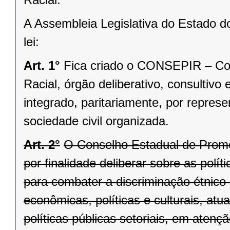
A Assembleia Legislativa do Estado d
lei:
Art. 1°
Fica criado o CONSEPIR – Co
Racial, órgão deliberativo, consultivo
integrado, paritariamente, por repres
sociedade civil organizada.
Art. 2°
O Conselho Estadual de Prom
por finalidade deliberar sobre as polí
para combater a discriminação étnico-r
econômicas, políticas e culturais, at
políticas públicas setoriais, em atenç