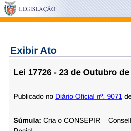
Exibir Ato
Lei 17726 - 23 de Outubro de
Publicado no
Diário Oficial nº. 9071
de
Súmula:
Cria o CONSEPIR – Conselh
Racial.