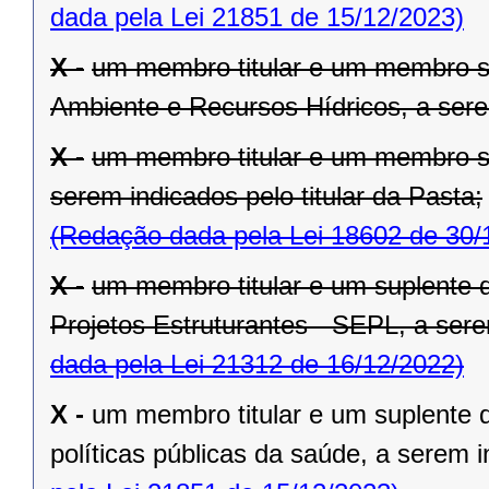
dada pela Lei 21851 de 15/12/2023)
X -
um membro titular e um membro su
Ambiente e Recursos Hídricos, a serem
X -
um membro titular e um membro su
serem indicados pelo titular da Pasta;
(Redação dada pela Lei 18602 de 30/
X -
um membro titular e um suplente 
Projetos Estruturantes - SEPL, a serem
dada pela Lei 21312 de 16/12/2022)
X -
um membro titular e um suplente 
políticas públicas da saúde, a serem in