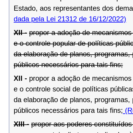
Estado, aos representantes dos demai
dada pela Lei 21312 de 16/12/2022)
XII -
propor a adoção de mecanismos 
e o controle popular de políticas públ
da elaboração de planos, programas,
públicos necessários para tais fins;
XII -
propor a adoção de mecanismos 
e o controle social de políticas públi
da elaboração de planos, programas,
públicos necessários para tais fins;
(R
XIII -
propor aos poderes constituídos