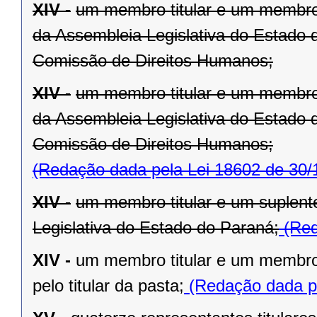
XIV -
um membro titular e um membro 
da Assembleia Legislativa do Estado 
Comissão de Direitos Humanos;
XIV -
um membro titular e um membro 
da Assembleia Legislativa do Estado 
Comissão de Direitos Humanos;
(Redação dada pela Lei 18602 de 30/
XIV -
um membro titular e um suplent
Legislativa do Estado do Paraná;
(Red
XIV -
um membro titular e um membro 
pelo titular da pasta;
(Redação dada pe