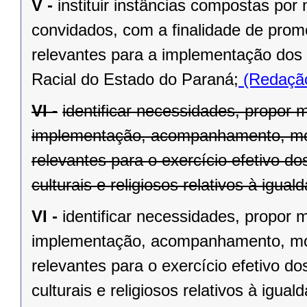
V -
instituir instâncias compostas po
convidados, com a finalidade de prom
relevantes para a implementação dos pr
Racial do Estado do Paraná;
(Redação
VI -
identificar necessidades, propor
implementação, acompanhamento, moni
relevantes para o exercício efetivo do
culturais e religiosos relativos à iguald
VI -
identificar necessidades, propor
implementação, acompanhamento, moni
relevantes para o exercício efetivo do
culturais e religiosos relativos à iguald