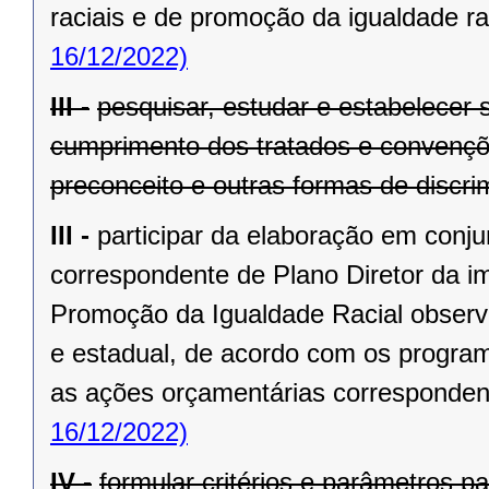
raciais e de promoção da igualdade rac
16/12/2022)
III -
pesquisar, estudar e estabelecer 
cumprimento dos tratados e convençõ
preconceito e outras formas de discri
III -
participar da elaboração em conj
correspondente de Plano Diretor da i
Promoção da Igualdade Racial observ
e estadual, de acordo com os program
as ações orçamentárias corresponden
16/12/2022)
IV -
formular critérios e parâmetros p