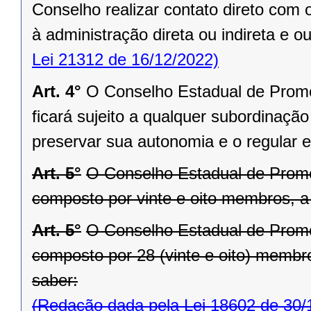
Conselho realizar contato direto com
à administração direta ou indireta e ou
Lei 21312 de 16/12/2022)
Art. 4°
O Conselho Estadual de Prom
ficará sujeito a qualquer subordinação 
preservar sua autonomia e o regular e
Art. 5°
O Conselho Estadual de Prom
composto por vinte e oito membros, a
Art. 5°
O Conselho Estadual de Prom
composto por 28 (vinte e oito) membro
saber:
(Redação dada pela Lei 18602 de 30/