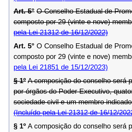
Art. 5°
O Conselho Estadual de Prom
composto por 29 (vinte e nove) membro
pela Lei 21312 de 16/12/2022)
Art. 5°
O Conselho Estadual de Prom
composto por 29 (vinte e nove) membro
pela Lei 21851 de 15/12/2023)
§ 1º
A composição do conselho será p
por órgãos do Poder Executivo, quat
sociedade civil e um membro indicado 
(Incluído pela Lei 21312 de 16/12/202
§ 1º
A composição do conselho será p