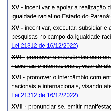
XV -
incentivar e apoiar a realização
igualdade racial no Estado do Paraná;
XV -
incentivar, executar, subsidiar e
pesquisas no campo da igualdade raci
Lei 21312 de 16/12/2022)
XVI -
promover o intercâmbio com enti
nacionais e internacionais, visando at
XVI -
promover o intercâmbio com enti
nacionais e internacionais, visando at
Lei 21312 de 16/12/2022)
XVII -
pronunciar-se, emitir manifest