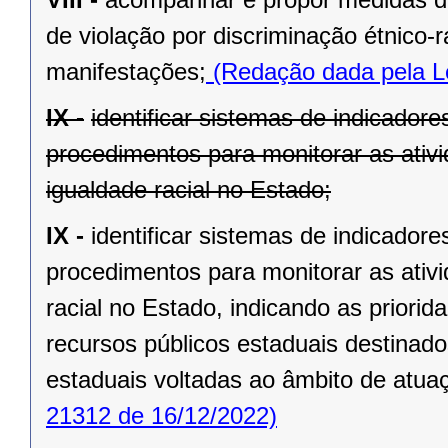
de violação por discriminação étnico-
manifestações;
(Redação dada pela Le
IX -
identificar sistemas de indicador
procedimentos para monitorar as ati
igualdade racial no Estado;
IX -
identificar sistemas de indicador
procedimentos para monitorar as ativ
racial no Estado, indicando as priorid
recursos públicos estaduais destinado
estaduais voltadas ao âmbito de atua
21312 de 16/12/2022)