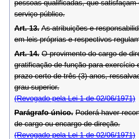
pessoas qualificadas, que satisfaçam o
serviço público.
Art. 13.
As atribuições e responsabil
em leis próprias e respectivos regula
Art. 14.
O provimento do cargo de dir
gratificação de função para exercício 
prazo certo de três (3) anos, ressalv
grau superior.
(Revogado pela Lei 1 de 02/06/1971)
Parágrafo único.
Poderá haver recon
de cargo ou encargo de direção.
(Revogado pela Lei 1 de 02/06/1971)