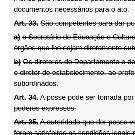
documentos necessários para o ato.
Art. 33.
São competentes para dar po
a)
o Secretário de Educação e Cultura
órgãos que lhe sejam diretamente sub
b)
Os diretores de Departamento e de 
e diretor de estabelecimento, ao prof
subordinados.
Art. 34.
A posse pode ser tomada por
poderes expressos.
Art. 35.
A autoridade que der posse ve
foram satisfeitas as condições legais 